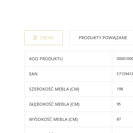
CECHY
PRODUKTY POWIĄZANE
KOD PRODUKTU
0000100
EAN
5713941
SZEROKOŚĆ MEBLA (CM)
198
GŁĘBOKOŚĆ MEBLA (CM)
95
WYSOKOŚĆ MEBLA (CM)
87