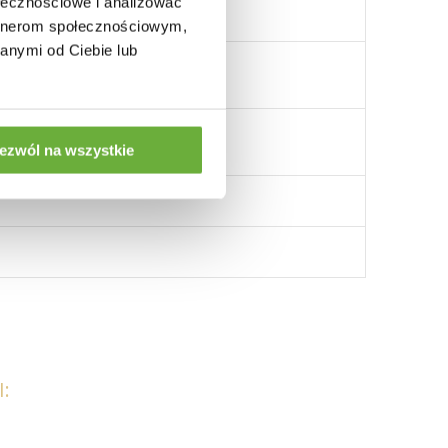
ołecznościowe i analizować
artnerom społecznościowym,
anymi od Ciebie lub
ezwól na wszystkie
: