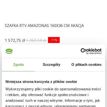
SZAFKA RTV AMAZONAS 160X36 CM AKACJA
1 572,75 zł
1 767,13 zł
-11%
Zgoda
Szczegóły
O plikach cookies
Niniejsza strona korzysta z plików cookie
Wykorzystujemy pliki cookie do spersonalizowania treści
i reklam, aby oferować funkcje społecznościowe i
analizować ruch w naszej witrynie. Informacje o tym, jak
korzystasz z naszej witryny, udostępniamy partnerom