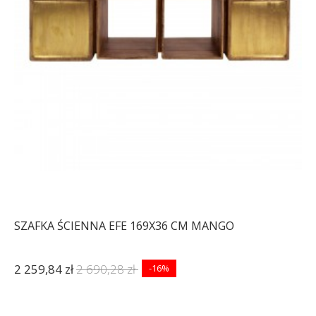
SZAFKA ŚCIENNA EFE 169X36 CM MANGO
2 259,84 zł
2 690,28 zł
-16%