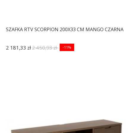
SZAFKA RTV SCORPION 200X33 CM MANGO CZARNA
2 181,33 zł
2 450,93 zł
-11%