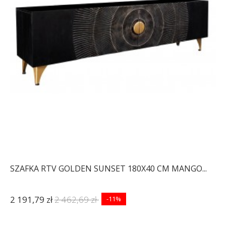
SZAFKA RTV GOLDEN SUNSET 180X40 CM MANGO...
2 191,79 zł
2 462,69 zł
-11%