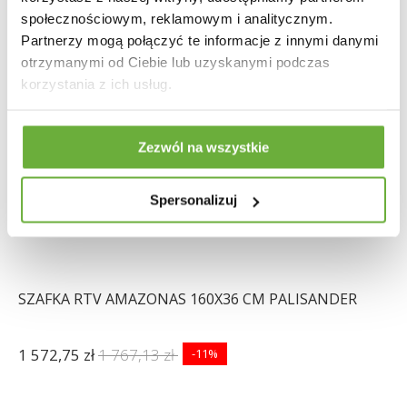
społecznościowym, reklamowym i analitycznym.
Partnerzy mogą połączyć te informacje z innymi danymi
otrzymanymi od Ciebie lub uzyskanymi podczas
korzystania z ich usług.
Zezwól na wszystkie
Spersonalizuj
SZAFKA RTV AMAZONAS 160X36 CM PALISANDER
1 572,75 zł
1 767,13 zł
-11%