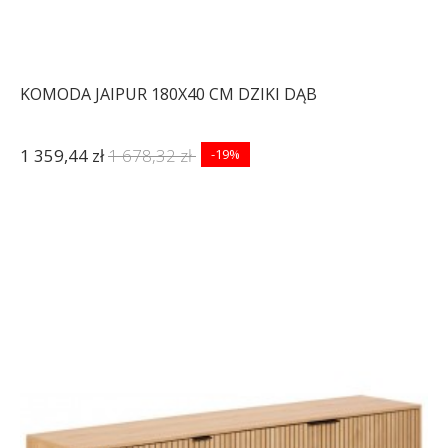
KOMODA JAIPUR 180X40 CM DZIKI DĄB
1 359,44 zł
1 678,32 zł
-19%