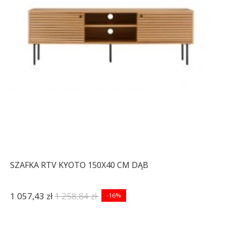
SZAFKA RTV KYOTO 150X40 CM DĄB
1 057,43 zł
1 258,84 zł
-16%