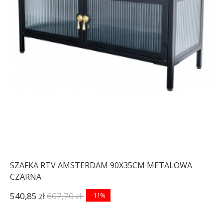
SZAFKA RTV AMSTERDAM 90X35CM METALOWA
CZARNA
540,85 zł
607,70 zł
-11%