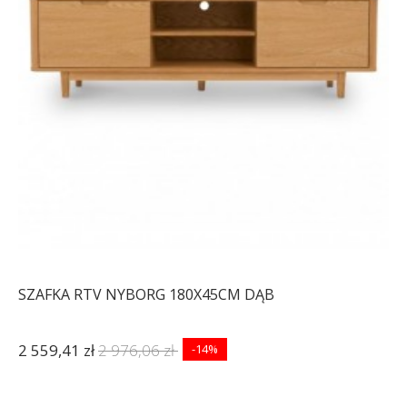
SZAFKA RTV NYBORG 180X45CM DĄB
2 559,41 zł
2 976,06 zł
-14%