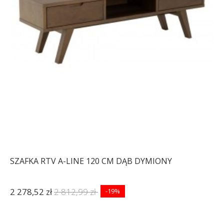
SZAFKA RTV A-LINE 120 CM DĄB DYMIONY
2 278,52 zł
2 812,99 zł
-19%