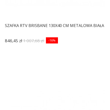
SZAFKA RTV BRISBANE 130X40 CM METALOWA BIAŁA
846,45 zł
1 007,68 zł
-16%