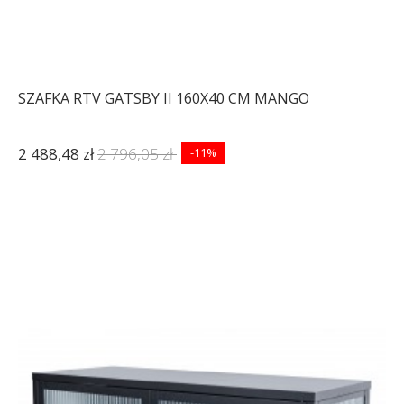
SZAFKA RTV GATSBY II 160X40 CM MANGO
2 488,48 zł
2 796,05 zł
-11%