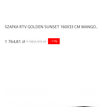
SZAFKA RTV GOLDEN SUNSET 160X33 CM MANGO...
1 764,81 zł
1 982,93 zł
-11%