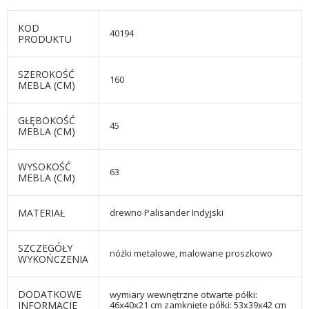
KOD
40194
PRODUKTU
SZEROKOŚĆ
160
MEBLA (CM)
GŁĘBOKOŚĆ
45
MEBLA (CM)
WYSOKOŚĆ
63
MEBLA (CM)
MATERIAŁ
drewno Palisander Indyjski
SZCZEGÓŁY
nóżki metalowe, malowane proszkowo
WYKOŃCZENIA
DODATKOWE
wymiary wewnętrzne otwarte półki:
INFORMACJE
46x40x21 cm zamknięte półki: 53x39x42 cm