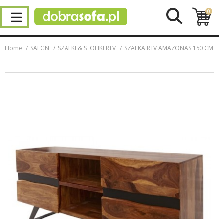
0
Home
SALON
SZAFKI & STOLIKI RTV
SZAFKA RTV AMAZONAS 160 CM