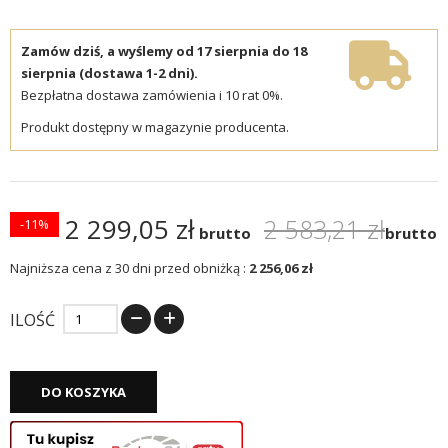
Zamów dziś, a wyślemy od 17 sierpnia do 18
sierpnia (dostawa 1-2 dni).
Bezpłatna dostawa zamówienia i 10 rat 0%.
Produkt dostępny w magazynie producenta.
2 299,05 zł
2 583,21 zł
-11%
brutto
brutto
Najniższa cena z 30 dni przed obniżką :
2 256,06 zł
ILOŚĆ
DO KOSZYKA