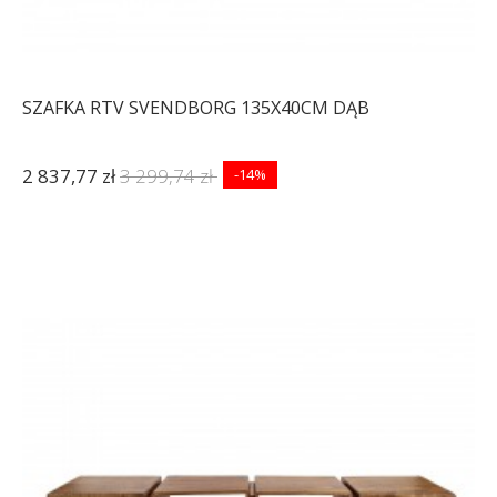
SZAFKA RTV SVENDBORG 135X40CM DĄB
2 837,77 zł
3 299,74 zł
-14%