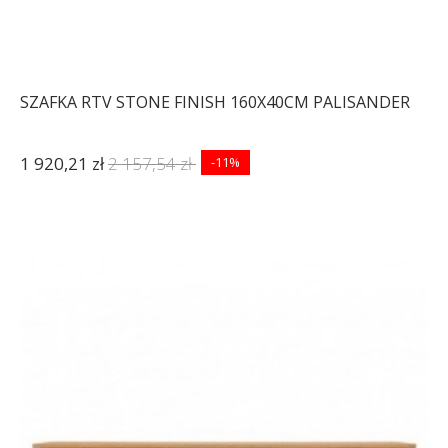
SZAFKA RTV STONE FINISH 160X40CM PALISANDER
1 920,21 zł
2 157,54 zł
-11%