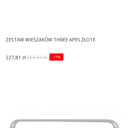
ZESTAW WIESZAKÓW THREE APES ZŁOTE
227,81 zł
255,97 zł
-11%