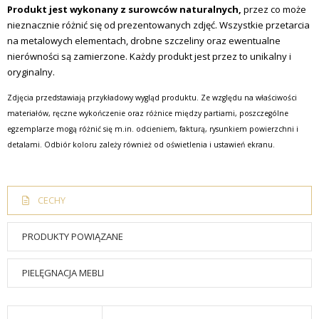
Produkt jest wykonany z surowców naturalnych,
przez co może
nieznacznie różnić się od prezentowanych zdjęć. Wszystkie przetarcia
na metalowych elementach, drobne szczeliny oraz ewentualne
nierówności są zamierzone. Każdy produkt jest przez to unikalny i
oryginalny.
Zdjęcia przedstawiają przykładowy wygląd produktu. Ze względu na właściwości
materiałów, ręczne wykończenie oraz różnice między partiami, poszczególne
egzemplarze mogą różnić się m.in. odcieniem, fakturą, rysunkiem powierzchni i
detalami. Odbiór koloru zależy również od oświetlenia i ustawień ekranu.
CECHY
PRODUKTY POWIĄZANE
PIELĘGNACJA MEBLI