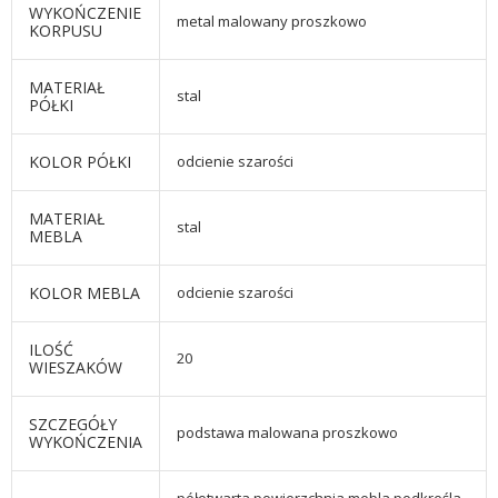
WYKOŃCZENIE
metal malowany proszkowo
KORPUSU
MATERIAŁ
stal
PÓŁKI
KOLOR PÓŁKI
odcienie szarości
MATERIAŁ
stal
MEBLA
KOLOR MEBLA
odcienie szarości
ILOŚĆ
20
WIESZAKÓW
SZCZEGÓŁY
podstawa malowana proszkowo
WYKOŃCZENIA