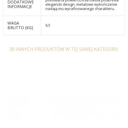
półotwarta powierzchnia mebla podkreśla
DODATKOWE
elegancki design, metalowe wykończenie
INFORMACJE
nadają mu wyrafinowanego charakteru.
WAGA
6,5
BRUTTO (KG)
30 INNYCH PRODUKTÓW W TEJ SAMEJ KATEGORII: