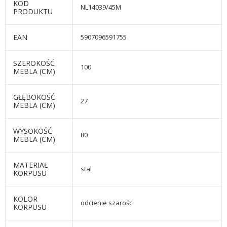
KOD
NL14039/45M
PRODUKTU
EAN
5907096591755
SZEROKOŚĆ
100
MEBLA (CM)
GŁĘBOKOŚĆ
27
MEBLA (CM)
WYSOKOŚĆ
80
MEBLA (CM)
MATERIAŁ
stal
KORPUSU
KOLOR
odcienie szarości
KORPUSU