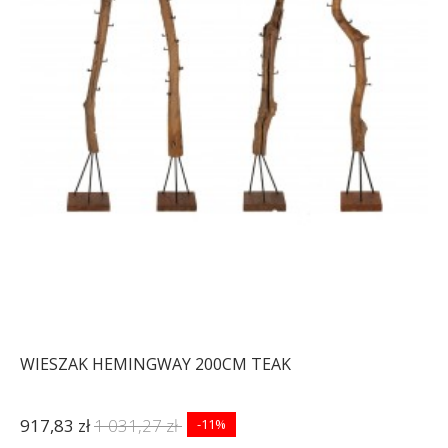
WIESZAK HEMINGWAY 200CM TEAK
917,83 zł
1 031,27 zł
-11%