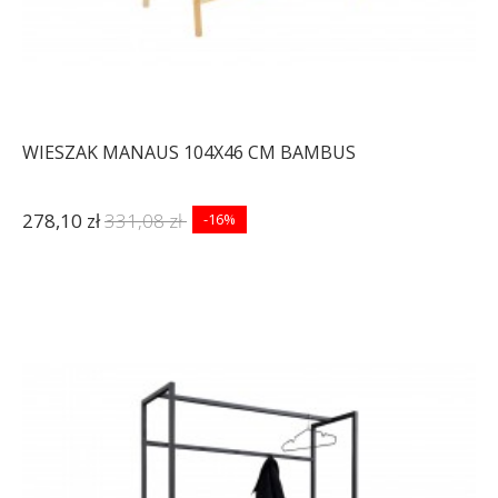
WIESZAK MANAUS 104X46 CM BAMBUS
278,10 zł
331,08 zł
-16%