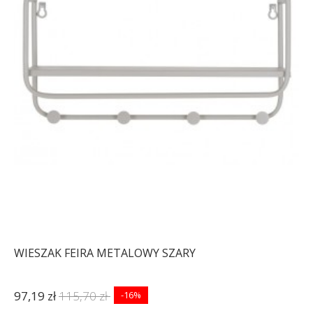
WIESZAK FEIRA METALOWY SZARY
97,19 zł
115,70 zł
-16%