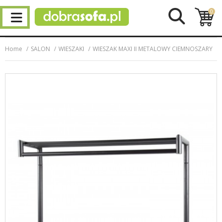
0
Home
SALON
WIESZAKI
WIESZAK MAXI II METALOWY CIEMNOSZARY