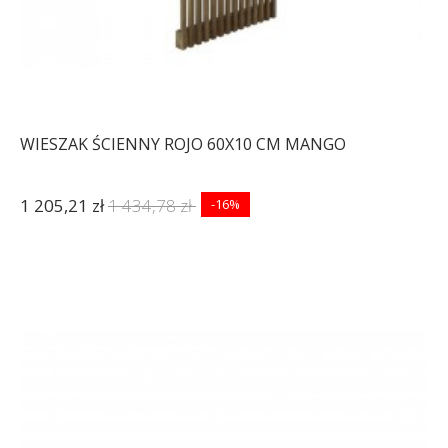
WIESZAK ŚCIENNY ROJO 60X10 CM MANGO
1 205,21 zł
1 434,78 zł
-16%