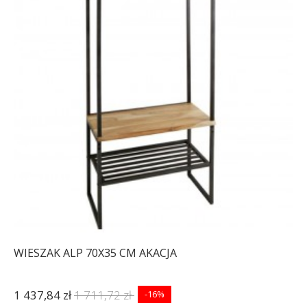
WIESZAK ALP 70X35 CM AKACJA
1 437,84 zł
1 711,72 zł
-16%