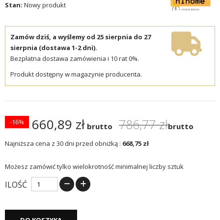
Stan:
Nowy produkt
Zamów dziś, a wyślemy od 25 sierpnia do 27
sierpnia (dostawa 1-2 dni).
Bezpłatna dostawa zamówienia i 10 rat 0%.
Produkt dostępny w magazynie producenta.
660,89 zł
786,77 zł
-16%
brutto
brutto
Najniższa cena z 30 dni przed obniżką :
668,75 zł
Możesz zamówić tylko wielokrotność minimalnej liczby sztuk
ILOŚĆ