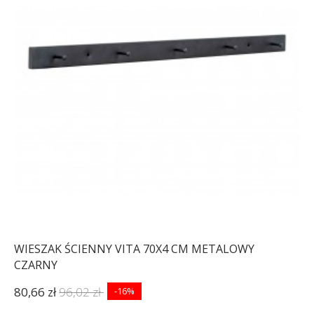
WIESZAK ŚCIENNY VITA 70X4 CM METALOWY
CZARNY
80,66 zł
96,02 zł
-16%