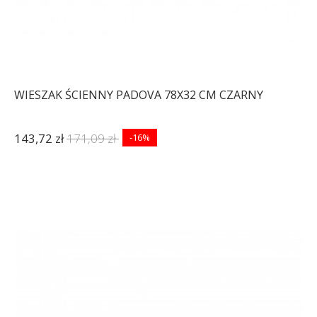
WIESZAK ŚCIENNY PADOVA 78X32 CM CZARNY
143,72 zł
171,09 zł
-16%