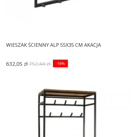
WIESZAK ŚCIENNY ALP 55X35 CM AKACJA
632,05 zł
752,44 zł
-16%