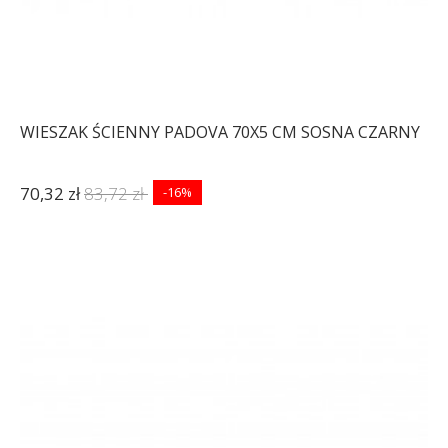
WIESZAK ŚCIENNY PADOVA 70X5 CM SOSNA CZARNY
70,32 zł
83,72 zł
-16%