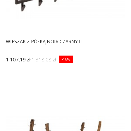
WIESZAK Z PÓŁKĄ NOIR CZARNY II
1 107,19 zł
1 318,08 zł
-16%