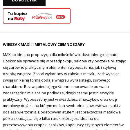
DO KOSZYKA
WIESZAK MAXI II METALOWY CIEMNOSZARY
MAXI to idealna propozycja dla miłośników industrialnego klimatu.
Doskonale sprawdzi się w przedpokoju, salonie czy poczekalni, stając
się zarówno praktycznym elementem wyposażenia, jak i stylową
ozdobą wnętrza. Został wykonany w całości z metalu, zachwycając
swoją unikalną formą dodaje wnętrzu wyrazistego, surowego
charakteru. Bez wątpienia jego ścienne mocowanie pozwala
zaoszczędzić miejsce na podłodze, dzięki czemu jest niezwykle
praktyczny. Wyposażony jest w dwadzieścia haczyków oraz długi
metalowy drążek, na którym można swobodnie zawiesić wieszaki z
odzieżą wierzchnią. Dodatkowym atutem jest praktyczna metalowa
półka składająca się z kilku rurek, która jest idealna do
przechowywania czapek, szalików, kapeluszy czy innych elementów