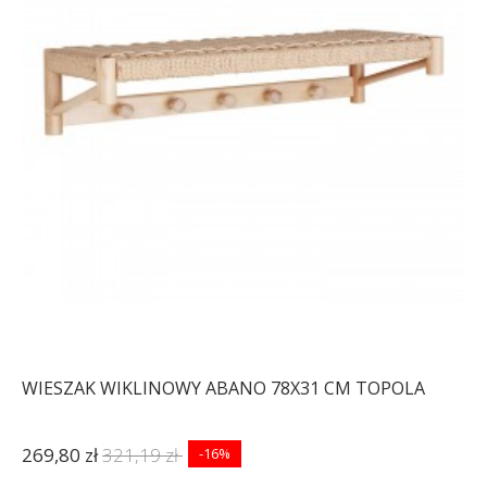
WIESZAK WIKLINOWY ABANO 78X31 CM TOPOLA
269,80 zł
321,19 zł
-16%