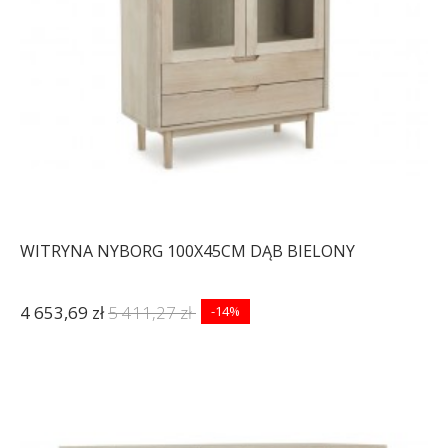
WITRYNA NYBORG 100X45CM DĄB BIELONY
4 653,69 zł
5 411,27 zł
-14%