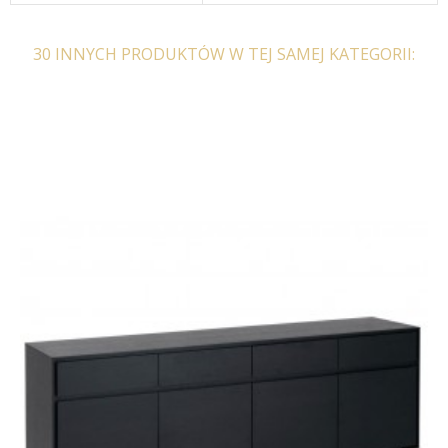
30 INNYCH PRODUKTÓW W TEJ SAMEJ KATEGORII: