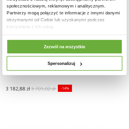
społecznościowym, reklamowym i analitycznym.
Partnerzy mogą połączyć te informacje z innymi danymi
otrzymanymi od Ciebie lub uzyskanymi podczas
korzystania z ich usług.
Zezwól na wszystkie
Spersonalizuj
WITRYNA PORTO 100X40CM DĄB
3 182,88 zł
3 701,02 zł
-14%