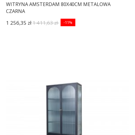
WITRYNA AMSTERDAM 80X40CM METALOWA
CZARNA
1 256,35 zł
1 411,63 zł
-11%