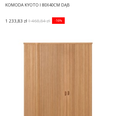
KOMODA KYOTO I 80X40CM DĄB
1 233,83 zł
1 468,84 zł
-16%