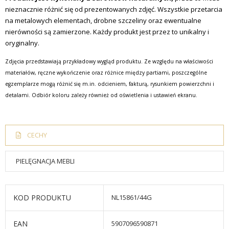
nieznacznie różnić się od prezentowanych zdjęć. Wszystkie przetarcia
na metalowych elementach, drobne szczeliny oraz ewentualne
nierówności są zamierzone. Każdy produkt jest przez to unikalny i
oryginalny.
Zdjęcia przedstawiają przykładowy wygląd produktu. Ze względu na właściwości
materiałów, ręczne wykończenie oraz różnice między partiami, poszczególne
egzemplarze mogą różnić się m.in. odcieniem, fakturą, rysunkiem powierzchni i
detalami. Odbiór koloru zależy również od oświetlenia i ustawień ekranu.
CECHY
PIELĘGNACJA MEBLI
KOD PRODUKTU
NL15861/44G
EAN
5907096590871