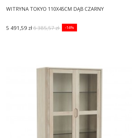
WITRYNA TOKYO 110X45CM DĄB CZARNY
5 491,59 zł
6 385,57 zł
-14%