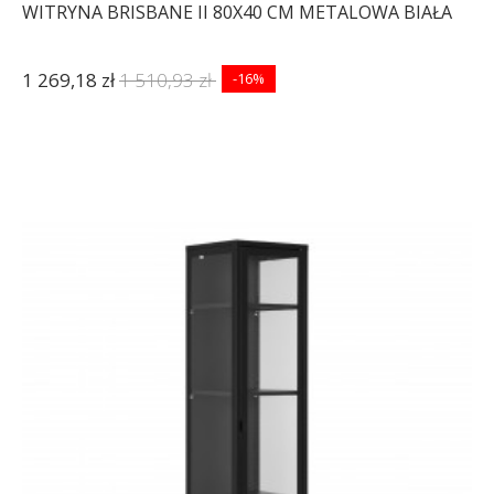
WITRYNA BRISBANE II 80X40 CM METALOWA BIAŁA
1 269,18 zł
1 510,93 zł
-16%