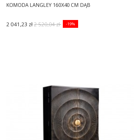
KOMODA LANGLEY 160X40 CM DĄB
2 041,23 zł
2 520,04 zł
-19%