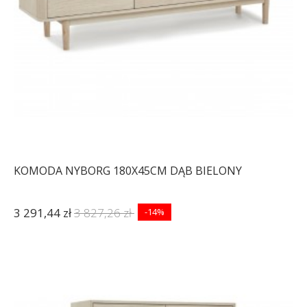
KOMODA NYBORG 180X45CM DĄB BIELONY
3 291,44 zł
3 827,26 zł
-14%