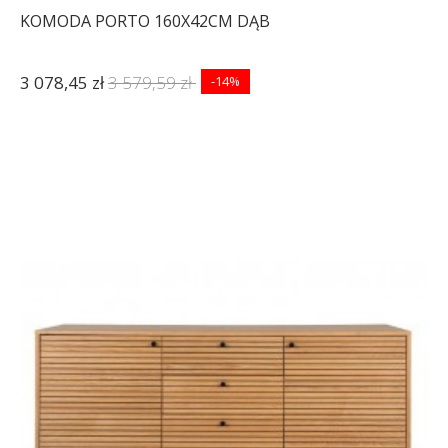
KOMODA PORTO 160X42CM DĄB
3 078,45 zł
3 579,59 zł
-14%