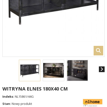
WITRYNA ELNES 180X40 CM
Indeks:
NL15861/44G
Stan:
Nowy produkt