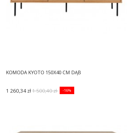
KOMODA KYOTO 150X40 CM DĄB
1 260,34 zł
1 500,40 zł
-16%