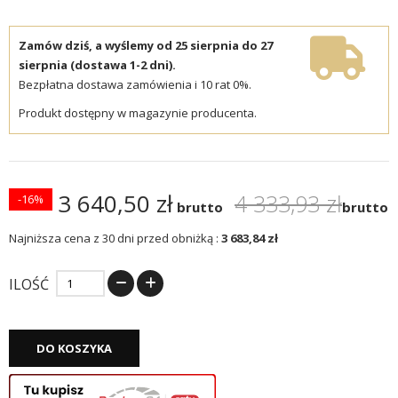
Zamów dziś, a wyślemy od 25 sierpnia do 27
sierpnia (dostawa 1-2 dni).
Bezpłatna dostawa zamówienia i 10 rat 0%.
Produkt dostępny w magazynie producenta.
3 640,50 zł
4 333,93 zł
-16%
brutto
brutto
Najniższa cena z 30 dni przed obniżką :
3 683,84 zł
ILOŚĆ
DO KOSZYKA