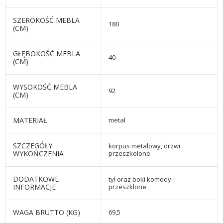
SZEROKOŚĆ MEBLA
180
(CM)
GŁĘBOKOŚĆ MEBLA
40
(CM)
WYSOKOŚĆ MEBLA
92
(CM)
MATERIAŁ
metal
SZCZEGÓŁY
korpus metalowy, drzwi
WYKOŃCZENIA
przeszkolone
DODATKOWE
tył oraz boki komody
INFORMACJE
przeszklone
WAGA BRUTTO (KG)
69,5