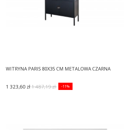
WITRYNA PARIS 80X35 CM METALOWA CZARNA
1 323,60 zł
1 487,19 zł
-11%