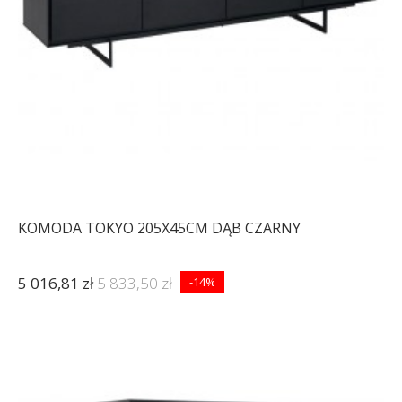
KOMODA TOKYO 205X45CM DĄB CZARNY
5 016,81 zł
5 833,50 zł
-14%