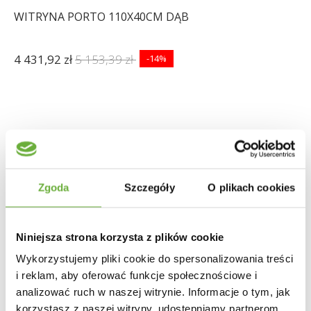
WITRYNA PORTO 110X40CM DĄB
4 431,92 zł
5 153,39 zł
-14%
Zgoda
Szczegóły
O plikach cookies
Niniejsza strona korzysta z plików cookie
Wykorzystujemy pliki cookie do spersonalizowania treści
i reklam, aby oferować funkcje społecznościowe i
analizować ruch w naszej witrynie. Informacje o tym, jak
korzystasz z naszej witryny, udostępniamy partnerom