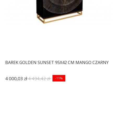
BAREK GOLDEN SUNSET 95X42 CM MANGO CZARNY
4 000,03 zł
4 494,42 zł
-11%