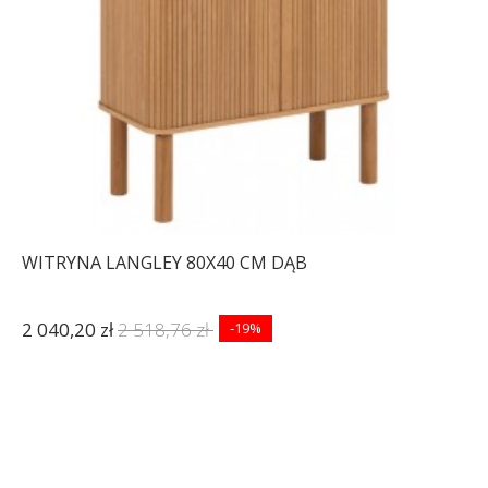
WITRYNA LANGLEY 80X40 CM DĄB
2 040,20 zł
2 518,76 zł
-19%