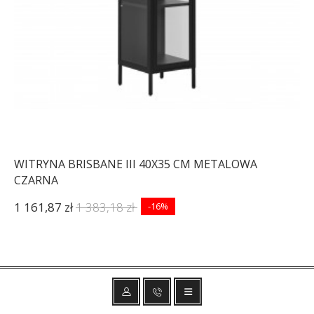
WITRYNA BRISBANE III 40X35 CM METALOWA
CZARNA
1 161,87 zł
1 383,18 zł
-16%