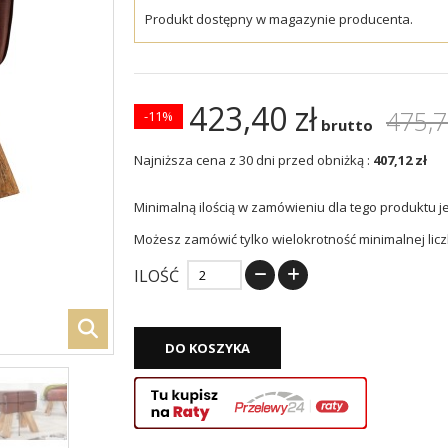
Produkt dostępny w magazynie producenta.
423,40 zł
475,7
-11%
brutto
Najniższa cena z 30 dni przed obniżką :
407,12 zł
Minimalną ilością w zamówieniu dla tego produktu j
Możesz zamówić tylko wielokrotność minimalnej licz
ILOŚĆ
DO KOSZYKA