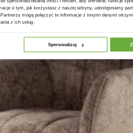
do spersonalizowania treści i reklam, aby oferować funkcje sp
ormacje o tym, jak korzystasz z naszej witryny, udostępniamy p
Partnerzy mogą połączyć te informacje z innymi danymi otrzym
nia z ich usług.
Spersonalizuj
Z