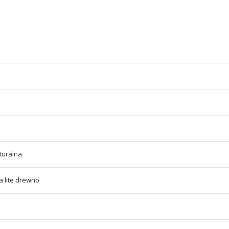
turalna
 lite drewno