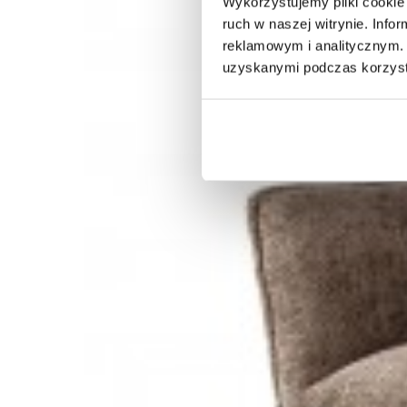
Wykorzystujemy pliki cookie 
ruch w naszej witrynie. Inf
reklamowym i analitycznym. 
uzyskanymi podczas korzysta