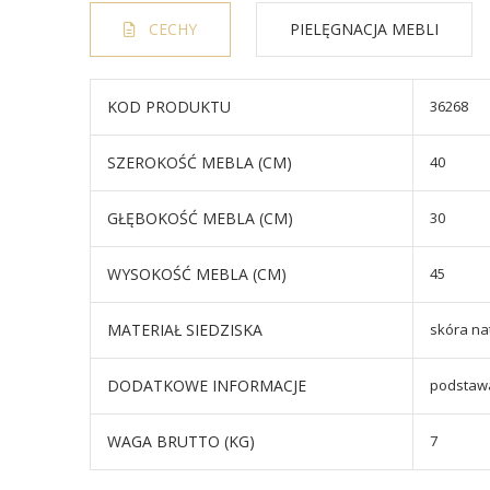
CECHY
PIELĘGNACJA MEBLI
KOD PRODUKTU
36268
SZEROKOŚĆ MEBLA (CM)
40
GŁĘBOKOŚĆ MEBLA (CM)
30
WYSOKOŚĆ MEBLA (CM)
45
MATERIAŁ SIEDZISKA
skóra na
DODATKOWE INFORMACJE
podstawa
WAGA BRUTTO (KG)
7