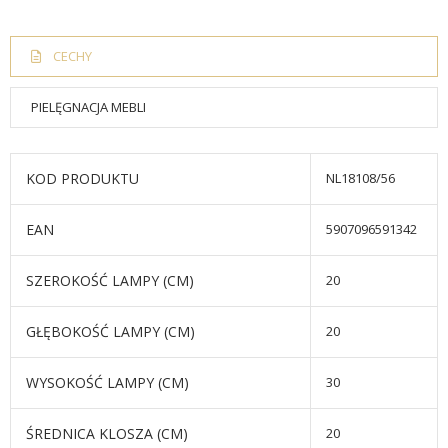
CECHY
PIELĘGNACJA MEBLI
KOD PRODUKTU
NL18108/56
EAN
5907096591342
SZEROKOŚĆ LAMPY (CM)
20
GŁĘBOKOŚĆ LAMPY (CM)
20
WYSOKOŚĆ LAMPY (CM)
30
ŚREDNICA KLOSZA (CM)
20