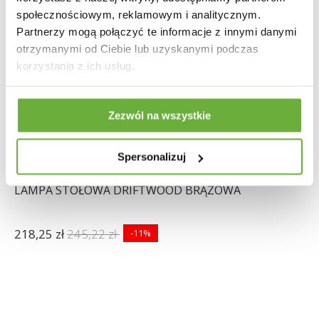
społecznościowym, reklamowym i analitycznym.
Partnerzy mogą połączyć te informacje z innymi danymi
otrzymanymi od Ciebie lub uzyskanymi podczas
korzystania z ich usług.
Zezwól na wszystkie
Spersonalizuj
LAMPA STOŁOWA DRIFTWOOD BRĄZOWA
218,25 zł
245,22 zł
-11%