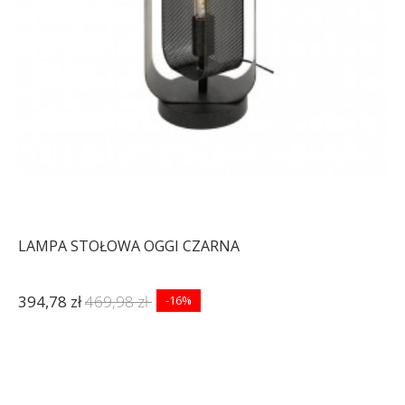
LAMPA STOŁOWA OGGI CZARNA
394,78 zł
469,98 zł
-16%