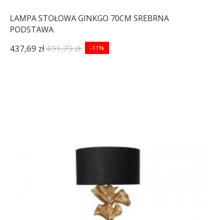
LAMPA STOŁOWA GINKGO 70CM SREBRNA
PODSTAWA
437,69 zł
491,79 zł
-11%