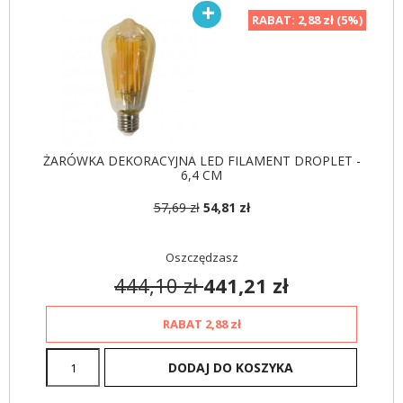
RABAT:
2,88 zł (5%)
ŻARÓWKA DEKORACYJNA LED FILAMENT DROPLET -
6,4 CM
57,69 zł
54,81 zł
Oszczędzasz
444,10 zł
441,21 zł
RABAT
2,88 zł
DODAJ DO KOSZYKA