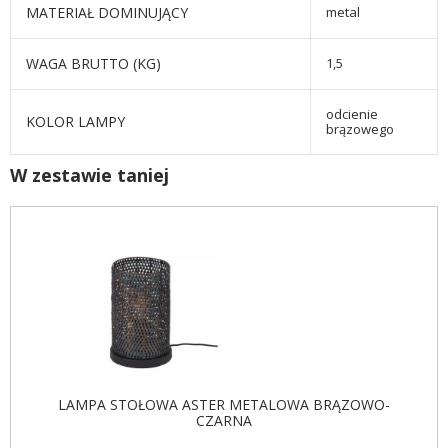
MATERIAŁ DOMINUJĄCY
metal
WAGA BRUTTO (KG)
1,5
odcienie
KOLOR LAMPY
brązowego
W zestawie taniej
LAMPA STOŁOWA ASTER METALOWA BRĄZOWO-
CZARNA