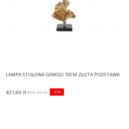
LAMPA STOŁOWA GINKGO 70CM ZŁOTA PODSTAWA
437,69 zł
491,79 zł
-11%