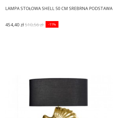
LAMPA STOŁOWA SHELL 50 CM SREBRNA PODSTAWA
454,40 zł
510,56 zł
-11%