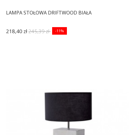
LAMPA STOŁOWA DRIFTWOOD BIAŁA
218,40 zł
245,39 zł
-11%