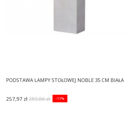
PODSTAWA LAMPY STOŁOWEJ NOBLE 35 CM BIAŁA
257,97 zł
289,86 zł
-11%