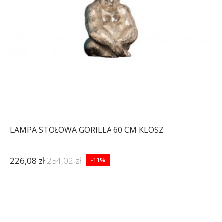
LAMPA STOŁOWA GORILLA 60 CM KLOSZ
226,08 zł
254,02 zł
-11%