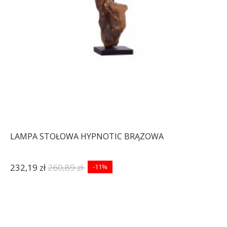
LAMPA STOŁOWA HYPNOTIC BRĄZOWA
232,19 zł
260,89 zł
-11%