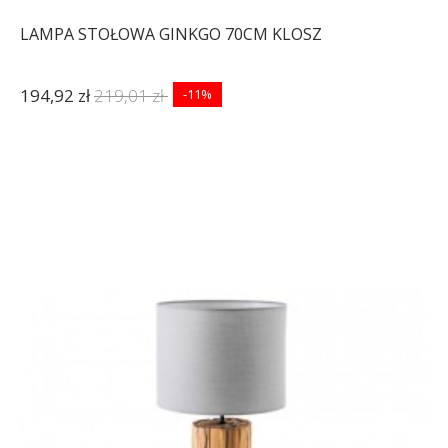
LAMPA STOŁOWA GINKGO 70CM KLOSZ
194,92 zł
219,01 zł
-11%