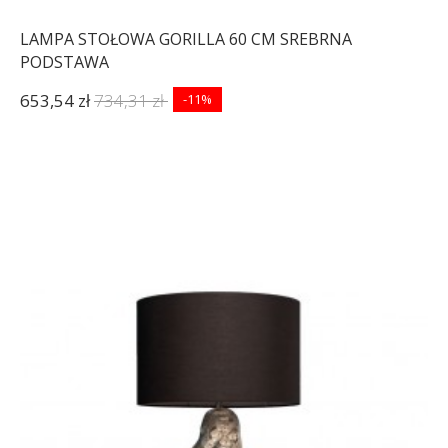
LAMPA STOŁOWA GORILLA 60 CM SREBRNA
PODSTAWA
653,54 zł
734,31 zł
-11%