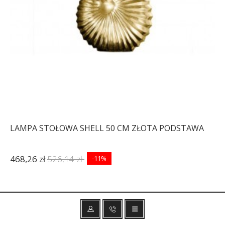
LAMPA STOŁOWA SHELL 50 CM ZŁOTA PODSTAWA
468,26 zł
526,14 zł
-11%