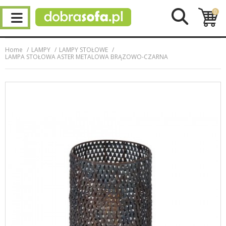
0
Home
LAMPY
LAMPY STOŁOWE
LAMPA STOŁOWA ASTER METALOWA BRĄZOWO-CZARNA