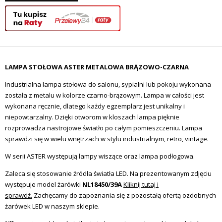
LAMPA STOŁOWA ASTER METALOWA BRĄZOWO-CZARNA
Industrialna lampa stołowa do salonu, sypialni lub pokoju wykonana
została z metalu w kolorze czarno-brązowym. Lampa w całości jest
wykonana ręcznie, dlatego każdy egzemplarz jest unikalny i
niepowtarzalny. Dzięki otworom w kloszach lampa pięknie
rozprowadza nastrojowe światło po całym pomieszczeniu. Lampa
sprawdzi się w wielu wnętrzach w stylu industrialnym, retro, vintage.
W serii ASTER występują lampy wiszące oraz lampa podłogowa.
Zaleca się stosowanie źródła światła LED. Na prezentowanym zdjęciu
występuje model żarówki
NL18450/39A
Kliknij tutaj i
sprawdź.
Zachęcamy do zapoznania się z pozostałą ofertą ozdobnych
żarówek LED w naszym sklepie.