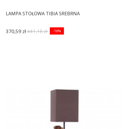
LAMPA STOŁOWA TIBIA SREBRNA
370,59 zł
441,18 zł
-16%