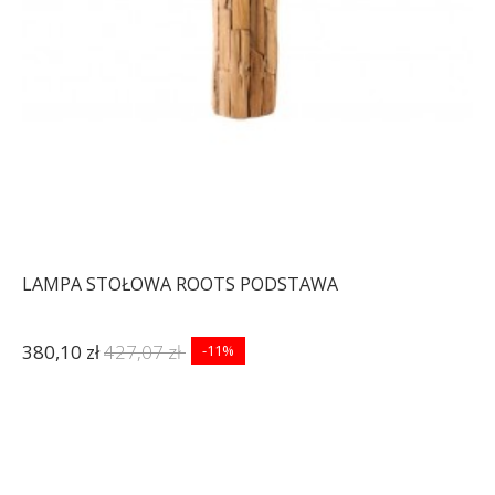
LAMPA STOŁOWA ROOTS PODSTAWA
380,10 zł
427,07 zł
-11%