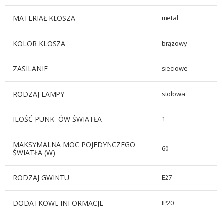
MATERIAŁ KLOSZA
metal
KOLOR KLOSZA
brązowy
ZASILANIE
sieciowe
RODZAJ LAMPY
stołowa
ILOŚĆ PUNKTÓW ŚWIATŁA
1
MAKSYMALNA MOC POJEDYNCZEGO
60
ŚWIATŁA (W)
RODZAJ GWINTU
E27
DODATKOWE INFORMACJE
IP20