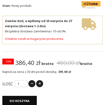
Stan:
Nowy produkt
Zamów dziś, a wyślemy od 25 sierpnia do 27
sierpnia (dostawa 1-2 dni).
Bezpłatna dostawa zamówienia i 10 rat 0%.
Ostatnie sztuki w magazynie producenta.
386,40 zł
460,00 zł
-16%
brutto
brutto
Najniższa cena z 30 dni przed obniżką :
391,00 zł
ILOŚĆ
DO KOSZYKA