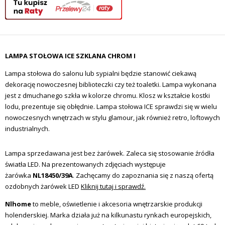
LAMPA STOŁOWA ICE SZKLANA CHROM I
Lampa stołowa do salonu lub sypialni będzie stanowić ciekawą
dekorację nowoczesnej biblioteczki czy też toaletki. Lampa wykonana
jest z dmuchanego szkła w kolorze chromu. Klosz w kształcie kostki
lodu, prezentuje się obłędnie. Lampa stołowa ICE sprawdzi się w wielu
nowoczesnych wnętrzach w stylu glamour, jak również retro, loftowych
industrialnych.
Lampa sprzedawana jest bez żarówek. Zaleca się stosowanie źródła
światła LED. Na prezentowanych zdjęciach występuje
żarówka
NL18450/39A
. Zachęcamy do zapoznania się z naszą ofertą
ozdobnych żarówek LED
Kliknij tutaj i sprawdź.
Nlhome
to meble, oświetlenie i akcesoria wnętrzarskie produkcji
holenderskiej. Marka działa już na kilkunastu rynkach europejskich,