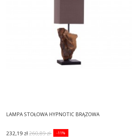
LAMPA STOŁOWA HYPNOTIC BRĄZOWA
232,19 zł
260,89 zł
-11%