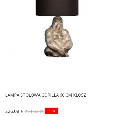
LAMPA STOŁOWA GORILLA 60 CM KLOSZ
226,08 zł
254,02 zł
-11%