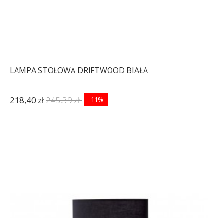
LAMPA STOŁOWA DRIFTWOOD BIAŁA
218,40 zł
245,39 zł
-11%