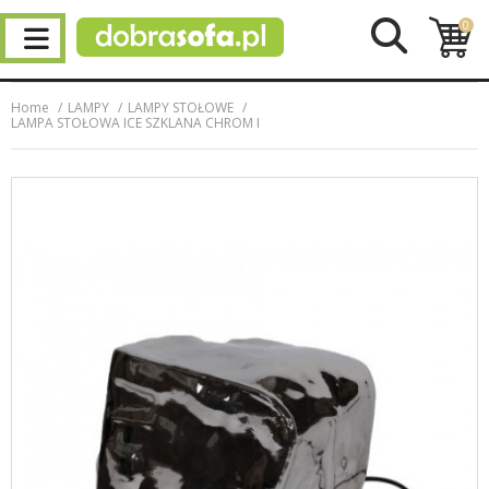
0
Home
LAMPY
LAMPY STOŁOWE
LAMPA STOŁOWA ICE SZKLANA CHROM I