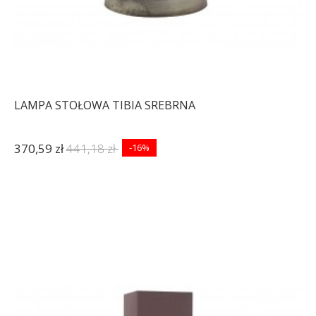
LAMPA STOŁOWA TIBIA SREBRNA
370,59 zł
441,18 zł
-16%