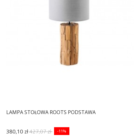
LAMPA STOŁOWA ROOTS PODSTAWA
380,10 zł
427,07 zł
-11%