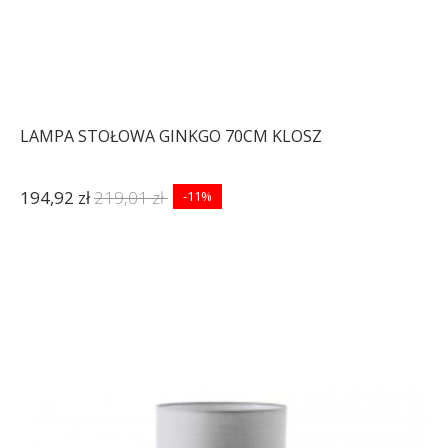
LAMPA STOŁOWA GINKGO 70CM KLOSZ
194,92 zł
219,01 zł
-11%