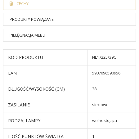
CECHY
PRODUKTY POWIĄZANE
PIELĘGNACJA MEBLI
KOD PRODUKTU
NL17225/39C
EAN
5907096590956
DŁUGOŚĆ/WYSOKOŚĆ (CM)
28
ZASILANIE
sieciowe
RODZAJ LAMPY
wolnostojąca
ILOŚĆ PUNKTÓW ŚWIATŁA
1