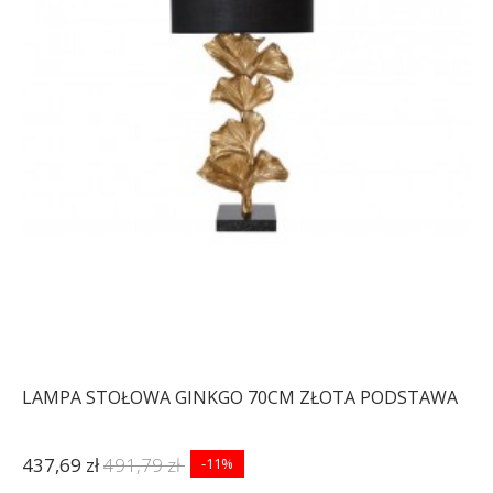
LAMPA STOŁOWA GINKGO 70CM ZŁOTA PODSTAWA
437,69 zł
491,79 zł
-11%