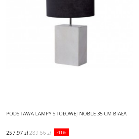
PODSTAWA LAMPY STOŁOWEJ NOBLE 35 CM BIAŁA
257,97 zł
289,86 zł
-11%