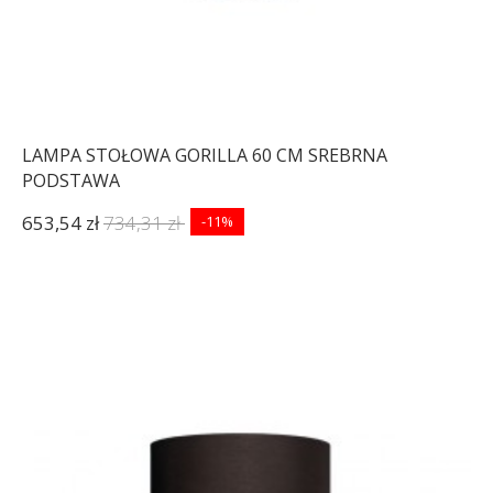
LAMPA STOŁOWA GORILLA 60 CM SREBRNA
PODSTAWA
653,54 zł
734,31 zł
-11%