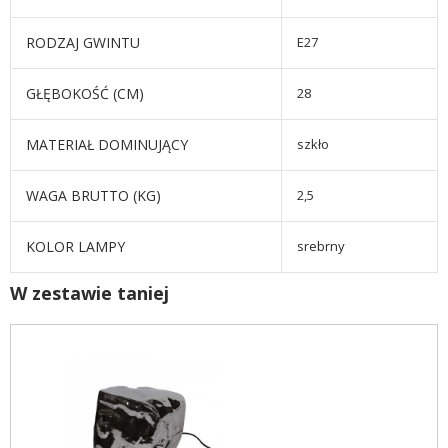
RODZAJ GWINTU
E27
GŁĘBOKOŚĆ (CM)
28
MATERIAŁ DOMINUJĄCY
szkło
WAGA BRUTTO (KG)
2,5
KOLOR LAMPY
srebrny
W zestawie taniej