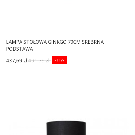
LAMPA STOŁOWA GINKGO 70CM SREBRNA
PODSTAWA
437,69 zł
491,79 zł
-11%