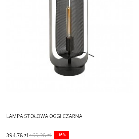
LAMPA STOŁOWA OGGI CZARNA
394,78 zł
469,98 zł
-16%