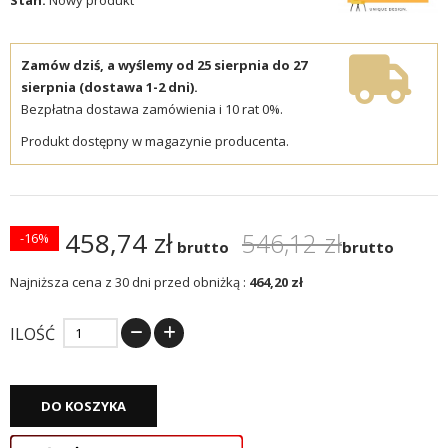
Zamów dziś, a wyślemy od 25 sierpnia do 27
sierpnia (dostawa 1-2 dni).
Bezpłatna dostawa zamówienia i 10 rat 0%.
Produkt dostępny w magazynie producenta.
458,74 zł
546,12 zł
-16%
brutto
brutto
Najniższa cena z 30 dni przed obniżką :
464,20 zł
ILOŚĆ
DO KOSZYKA