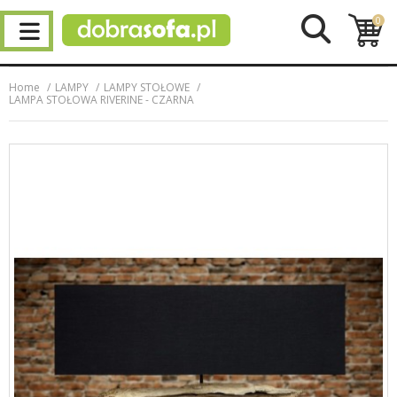
0
Home
LAMPY
LAMPY STOŁOWE
LAMPA STOŁOWA RIVERINE - CZARNA