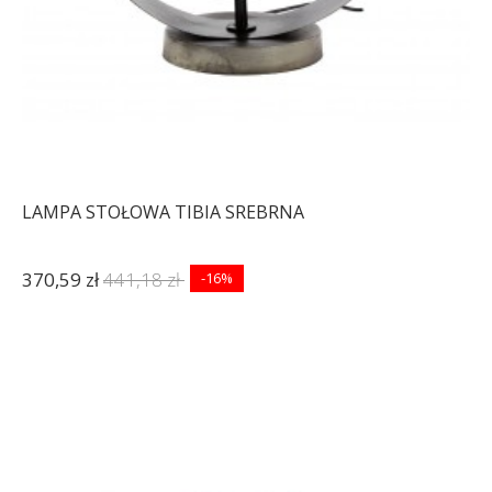
LAMPA STOŁOWA TIBIA SREBRNA
370,59 zł
441,18 zł
-16%