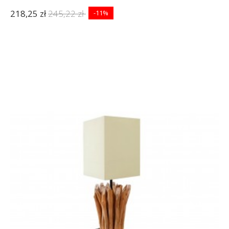
218,25 zł
245,22 zł
-11%