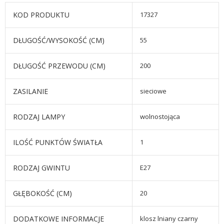
KOD PRODUKTU
17327
DŁUGOŚĆ/WYSOKOŚĆ (CM)
55
DŁUGOŚĆ PRZEWODU (CM)
200
ZASILANIE
sieciowe
RODZAJ LAMPY
wolnostojąca
ILOŚĆ PUNKTÓW ŚWIATŁA
1
RODZAJ GWINTU
E27
GŁĘBOKOŚĆ (CM)
20
DODATKOWE INFORMACJE
klosz lniany czarny