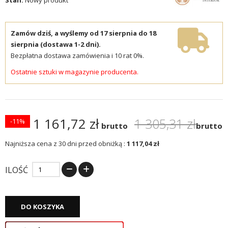
Zamów dziś, a wyślemy od 17 sierpnia do 18
sierpnia (dostawa 1-2 dni).
Bezpłatna dostawa zamówienia i 10 rat 0%.
Ostatnie sztuki w magazynie producenta.
1 161,72 zł
1 305,31 zł
-11%
brutto
brutto
Najniższa cena z 30 dni przed obniżką :
1 117,04 zł
ILOŚĆ
DO KOSZYKA