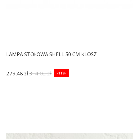
LAMPA STOŁOWA SHELL 50 CM KLOSZ
279,48 zł
314,02 zł
-11%