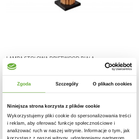
LAMPA STOŁOWA DRIFTWOOD BIAŁA
218,40 zł
245,39 zł
-11%
Zgoda
Szczegóły
O plikach cookies
Niniejsza strona korzysta z plików cookie
Wykorzystujemy pliki cookie do spersonalizowania treści
i reklam, aby oferować funkcje społecznościowe i
analizować ruch w naszej witrynie. Informacje o tym, jak
korzystasz z naszej witryny, udostępniamy partnerom