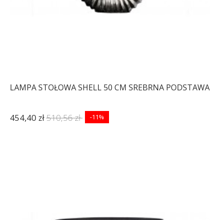
LAMPA STOŁOWA SHELL 50 CM SREBRNA PODSTAWA
454,40 zł
510,56 zł
-11%