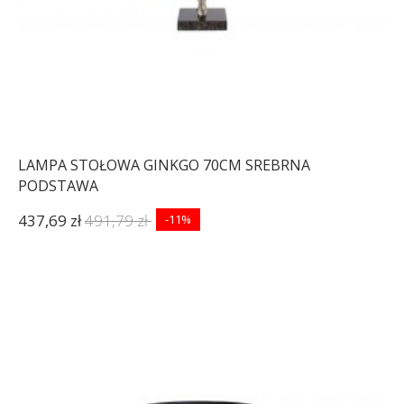
LAMPA STOŁOWA GINKGO 70CM SREBRNA
PODSTAWA
437,69 zł
491,79 zł
-11%