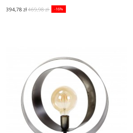
394,78 zł
469,98 zł
-16%