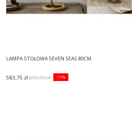
LAMPA STOŁOWA SEVEN SEAS 80CM
583,75 zł
655,90 zł
-11%