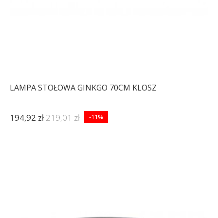
LAMPA STOŁOWA GINKGO 70CM KLOSZ
194,92 zł
219,01 zł
-11%