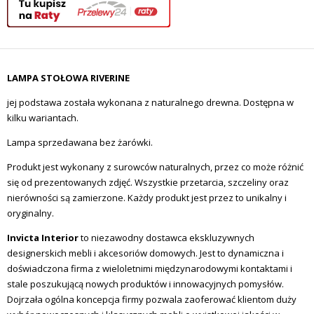
LAMPA STOŁOWA RIVERINE
jej podstawa została wykonana z naturalnego drewna. Dostępna w
kilku wariantach.
Lampa sprzedawana bez żarówki.
Produkt jest wykonany z surowców naturalnych, przez co może różnić
się od prezentowanych zdjęć. Wszystkie przetarcia, szczeliny oraz
nierówności są zamierzone. Każdy produkt jest przez to unikalny i
oryginalny.
Invicta Interior
to niezawodny dostawca ekskluzywnych
designerskich mebli i akcesoriów domowych.
Jest to dynamiczna i
doświadczona firma z wieloletnimi międzynarodowymi kontaktami i
stale poszukującą nowych produktów i innowacyjnych pomysłów.
Dojrzała ogólna koncepcja firmy pozwala zaoferować klientom duży