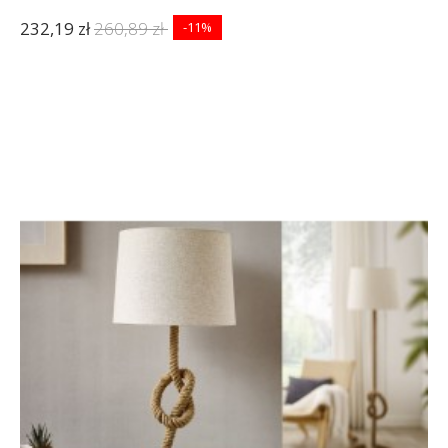
232,19 zł
260,89 zł
-11%