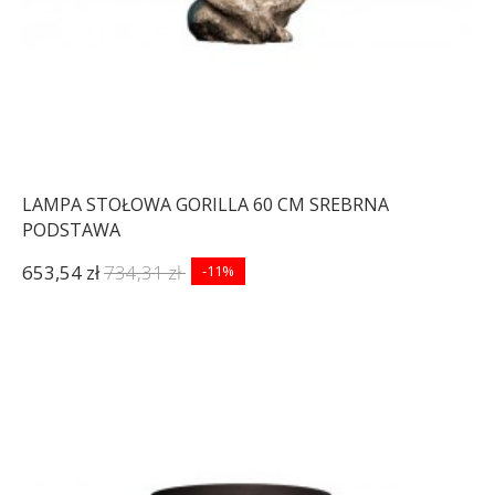
LAMPA STOŁOWA GORILLA 60 CM SREBRNA
PODSTAWA
653,54 zł
734,31 zł
-11%