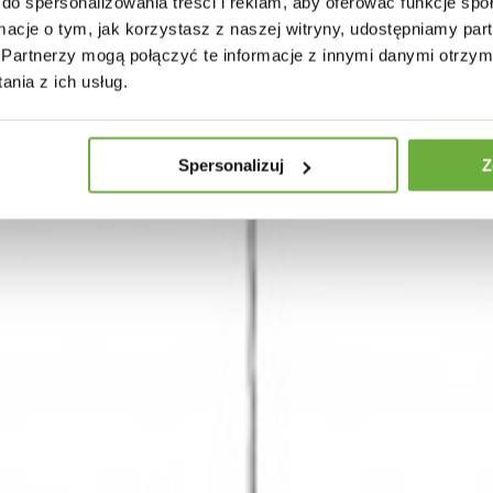
do spersonalizowania treści i reklam, aby oferować funkcje sp
ormacje o tym, jak korzystasz z naszej witryny, udostępniamy p
Partnerzy mogą połączyć te informacje z innymi danymi otrzym
nia z ich usług.
Spersonalizuj
Z