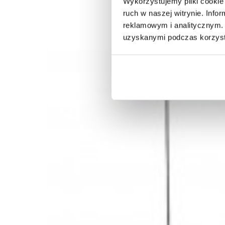
Wykorzystujemy pliki cookie 
ruch w naszej witrynie. Inf
reklamowym i analitycznym. 
uzyskanymi podczas korzysta