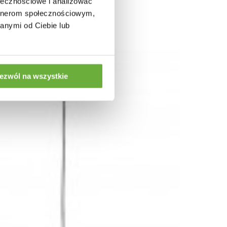
ołecznościowe i analizować
artnerom społecznościowym,
anymi od Ciebie lub
ezwól na wszystkie