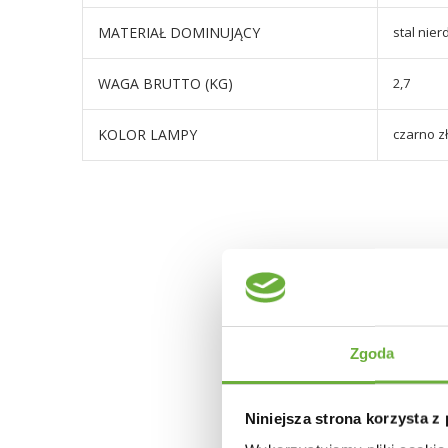
MATERIAŁ DOMINUJĄCY
stal nie
WAGA BRUTTO (KG)
2,7
KOLOR LAMPY
czarno z
Zgoda
Niniejsza strona korzysta z