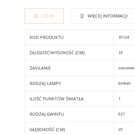
CECHY
WIĘCEJ INFORMACJI
KOD PRODUKTU
35124
DŁUGOŚĆ/WYSOKOŚĆ (CM)
33
ZASILANIE
sieciowe
RODZAJ LAMPY
kinkiet
ILOŚĆ PUNKTÓW ŚWIATŁA
1
RODZAJ GWINTU
E27
GŁĘBOKOŚĆ (CM)
25