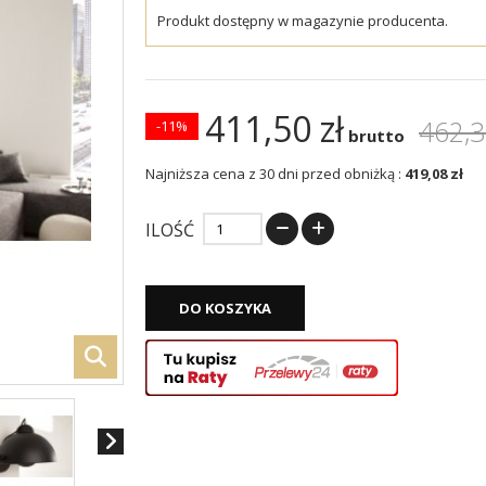
Produkt dostępny w magazynie producenta.
411,50 zł
462,3
-11%
brutto
Najniższa cena z 30 dni przed obniżką :
419,08 zł
ILOŚĆ
DO KOSZYKA