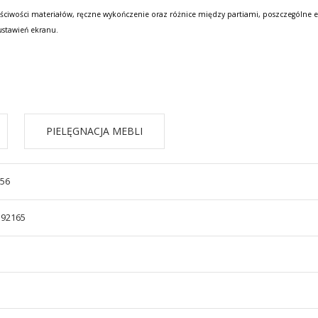
ściwości materiałów, ręczne wykończenie oraz różnice między partiami, poszczególne e
ustawień ekranu.
PIELĘGNACJA MEBLI
/56
592165