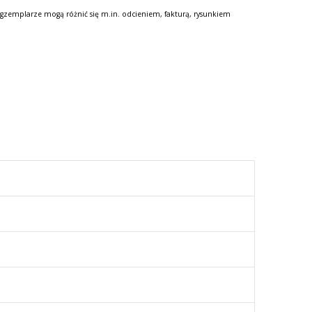
gzemplarze mogą różnić się m.in. odcieniem, fakturą, rysunkiem