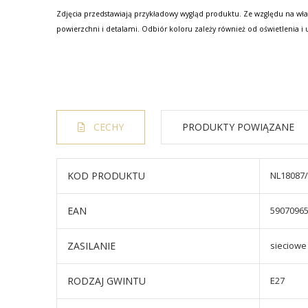
Zdjęcia przedstawiają przykładowy wygląd produktu. Ze względu na wła
powierzchni i detalami. Odbiór koloru zależy również od oświetlenia i 
CECHY
PRODUKTY POWIĄZANE
KOD PRODUKTU
NL18087
EAN
5907096
ZASILANIE
sieciowe
RODZAJ GWINTU
E27