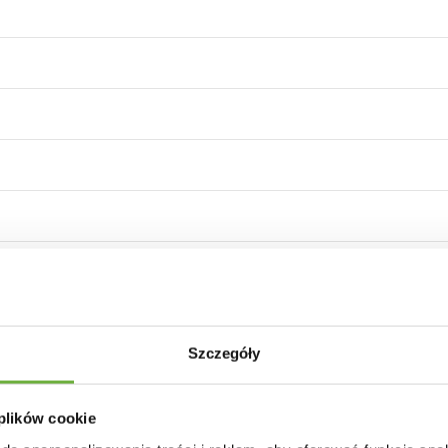
czerni i brązu
Szczegóły
 plików cookie