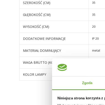
SZEROKOŚĆ (CM)
35
GŁĘBOKOŚĆ (CM)
35
WYSOKOŚĆ (CM)
20
DODATKOWE INFORMACJE
IP 20
MATERIAŁ DOMINUJĄCY
metal
WAGA BRUTTO (KG)
2,5
KOLOR LAMPY
odcienie 
Zgoda
Niniejsza strona korzysta z