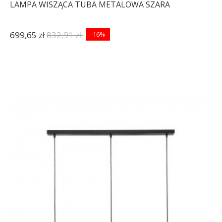
LAMPA WISZĄCA TUBA METALOWA SZARA
699,65 zł
832,91 zł
-16%