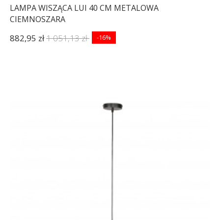
LAMPA WISZĄCA LUI 40 CM METALOWA
CIEMNOSZARA
882,95 zł
1 051,13 zł
-16%