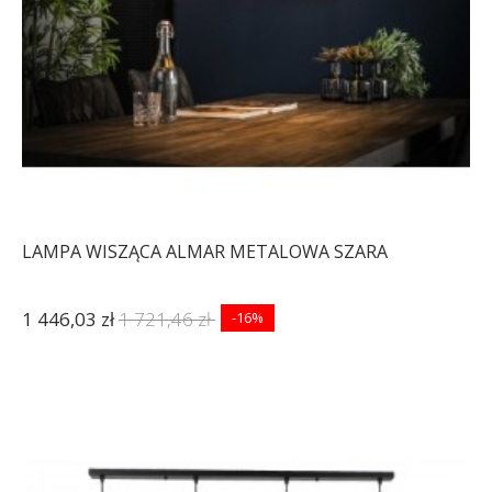
LAMPA WISZĄCA ALMAR METALOWA SZARA
1 446,03 zł
1 721,46 zł
-16%