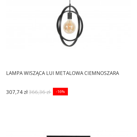
LAMPA WISZĄCA LUI METALOWA CIEMNOSZARA
307,74 zł
366,36 zł
-16%