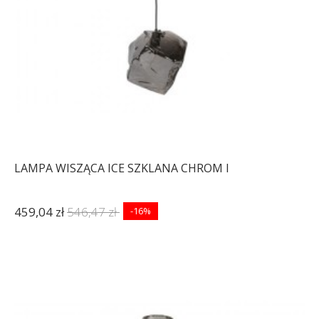
LAMPA WISZĄCA ICE SZKLANA CHROM I
459,04 zł
546,47 zł
-16%