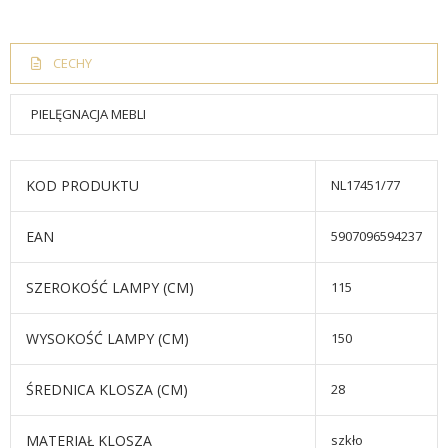
CECHY
PIELĘGNACJA MEBLI
KOD PRODUKTU
NL17451/77
EAN
5907096594237
SZEROKOŚĆ LAMPY (CM)
115
WYSOKOŚĆ LAMPY (CM)
150
ŚREDNICA KLOSZA (CM)
28
MATERIAŁ KLOSZA
szkło