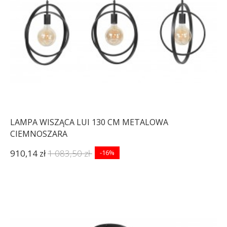
LAMPA WISZĄCA LUI 130 CM METALOWA
CIEMNOSZARA
910,14 zł
1 083,50 zł
-16%