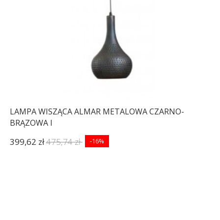
LAMPA WISZĄCA ALMAR METALOWA CZARNO-
BRĄZOWA I
399,62 zł
475,74 zł
-16%