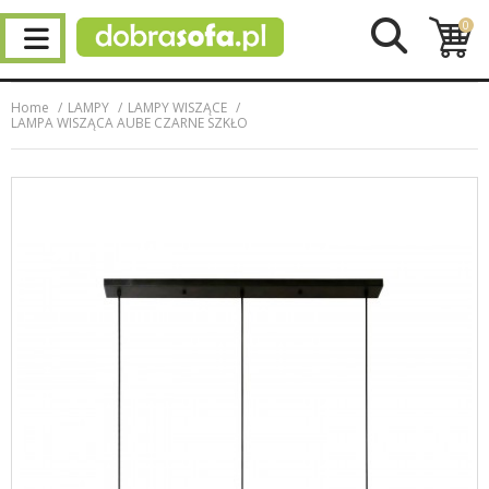
0
Home
LAMPY
LAMPY WISZĄCE
LAMPA WISZĄCA AUBE CZARNE SZKŁO