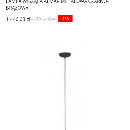
LAMPA WISZĄCA ALMAR METALOWA CZARNO-
BRĄZOWA
1 446,03 zł
1 721,46 zł
-16%