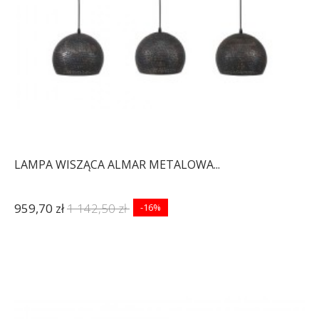
LAMPA WISZĄCA ALMAR METALOWA...
959,70 zł
1 142,50 zł
-16%