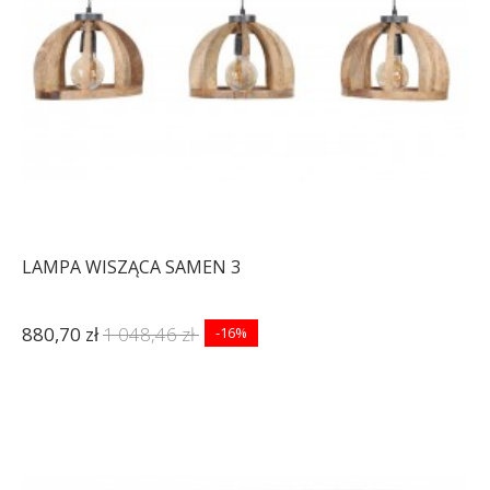
LAMPA WISZĄCA SAMEN 3
880,70 zł
1 048,46 zł
-16%