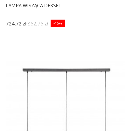
LAMPA WISZĄCA DEKSEL
724,72 zł
862,76 zł
-16%