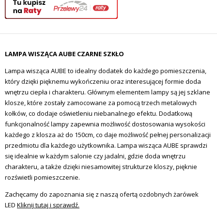
LAMPA WISZĄCA AUBE CZARNE SZKŁO
Lampa wisząca AUBE to idealny dodatek do każdego pomieszczenia,
który dzięki pięknemu wykończeniu oraz interesującej formie doda
wnętrzu ciepła i charakteru. Głównym elementem lampy są jej szklane
klosze, które zostały zamocowane za pomocą trzech metalowych
kołków, co dodaje oświetleniu niebanalnego efektu. Dodatkową
funkcjonalność lampy zapewnia możliwość dostosowania wysokości
każdego z klosza aż do 150cm, co daje możliwość pełnej personalizacji
przedmiotu dla każdego użytkownika. Lampa wisząca AUBE sprawdzi
się idealnie w każdym salonie czy jadalni, gdzie doda wnętrzu
charakteru, a także dzięki niesamowitej strukturze kloszy, pięknie
rozświetli pomieszczenie.
Zachęcamy do zapoznania się z naszą ofertą ozdobnych żarówek
LED
Kliknij tutaj i sprawdź.