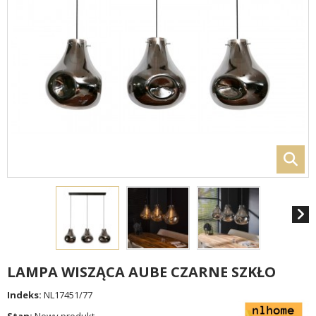
LAMPA WISZĄCA AUBE CZARNE SZKŁO
Indeks:
NL17451/77
Stan:
Nowy produkt