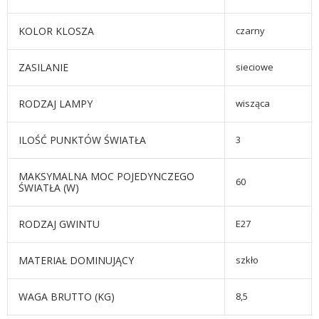
KOLOR KLOSZA
czarny
ZASILANIE
sieciowe
RODZAJ LAMPY
wisząca
ILOŚĆ PUNKTÓW ŚWIATŁA
3
MAKSYMALNA MOC POJEDYNCZEGO
60
ŚWIATŁA (W)
RODZAJ GWINTU
E27
MATERIAŁ DOMINUJĄCY
szkło
WAGA BRUTTO (KG)
8,5