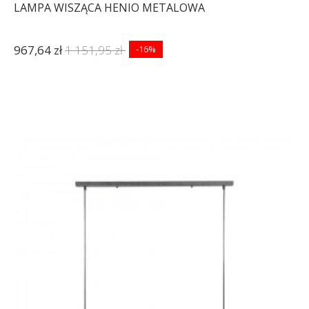
LAMPA WISZĄCA HENIO METALOWA
967,64 zł
1 151,95 zł
-16%