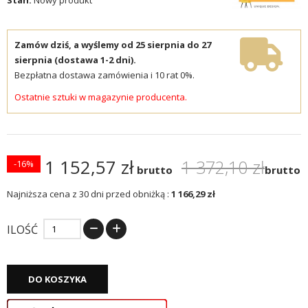
Zamów dziś, a wyślemy od 25 sierpnia do 27
sierpnia (dostawa 1-2 dni).
Bezpłatna dostawa zamówienia i 10 rat 0%.
Ostatnie sztuki w magazynie producenta.
1 152,57 zł
1 372,10 zł
-16%
brutto
brutto
Najniższa cena z 30 dni przed obniżką :
1 166,29 zł
ILOŚĆ
DO KOSZYKA