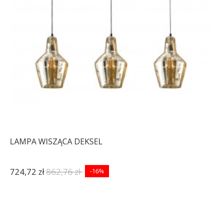
LAMPA WISZĄCA DEKSEL
724,72 zł
862,76 zł
-16%