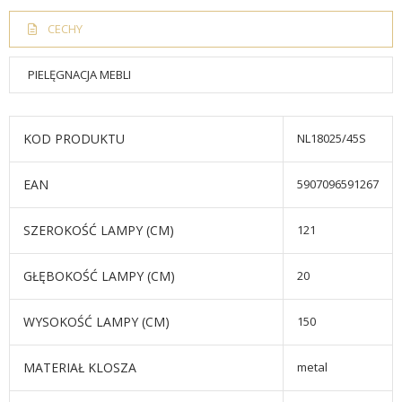
CECHY
PIELĘGNACJA MEBLI
KOD PRODUKTU
NL18025/45S
EAN
5907096591267
SZEROKOŚĆ LAMPY (CM)
121
GŁĘBOKOŚĆ LAMPY (CM)
20
WYSOKOŚĆ LAMPY (CM)
150
MATERIAŁ KLOSZA
metal