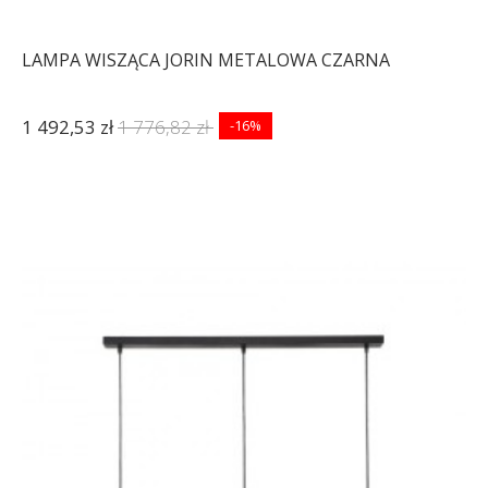
LAMPA WISZĄCA JORIN METALOWA CZARNA
1 492,53 zł
1 776,82 zł
-16%