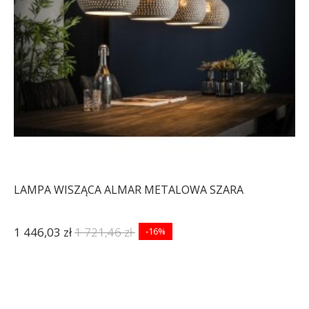
LAMPA WISZĄCA ALMAR METALOWA SZARA
1 446,03 zł
1 721,46 zł
-16%