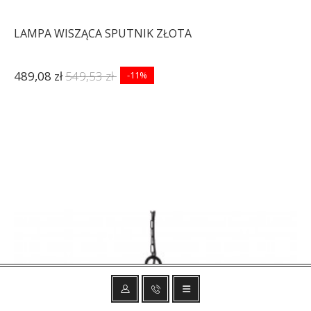
LAMPA WISZĄCA SPUTNIK ZŁOTA
489,08 zł
549,53 zł
-11%