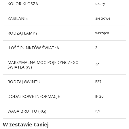
KOLOR KLOSZA
szary
ZASILANIE
sieciowe
RODZAJ LAMPY
wisząca
ILOŚĆ PUNKTÓW ŚWIATŁA
2
MAKSYMALNA MOC POJEDYNCZEGO
40
ŚWIATŁA (W)
RODZAJ GWINTU
E27
DODATKOWE INFORMACJE
IP 20
WAGA BRUTTO (KG)
6,5
W zestawie taniej