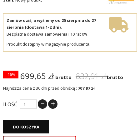
Zamów dziś, a wyślemy od 25 sierpnia do 27
sierpnia (dostawa 1-2 dni).
Bezpłatna dostawa zamówienia i 10 rat 0%.
Produkt dostępny w magazynie producenta.
699,65 zł
832,91 zł
-16%
brutto
brutto
Najniższa cena z 30 dni przed obniżką :
707,97 zł
ILOŚĆ
DO KOSZYKA