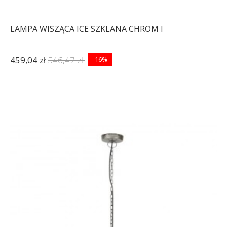
LAMPA WISZĄCA ICE SZKLANA CHROM I
459,04 zł
546,47 zł
-16%