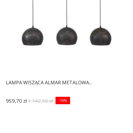
LAMPA WISZĄCA ALMAR METALOWA...
959,70 zł
1 142,50 zł
-16%