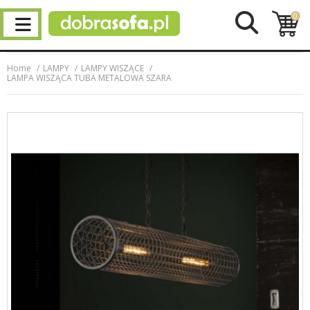
0
Home
LAMPY
LAMPY WISZĄCE
LAMPA WISZĄCA TUBA METALOWA SZARA