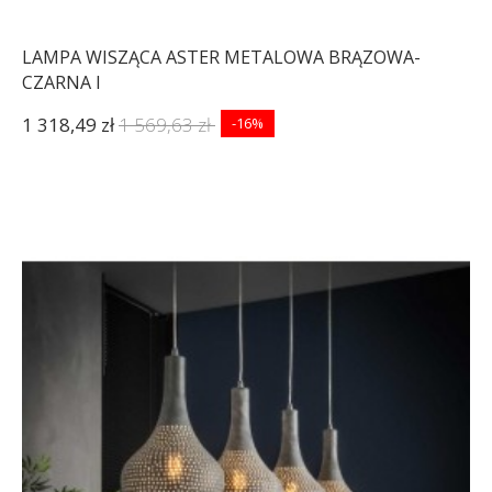
LAMPA WISZĄCA ASTER METALOWA BRĄZOWA-
CZARNA I
1 318,49 zł
1 569,63 zł
-16%