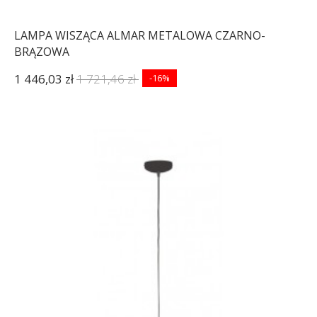
LAMPA WISZĄCA ALMAR METALOWA CZARNO-
BRĄZOWA
1 446,03 zł
1 721,46 zł
-16%