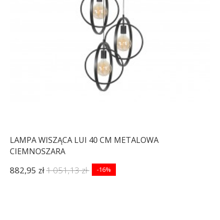
LAMPA WISZĄCA LUI 40 CM METALOWA
CIEMNOSZARA
882,95 zł
1 051,13 zł
-16%