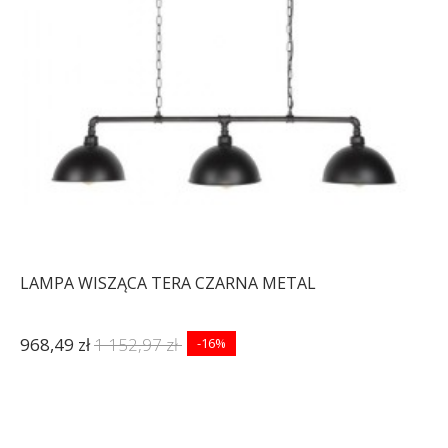
LAMPA WISZĄCA TERA CZARNA METAL
968,49 zł
1 152,97 zł
-16%