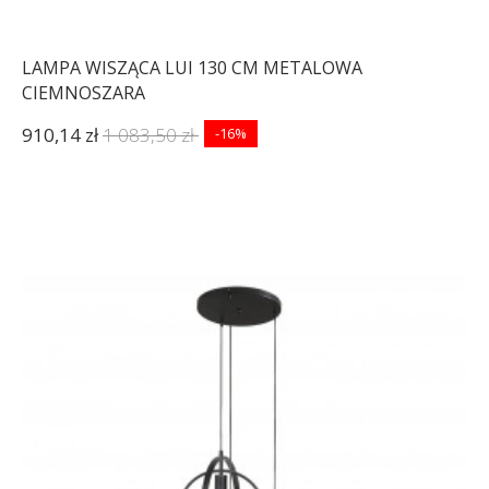
LAMPA WISZĄCA LUI 130 CM METALOWA
CIEMNOSZARA
910,14 zł
1 083,50 zł
-16%