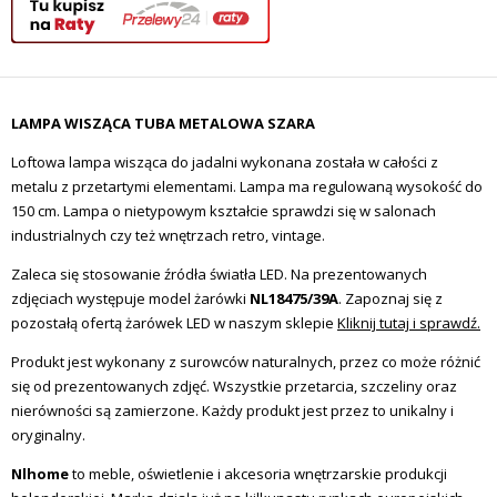
LAMPA WISZĄCA TUBA METALOWA SZARA
Loftowa lampa wisząca do jadalni wykonana została w całości z
metalu z przetartymi elementami. Lampa ma regulowaną wysokość do
150 cm. Lampa o nietypowym kształcie sprawdzi się w salonach
industrialnych czy też wnętrzach retro, vintage.
Zaleca się stosowanie źródła światła LED. Na prezentowanych
zdjęciach występuje model żarówki
NL18475/39A
. Zapoznaj się z
pozostałą ofertą żarówek LED w naszym sklepie
Kliknij tutaj i sprawdź.
Produkt jest wykonany z surowców naturalnych, przez co może różnić
się od prezentowanych zdjęć. Wszystkie przetarcia, szczeliny oraz
nierówności są zamierzone. Każdy produkt jest przez to unikalny i
oryginalny.
Nlhome
to meble, oświetlenie i akcesoria wnętrzarskie produkcji