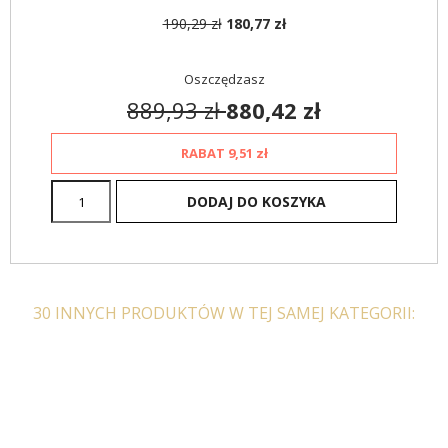
190,29 zł
180,77 zł
Oszczędzasz
889,93 zł
880,42 zł
RABAT
9,51 zł
DODAJ DO KOSZYKA
30 INNYCH PRODUKTÓW W TEJ SAMEJ KATEGORII: