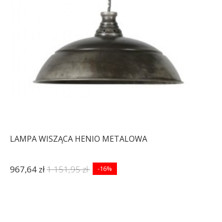
LAMPA WISZĄCA HENIO METALOWA
967,64 zł
1 151,95 zł
-16%