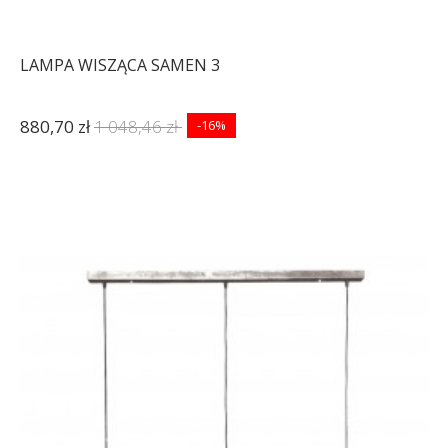
LAMPA WISZĄCA SAMEN 3
880,70 zł
1 048,46 zł
-16%