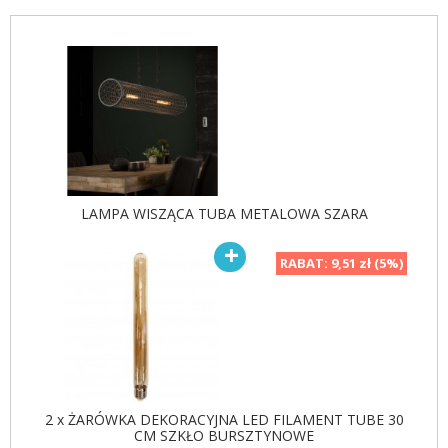
LAMPA WISZĄCA TUBA METALOWA SZARA
RABAT:
9,51 zł (5%)
2 x ŻARÓWKA DEKORACYJNA LED FILAMENT TUBE 30
CM SZKŁO BURSZTYNOWE