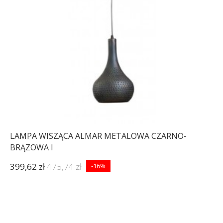
LAMPA WISZĄCA ALMAR METALOWA CZARNO-
BRĄZOWA I
399,62 zł
475,74 zł
-16%