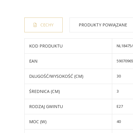
CECHY
PRODUKTY POWIĄZANE
KOD PRODUKTU
NL18475
EAN
5907096
DŁUGOŚĆ/WYSOKOŚĆ (CM)
30
ŚREDNICA (CM)
3
RODZAJ GWINTU
E27
MOC (W)
40