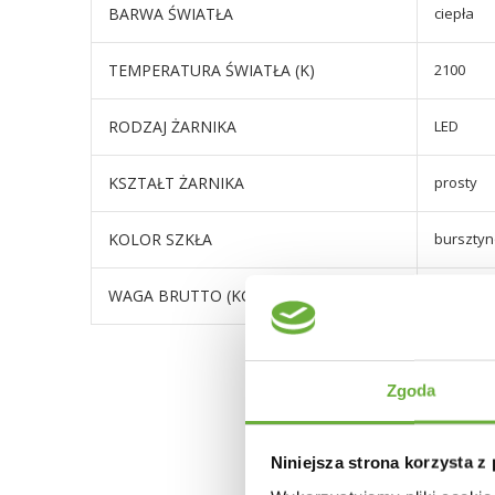
BARWA ŚWIATŁA
ciepła
TEMPERATURA ŚWIATŁA (K)
2100
RODZAJ ŻARNIKA
LED
KSZTAŁT ŻARNIKA
prosty
KOLOR SZKŁA
burszty
WAGA BRUTTO (KG)
0,05
Zgoda
Niniejsza strona korzysta z