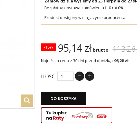
Zamów dziś, a wyślemy od 25 sierpnia do 27 si
Bezpłatna dostawa zamówienia i 10 rat 0%.
Produkt dostępny w magazynie producenta.
95,14 zł
113,26 
-16%
brutto
Najniższa cena z 30 dni przed obniżką :
96,28 zł
ILOŚĆ
DO KOSZYKA