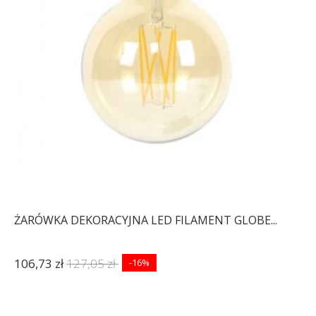
ŻARÓWKA DEKORACYJNA LED FILAMENT GLOBE...
106,73 zł
127,05 zł
-16%