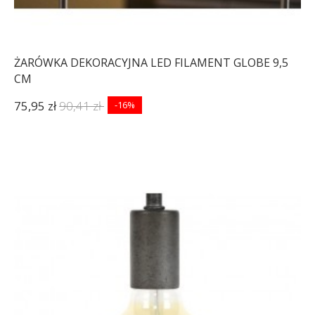
ŻARÓWKA DEKORACYJNA LED FILAMENT GLOBE 9,5
CM
75,95 zł
90,41 zł
-16%