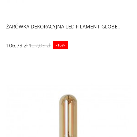
ŻARÓWKA DEKORACYJNA LED FILAMENT GLOBE...
106,73 zł
127,05 zł
-16%