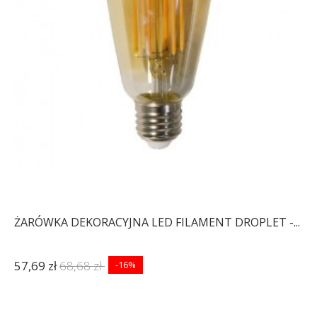
ŻARÓWKA DEKORACYJNA LED FILAMENT DROPLET -...
57,69 zł
68,68 zł
-16%