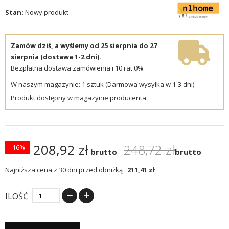
Stan:
Nowy produkt
Zamów dziś, a wyślemy od 25 sierpnia do 27
sierpnia (dostawa 1-2 dni).
Bezpłatna dostawa zamówienia i 10 rat 0%.
W naszym magazynie: 1 sztuk (Darmowa wysyłka w 1-3 dni)
Produkt dostępny w magazynie producenta.
208,92 zł
248,72 zł
-16%
brutto
brutto
Najniższa cena z 30 dni przed obniżką :
211,41 zł
ILOŚĆ