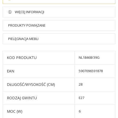
WIĘCEJ INFORMACJI
PRODUKTY POWIĄZANE
PIELĘGNACJA MEBLI
KOD PRODUKTU
NL18468/39G
EAN
5907096591878
DŁUGOŚĆ/WYSOKOŚĆ (CM)
28
RODZAJ GWINTU
E27
MOC (W)
6