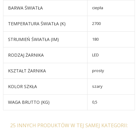
BARWA ŚWIATŁA
ciepła
TEMPERATURA ŚWIATŁA (K)
2700
STRUMIEŃ ŚWIATŁA (IM)
180
RODZAJ ŻARNIKA
LED
KSZTAŁT ŻARNIKA
prosty
KOLOR SZKŁA
szary
WAGA BRUTTO (KG)
0,5
25 INNYCH PRODUKTÓW W TEJ SAMEJ KATEGORII: