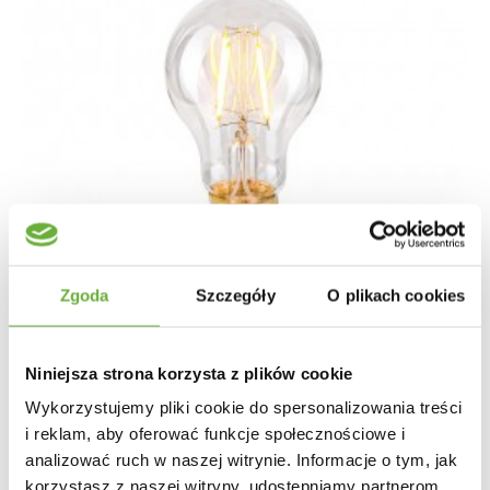
Zgoda
Szczegóły
O plikach cookies
Niniejsza strona korzysta z plików cookie
ŻARÓWKA PRZEZROCZYSTA E27 4W 2200K A60
Wykorzystujemy pliki cookie do spersonalizowania treści
i reklam, aby oferować funkcje społecznościowe i
30,50 zł
analizować ruch w naszej witrynie. Informacje o tym, jak
korzystasz z naszej witryny, udostępniamy partnerom