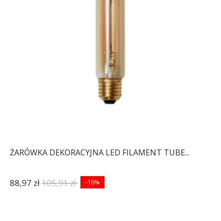
ŻARÓWKA DEKORACYJNA LED FILAMENT TUBE...
88,97 zł
105,91 zł
-16%