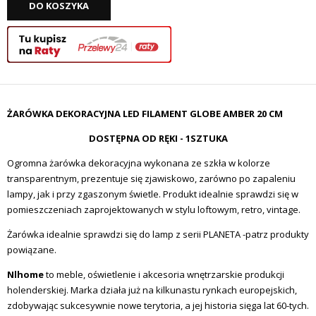
DO KOSZYKA
ŻARÓWKA DEKORACYJNA LED FILAMENT GLOBE AMBER 20 CM
DOSTĘPNA OD RĘKI - 1SZTUKA
Ogromna żarówka dekoracyjna wykonana ze szkła w kolorze
transparentnym, prezentuje się zjawiskowo, zarówno po zapaleniu
lampy, jak i przy zgaszonym świetle. Produkt idealnie sprawdzi się w
pomieszczeniach zaprojektowanych w stylu loftowym, retro, vintage.
Żarówka idealnie sprawdzi się do lamp z serii PLANETA -patrz produkty
powiązane.
Nlhome
to meble, oświetlenie i akcesoria wnętrzarskie produkcji
holenderskiej. Marka działa już na kilkunastu rynkach europejskich,
zdobywając sukcesywnie nowe terytoria, a jej historia sięga lat 60-tych.