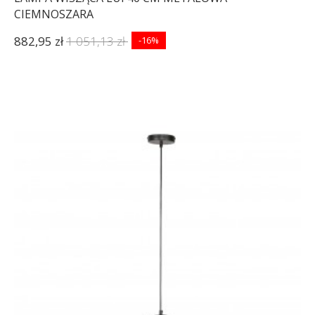
CIEMNOSZARA
882,95 zł
1 051,13 zł
-16%