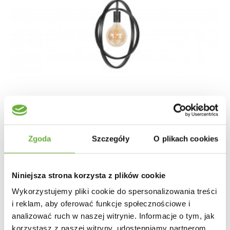
LAMPA WISZĄCA LUI METALOWA CIEMNOSZARA
Zgoda
Szczegóły
O plikach cookies
307,74 zł
366,36 zł
-16%
Niniejsza strona korzysta z plików cookie
Wykorzystujemy pliki cookie do spersonalizowania treści
i reklam, aby oferować funkcje społecznościowe i
analizować ruch w naszej witrynie. Informacje o tym, jak
korzystasz z naszej witryny, udostępniamy partnerom