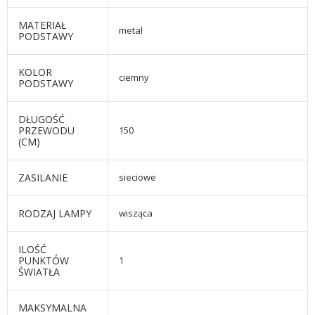
MATERIAŁ
metal
PODSTAWY
KOLOR
ciemny
PODSTAWY
DŁUGOŚĆ
PRZEWODU
150
(CM)
ZASILANIE
sieciowe
RODZAJ LAMPY
wisząca
ILOŚĆ
PUNKTÓW
1
ŚWIATŁA
MAKSYMALNA