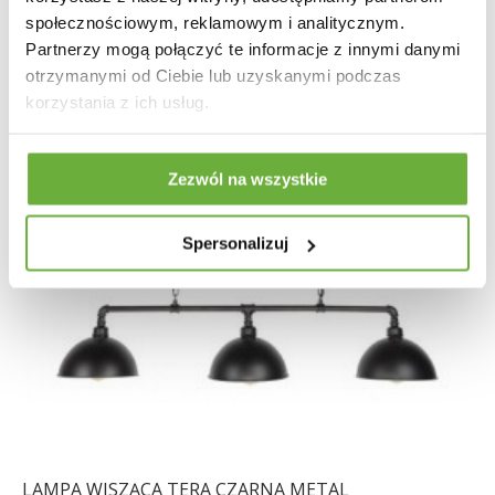
społecznościowym, reklamowym i analitycznym.
Partnerzy mogą połączyć te informacje z innymi danymi
otrzymanymi od Ciebie lub uzyskanymi podczas
korzystania z ich usług.
Zezwól na wszystkie
Spersonalizuj
LAMPA WISZĄCA TERA CZARNA METAL