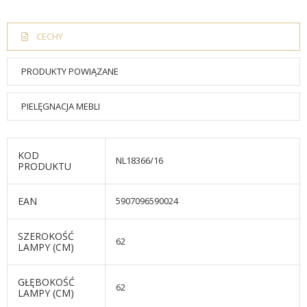
CECHY
PRODUKTY POWIĄZANE
PIELĘGNACJA MEBLI
KOD
NL18366/16
PRODUKTU
EAN
5907096590024
SZEROKOŚĆ
62
LAMPY (CM)
GŁĘBOKOŚĆ
62
LAMPY (CM)