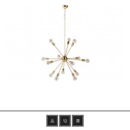
LAMPA WISZĄCA SPUTNIK ZŁOTA