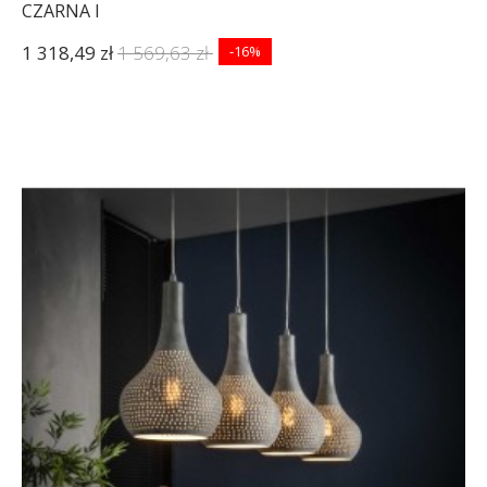
CZARNA I
1 318,49 zł
1 569,63 zł
-16%