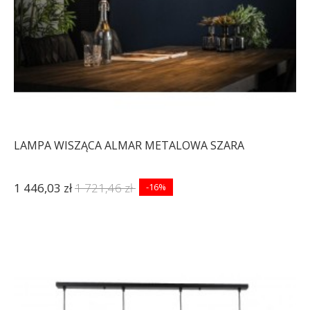
LAMPA WISZĄCA ALMAR METALOWA SZARA
1 446,03 zł
1 721,46 zł
-16%