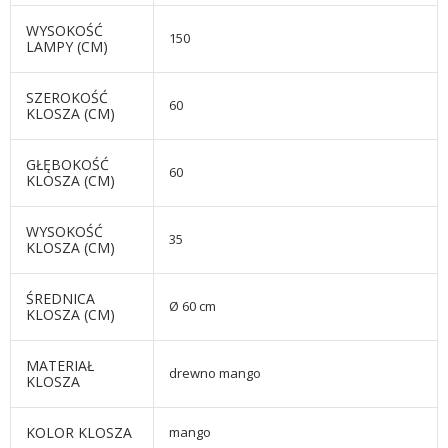
WYSOKOŚĆ
150
LAMPY (CM)
SZEROKOŚĆ
60
KLOSZA (CM)
GŁĘBOKOŚĆ
60
KLOSZA (CM)
WYSOKOŚĆ
35
KLOSZA (CM)
ŚREDNICA
Ø 60 cm
KLOSZA (CM)
MATERIAŁ
drewno mango
KLOSZA
KOLOR KLOSZA
mango