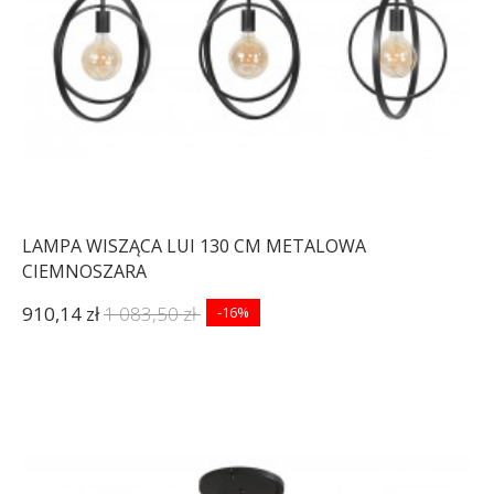
LAMPA WISZĄCA LUI 130 CM METALOWA
CIEMNOSZARA
910,14 zł
1 083,50 zł
-16%