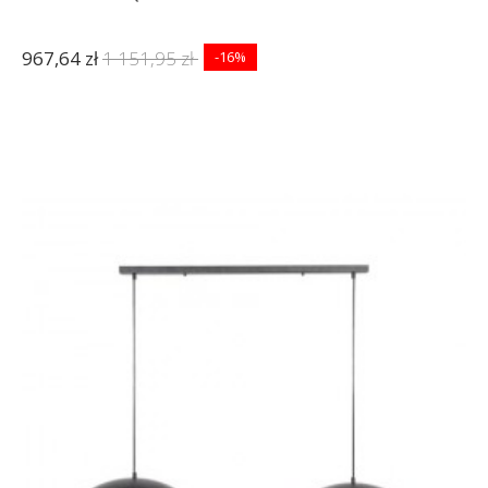
967,64 zł
1 151,95 zł
-16%