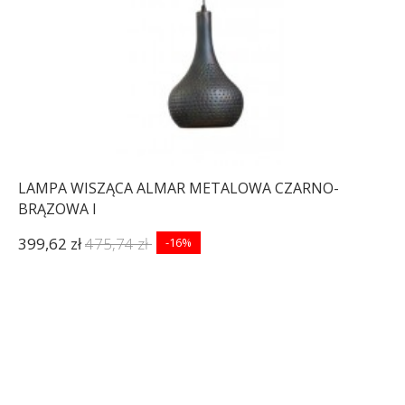
LAMPA WISZĄCA ALMAR METALOWA CZARNO-
BRĄZOWA I
399,62 zł
475,74 zł
-16%