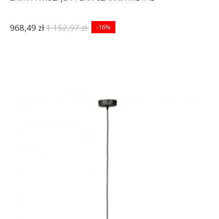
968,49 zł
1 152,97 zł
-16%