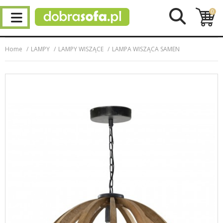
0
Home
LAMPY
LAMPY WISZĄCE
LAMPA WISZĄCA SAMEN