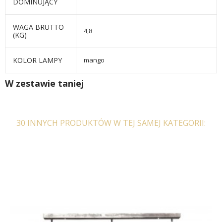
DOMINUJĄCY
WAGA BRUTTO
4,8
(KG)
KOLOR LAMPY
mango
W zestawie taniej
30 INNYCH PRODUKTÓW W TEJ SAMEJ KATEGORII: