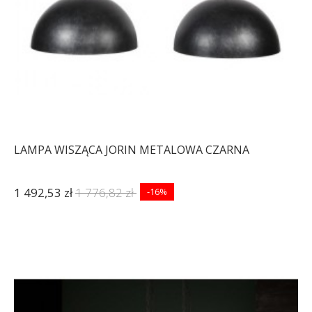
LAMPA WISZĄCA JORIN METALOWA CZARNA
1 492,53 zł
1 776,82 zł
-16%