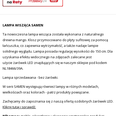
LAMPA WISZĄCA SAMEN
Ta nowoczesna lampa wisząca została wykonana z naturalnego
drewna mango. Klosz przymocowano do płyty sufitowej za pomocą
łańcuszka, co zapewnia wytrzymałość, a także nadaje lampie
solidnego wyglądu. Lampa posiada regulację wysokości do 150 cm. Dla
uzyskania efektu widocznego na zdjęciach zalecane jest
użycie żarówek LED znajdujących się w naszym sklepie pod kodem
NL18466/39A.
Lampa sprzedawana - bez żarówki.
W serii SAMEN występują również lampy w różnych modelach,
wielkościach oraz kolorach - patrz produkty powiązane.
Zachęcamy do zapoznania się z naszą ofertą ozdobnych żarówek LED.
Kliknij tutaj i sprawdź.