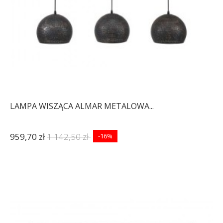
LAMPA WISZĄCA ALMAR METALOWA...
959,70 zł
1 142,50 zł
-16%