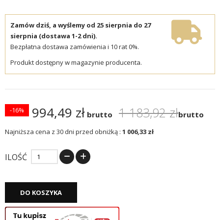
Zamów dziś, a wyślemy od 25 sierpnia do 27
sierpnia (dostawa 1-2 dni).
Bezpłatna dostawa zamówienia i 10 rat 0%.
Produkt dostępny w magazynie producenta.
994,49 zł
1 183,92 zł
-16%
brutto
brutto
Najniższa cena z 30 dni przed obniżką :
1 006,33 zł
ILOŚĆ
DO KOSZYKA