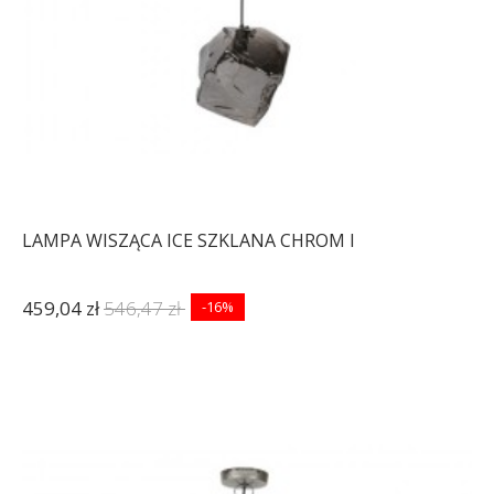
LAMPA WISZĄCA ICE SZKLANA CHROM I
459,04 zł
546,47 zł
-16%