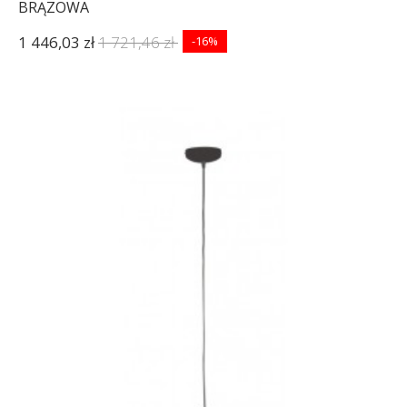
BRĄZOWA
1 446,03 zł
1 721,46 zł
-16%