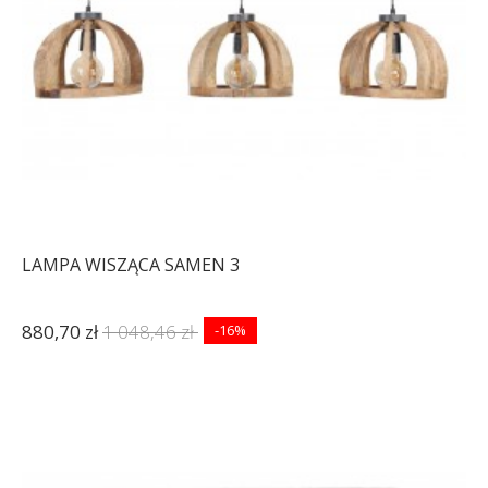
LAMPA WISZĄCA SAMEN 3
880,70 zł
1 048,46 zł
-16%