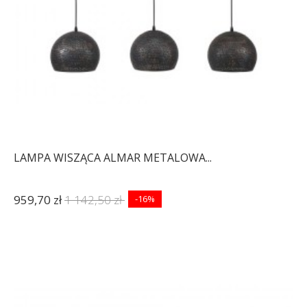
LAMPA WISZĄCA ALMAR METALOWA...
959,70 zł
1 142,50 zł
-16%