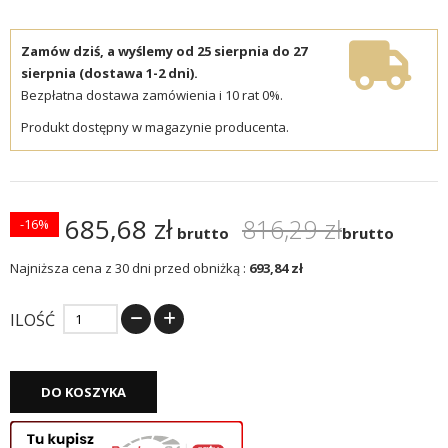
Zamów dziś, a wyślemy od 25 sierpnia do 27
sierpnia (dostawa 1-2 dni).
Bezpłatna dostawa zamówienia i 10 rat 0%.
Produkt dostępny w magazynie producenta.
685,68 zł
816,29 zł
-16%
brutto
brutto
Najniższa cena z 30 dni przed obniżką :
693,84 zł
ILOŚĆ
DO KOSZYKA