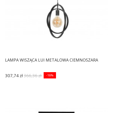
LAMPA WISZĄCA LUI METALOWA CIEMNOSZARA
307,74 zł
366,36 zł
-16%