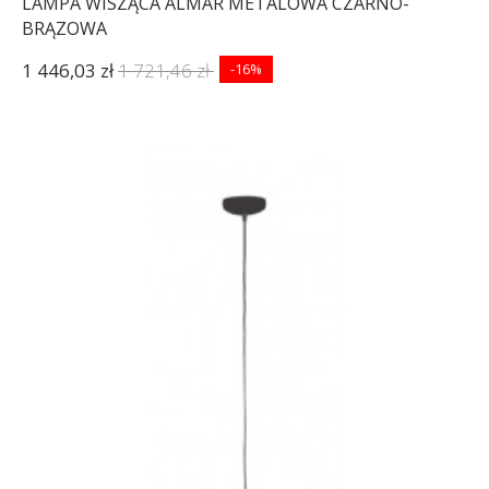
LAMPA WISZĄCA ALMAR METALOWA CZARNO-
BRĄZOWA
1 446,03 zł
1 721,46 zł
-16%