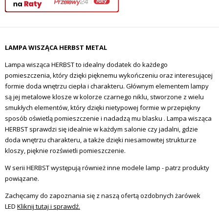
LAMPA WISZĄCA HERBST METAL
Lampa wisząca HERBST to idealny dodatek do każdego
pomieszczenia, który dzięki pięknemu wykończeniu oraz interesującej
formie doda wnętrzu ciepła i charakteru. Głównym elementem lampy
są jej metalowe klosze w kolorze czarnego niklu, stworzone z wielu
smukłych elementów, który dzięki nietypowej formie w przepiękny
sposób oświetlą pomieszczenie i nadadzą mu blasku . Lampa wisząca
HERBST sprawdzi się idealnie w każdym salonie czy jadalni, gdzie
doda wnętrzu charakteru, a także dzięki niesamowitej strukturze
kloszy, pięknie rozświetli pomieszczenie.
W serii HERBST występują również inne modele lamp - patrz produkty
powiązane.
Zachęcamy do zapoznania się z naszą ofertą ozdobnych żarówek
LED
Kliknij tutaj i sprawdź.