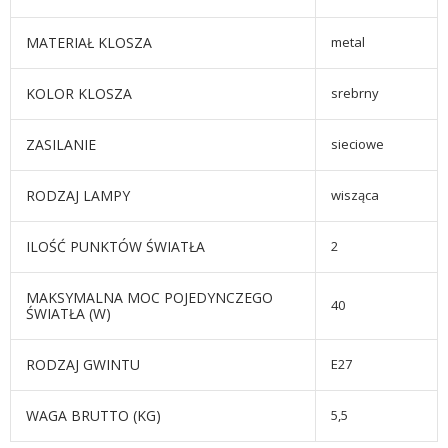
MATERIAŁ KLOSZA
metal
KOLOR KLOSZA
srebrny
ZASILANIE
sieciowe
RODZAJ LAMPY
wisząca
ILOŚĆ PUNKTÓW ŚWIATŁA
2
MAKSYMALNA MOC POJEDYNCZEGO
40
ŚWIATŁA (W)
RODZAJ GWINTU
E27
WAGA BRUTTO (KG)
5,5