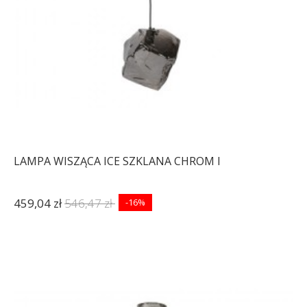
LAMPA WISZĄCA ICE SZKLANA CHROM I
459,04 zł
546,47 zł
-16%