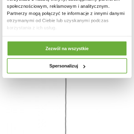
LAMPA WISZĄCA TERA CZARNA METAL
społecznościowym, reklamowym i analitycznym.
Partnerzy mogą połączyć te informacje z innymi danymi
otrzymanymi od Ciebie lub uzyskanymi podczas
968,49 zł
1 152,97 zł
-16%
korzystania z ich usług.
Zezwól na wszystkie
Spersonalizuj