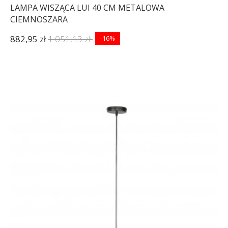
LAMPA WISZĄCA LUI 40 CM METALOWA
CIEMNOSZARA
882,95 zł
1 051,13 zł
-16%