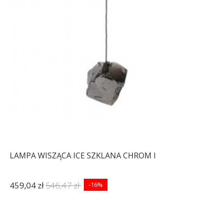
LAMPA WISZĄCA ICE SZKLANA CHROM I
459,04 zł
546,47 zł
-16%