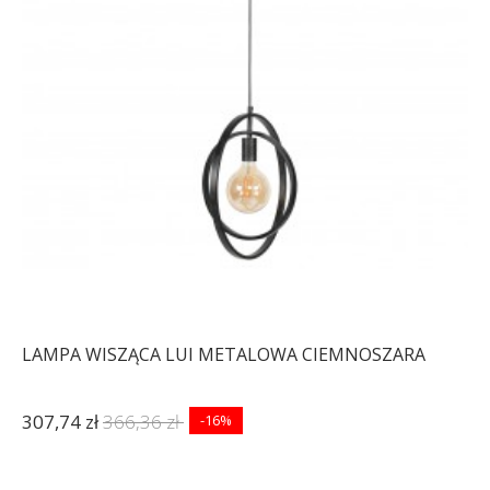
LAMPA WISZĄCA LUI METALOWA CIEMNOSZARA
307,74 zł
366,36 zł
-16%