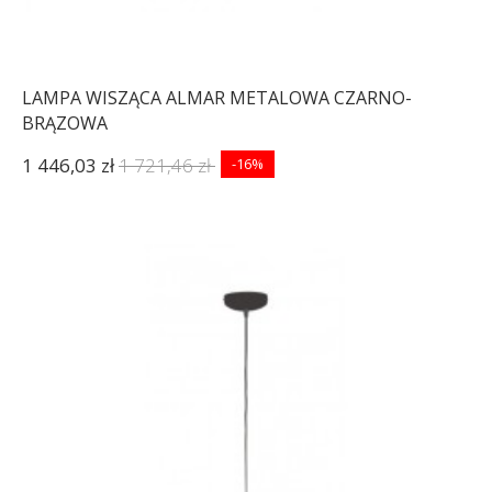
LAMPA WISZĄCA ALMAR METALOWA CZARNO-
BRĄZOWA
1 446,03 zł
1 721,46 zł
-16%