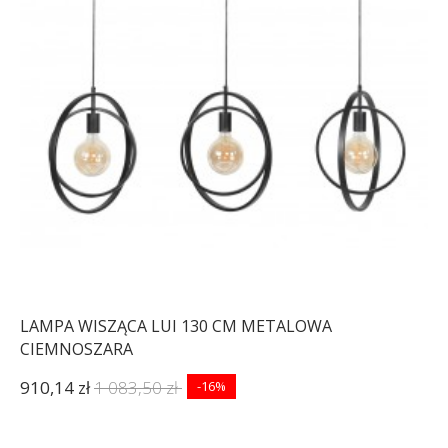
LAMPA WISZĄCA LUI 130 CM METALOWA
CIEMNOSZARA
910,14 zł
1 083,50 zł
-16%