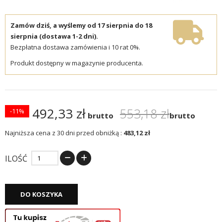
Zamów dziś, a wyślemy od 17 sierpnia do 18
sierpnia (dostawa 1-2 dni).
Bezpłatna dostawa zamówienia i 10 rat 0%.
Produkt dostępny w magazynie producenta.
492,33 zł
553,18 zł
-11%
brutto
brutto
Najniższa cena z 30 dni przed obniżką :
483,12 zł
ILOŚĆ
DO KOSZYKA