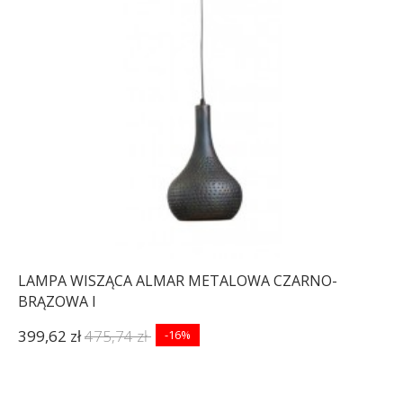
LAMPA WISZĄCA ALMAR METALOWA CZARNO-
BRĄZOWA I
399,62 zł
475,74 zł
-16%