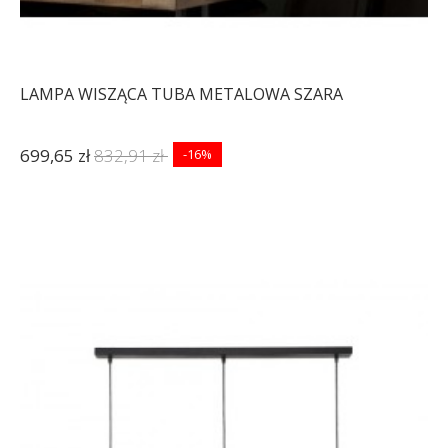
LAMPA WISZĄCA TUBA METALOWA SZARA
699,65 zł
832,91 zł
-16%