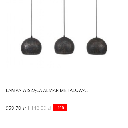
LAMPA WISZĄCA ALMAR METALOWA...
959,70 zł
1 142,50 zł
-16%