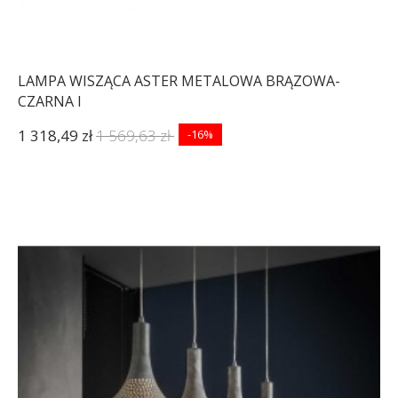
LAMPA WISZĄCA ASTER METALOWA BRĄZOWA-
CZARNA I
1 318,49 zł
1 569,63 zł
-16%