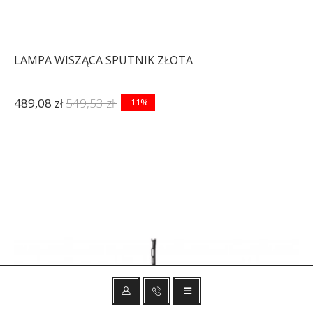
LAMPA WISZĄCA SPUTNIK ZŁOTA
489,08 zł
549,53 zł
-11%