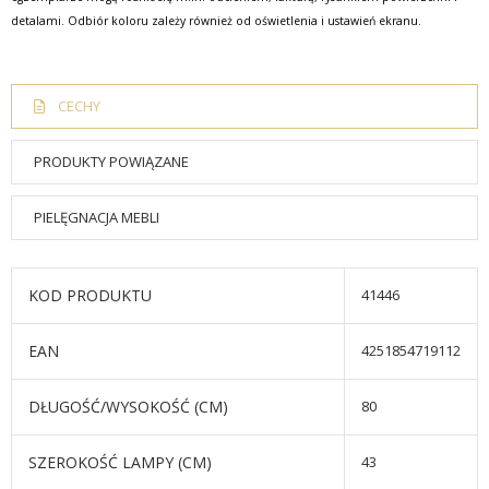
detalami. Odbiór koloru zależy również od oświetlenia i ustawień ekranu.
CECHY
PRODUKTY POWIĄZANE
PIELĘGNACJA MEBLI
KOD PRODUKTU
41446
EAN
4251854719112
DŁUGOŚĆ/WYSOKOŚĆ (CM)
80
SZEROKOŚĆ LAMPY (CM)
43