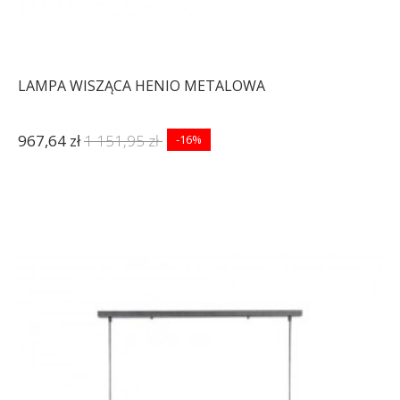
LAMPA WISZĄCA HENIO METALOWA
967,64 zł
1 151,95 zł
-16%