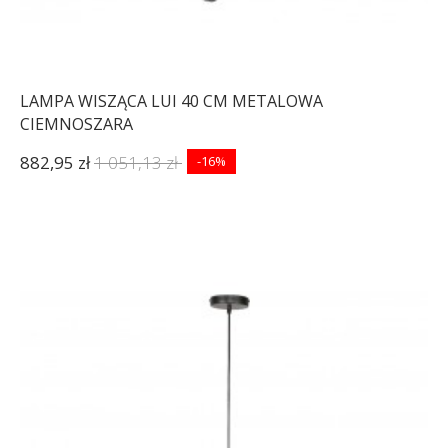
LAMPA WISZĄCA LUI 40 CM METALOWA
CIEMNOSZARA
882,95 zł
1 051,13 zł
-16%