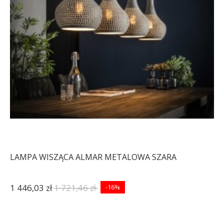
LAMPA WISZĄCA ALMAR METALOWA SZARA
1 446,03 zł
1 721,46 zł
-16%