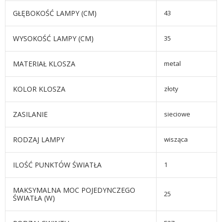
GŁĘBOKOŚĆ LAMPY (CM)
43
WYSOKOŚĆ LAMPY (CM)
35
MATERIAŁ KLOSZA
metal
KOLOR KLOSZA
złoty
ZASILANIE
sieciowe
RODZAJ LAMPY
wisząca
ILOŚĆ PUNKTÓW ŚWIATŁA
1
MAKSYMALNA MOC POJEDYNCZEGO
25
ŚWIATŁA (W)