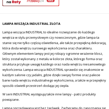
LAMPA WISZĄCA INDUSTRIAL ZŁOTA
Lampa wisząca INDUSTRIAL to idealne rozwiązanie do każdego
wnętrza w stylu przemysłowym czy nowoczesnym, gdzie lampa ta
stanie się nie tylko częścią oświetlenia, ale także przepiękną dekoracją,
która doda wnętrzu surowego wykończenia oraz charakteru.
Głównym elementem lampy jest jej robiący ogromne wrażenie klosz,
który został wykonany z metalu w kolorze złota, którego forma oraz
struktura przykuje uwagę każdego oraz nada wnętrzu niesamowitego
wykończenia. Lampa wisząca INDUSTRIAL sprawdzi się znakomicie w
każdym salonie czy jadalni, gdzie dzięki swojej formie oraz palecie
barw nada wnętrzu industrialnego wykończenia, a także w przepiękny
sposób oświetli przestrzeń dodając jej ciepła.
W serii INDUSTRIAL występują także inne lampy - patrz produkty
powiązane.
Lampa sprzedawana jest bez żarówek. Zachęcamy do zapoznania się