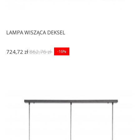
LAMPA WISZĄCA DEKSEL
724,72 zł
862,76 zł
-16%