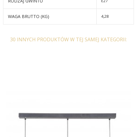
RODZAJ GWINTU
E27
WAGA BRUTTO (KG)
4,28
30 INNYCH PRODUKTÓW W TEJ SAMEJ KATEGORII: