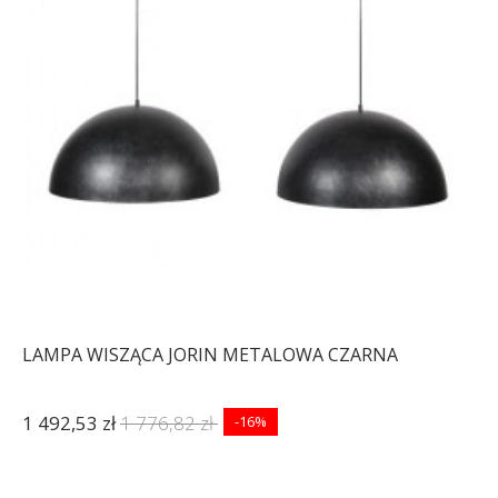
LAMPA WISZĄCA JORIN METALOWA CZARNA
1 492,53 zł
1 776,82 zł
-16%