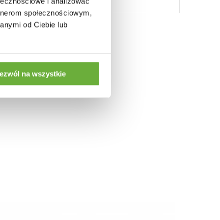
ołecznościowe i analizować
artnerom społecznościowym,
anymi od Ciebie lub
:
ezwól na wszystkie