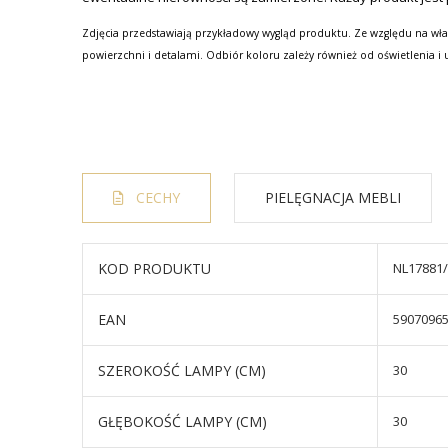
Zdjęcia przedstawiają przykładowy wygląd produktu. Ze względu na wła
powierzchni i detalami. Odbiór koloru zależy również od oświetlenia i 
CECHY
PIELĘGNACJA MEBLI
KOD PRODUKTU
NL17881
EAN
5907096
SZEROKOŚĆ LAMPY (CM)
30
GŁĘBOKOŚĆ LAMPY (CM)
30