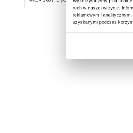
WAGA BRUTTO (KG)
5,5
Wykorzystujemy pliki cookie 
ruch w naszej witrynie. Inf
reklamowym i analitycznym. 
uzyskanymi podczas korzysta