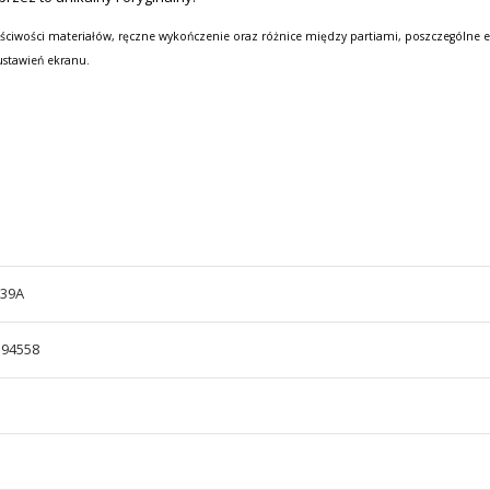
ściwości materiałów, ręczne wykończenie oraz różnice między partiami, poszczególne e
ustawień ekranu.
/39A
594558