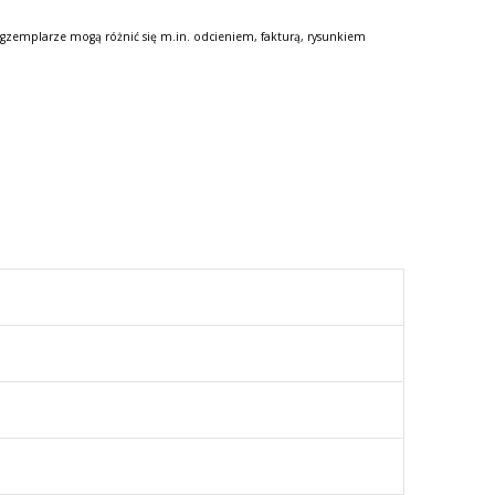
gzemplarze mogą różnić się m.in. odcieniem, fakturą, rysunkiem