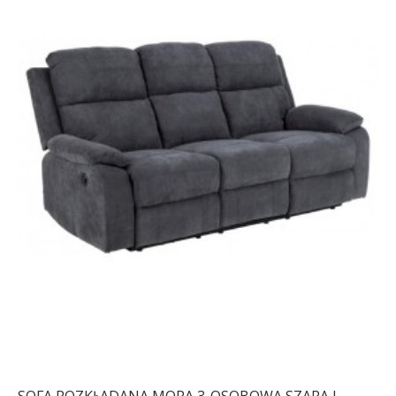
SOFA ROZKŁADANA MORA 3-OSOBOWA SZARA I