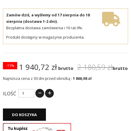
Zamów dziś, a wyślemy od 17 sierpnia do 18
sierpnia (dostawa 1-2 dni).
Bezpłatna dostawa zamówienia i 10 rat 0%.
Produkt dostępny w magazynie producenta.
1 940,72 zł
2 180,59 zł
-11%
brutto
brutto
Najniższa cena z 30 dni przed obniżką :
1 866,08 zł
ILOŚĆ
DO KOSZYKA