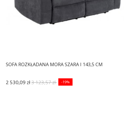
SOFA ROZKŁADANA MORA SZARA I 143,5 CM
2 530,09 zł
3 123,57 zł
-19%