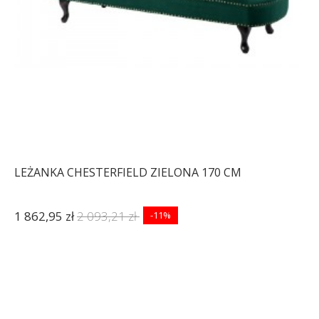
LEŻANKA CHESTERFIELD ZIELONA 170 CM
1 862,95 zł
2 093,21 zł
-11%