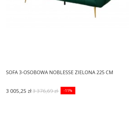
SOFA 3-OSOBOWA NOBLESSE ZIELONA 225 CM
3 005,25 zł
3 376,69 zł
-11%