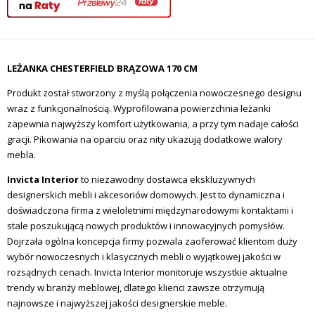
LEŻANKA CHESTERFIELD BRĄZOWA 170 CM
Produkt został stworzony z myślą połączenia nowoczesnego designu
wraz z funkcjonalnością. Wyprofilowana powierzchnia leżanki
zapewnia najwyższy komfort użytkowania, a przy tym nadaje całości
gracji. Pikowania na oparciu oraz nity ukazują dodatkowe walory
mebla.
Invicta Interior
to niezawodny dostawca ekskluzywnych
designerskich mebli i akcesoriów domowych. Jest to dynamiczna i
doświadczona firma z wieloletnimi międzynarodowymi kontaktami i
stale poszukującą nowych produktów i innowacyjnych pomysłów.
Dojrzała ogólna koncepcja firmy pozwala zaoferować klientom duży
wybór nowoczesnych i klasycznych mebli o wyjątkowej jakości w
rozsądnych cenach. Invicta Interior monitoruje wszystkie aktualne
trendy w branży meblowej, dlatego klienci zawsze otrzymują
najnowsze i najwyższej jakości designerskie meble.