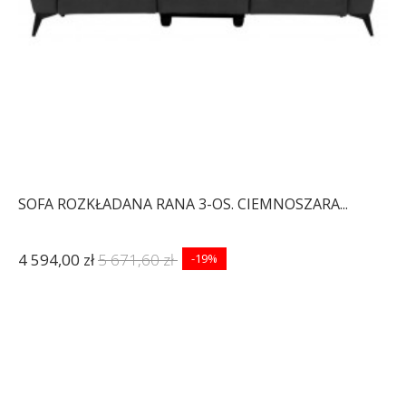
SOFA ROZKŁADANA RANA 3-OS. CIEMNOSZARA...
4 594,00 zł
5 671,60 zł
-19%