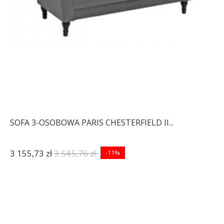
SOFA 3-OSOBOWA PARIS CHESTERFIELD II...
3 155,73 zł
3 545,76 zł
-11%