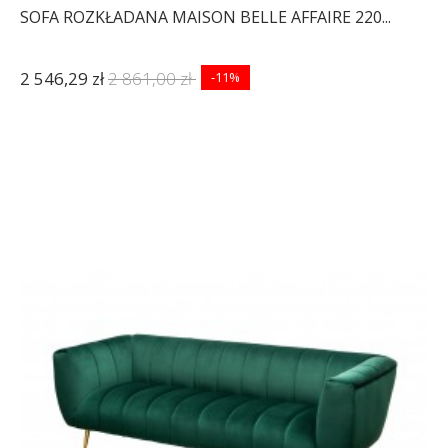
SOFA ROZKŁADANA MAISON BELLE AFFAIRE 220...
2 546,29 zł
2 861,00 zł
-11%