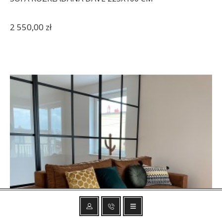
2 550,00 zł