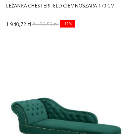
LEŻANKA CHESTERFIELD CIEMNOSZARA 170 CM
1 940,72 zł
2 180,59 zł
-11%