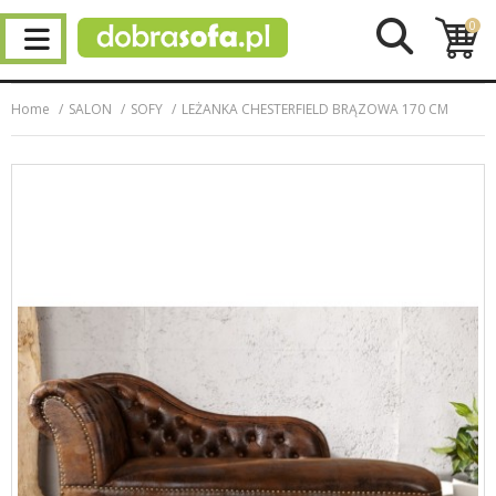
0
Home
SALON
SOFY
LEŻANKA CHESTERFIELD BRĄZOWA 170 CM