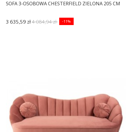
SOFA 3-OSOBOWA CHESTERFIELD ZIELONA 205 CM
3 635,59 zł
4 084,94 zł
-11%