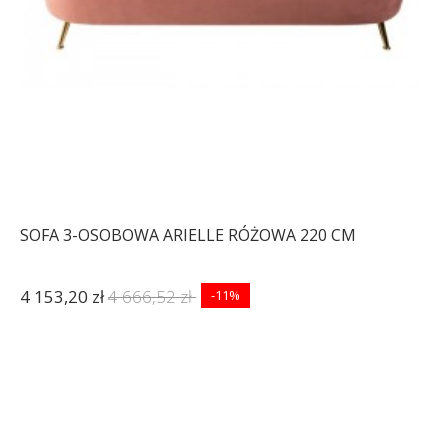
SOFA 3-OSOBOWA ARIELLE RÓŻOWA 220 CM
4 153,20 zł
4 666,52 zł
-11%