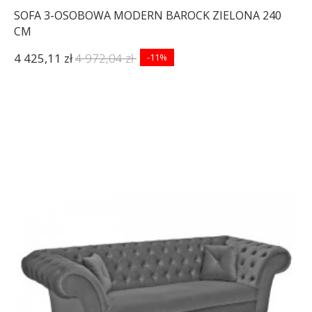
SOFA 3-OSOBOWA MODERN BAROCK ZIELONA 240
CM
4 425,11 zł
4 972,04 zł
-11%