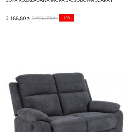
3 188,80 zł
3 936,79 zł
-19%