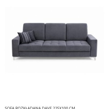
SOFA ROZKŁADANA DAVE 225X100 CM