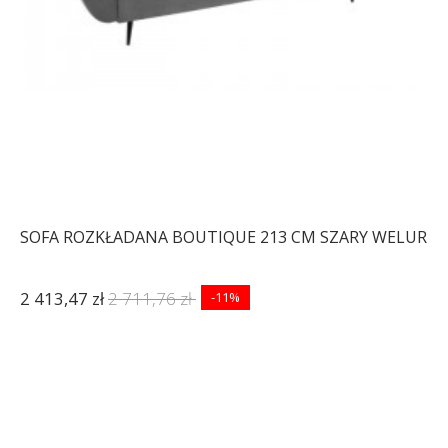
SOFA ROZKŁADANA BOUTIQUE 213 CM SZARY WELUR
2 413,47 zł
2 711,76 zł
-11%