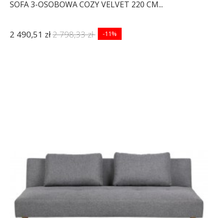
SOFA 3-OSOBOWA COZY VELVET 220 CM...
2 490,51 zł
2 798,33 zł
-11%