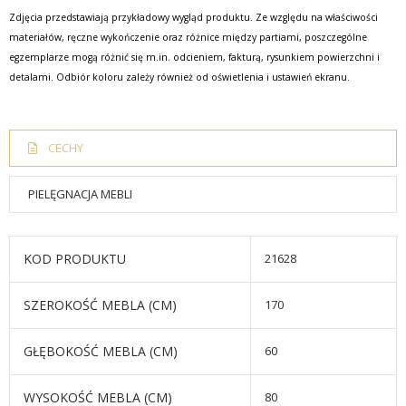
Zdjęcia przedstawiają przykładowy wygląd produktu. Ze względu na właściwości
materiałów, ręczne wykończenie oraz różnice między partiami, poszczególne
egzemplarze mogą różnić się m.in. odcieniem, fakturą, rysunkiem powierzchni i
detalami. Odbiór koloru zależy również od oświetlenia i ustawień ekranu.
CECHY
PIELĘGNACJA MEBLI
KOD PRODUKTU
21628
SZEROKOŚĆ MEBLA (CM)
170
GŁĘBOKOŚĆ MEBLA (CM)
60
WYSOKOŚĆ MEBLA (CM)
80