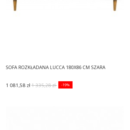
SOFA ROZKŁADANA LUCCA 180X86 CM SZARA
1 081,58 zł
1 335,28 zł
-19%