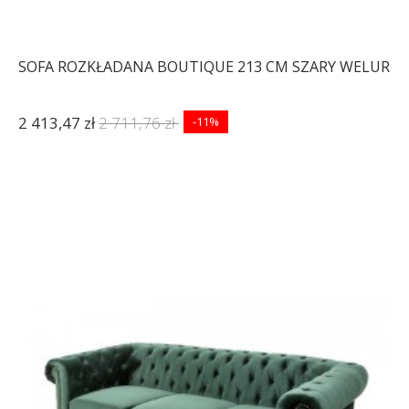
SOFA ROZKŁADANA BOUTIQUE 213 CM SZARY WELUR
2 413,47 zł
2 711,76 zł
-11%