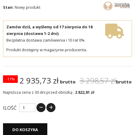
Stan:
Nowy produkt
Zamów dziś, a wyślemy od 17 sierpnia do 18
sierpnia (dostawa 1-2 dni).
Bezpłatna dostawa zamówienia i 10 rat 0%.
Produkt dostępny w magazynie producenta.
2 935,73 zł
3 298,57 zł
-11%
brutto
brutto
Najniższa cena z 30 dni przed obniżką :
2 822,81 zł
ILOŚĆ
DO KOSZYKA