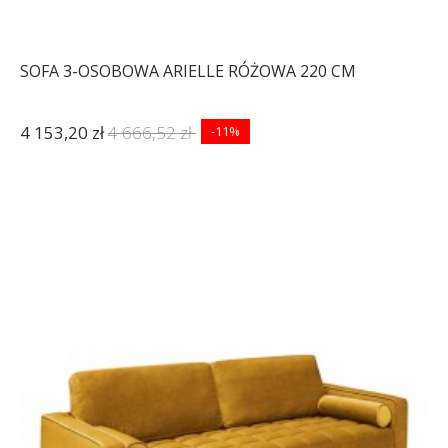
SOFA 3-OSOBOWA ARIELLE RÓŻOWA 220 CM
4 153,20 zł
4 666,52 zł
-11%