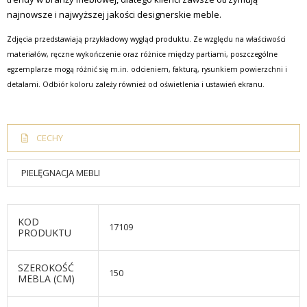
najnowsze i najwyższej jakości designerskie meble.
Zdjęcia przedstawiają przykładowy wygląd produktu. Ze względu na właściwości
materiałów, ręczne wykończenie oraz różnice między partiami, poszczególne
egzemplarze mogą różnić się m.in. odcieniem, fakturą, rysunkiem powierzchni i
detalami. Odbiór koloru zależy również od oświetlenia i ustawień ekranu.
CECHY
PIELĘGNACJA MEBLI
KOD
17109
PRODUKTU
SZEROKOŚĆ
150
MEBLA (CM)