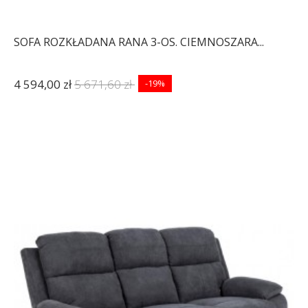
SOFA ROZKŁADANA RANA 3-OS. CIEMNOSZARA...
4 594,00 zł
5 671,60 zł
-19%