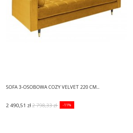
SOFA 3-OSOBOWA COZY VELVET 220 CM...
2 490,51 zł
2 798,33 zł
-11%