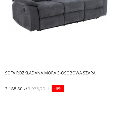
SOFA ROZKŁADANA MORA 3-OSOBOWA SZARA I
3 188,80 zł
3 936,79 zł
-19%