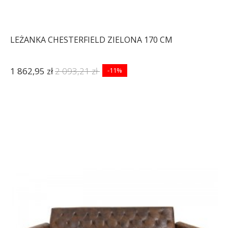
LEŻANKA CHESTERFIELD ZIELONA 170 CM
1 862,95 zł
2 093,21 zł
-11%