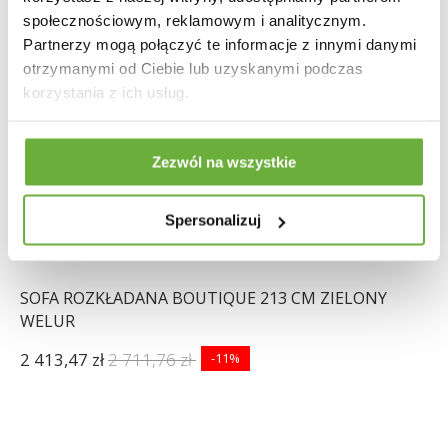
społecznościowym, reklamowym i analitycznym.
Partnerzy mogą połączyć te informacje z innymi danymi
otrzymanymi od Ciebie lub uzyskanymi podczas
korzystania z ich usług.
Zezwól na wszystkie
Spersonalizuj
SOFA ROZKŁADANA BOUTIQUE 213 CM ZIELONY
WELUR
2 413,47 zł
2 711,76 zł
-11%