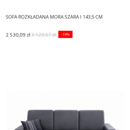
SOFA ROZKŁADANA MORA SZARA I 143,5 CM
2 530,09 zł
3 123,57 zł
-19%