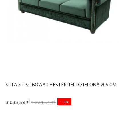
SOFA 3-OSOBOWA CHESTERFIELD ZIELONA 205 CM
3 635,59 zł
4 084,94 zł
-11%