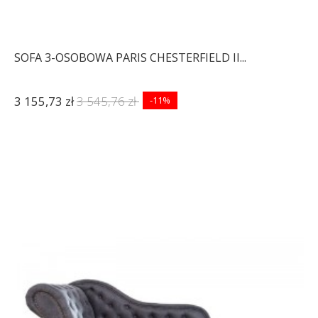
SOFA 3-OSOBOWA PARIS CHESTERFIELD II...
3 155,73 zł
3 545,76 zł
-11%