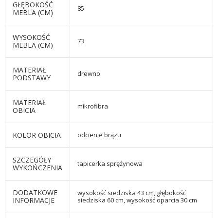
GŁĘBOKOŚĆ
85
MEBLA (CM)
WYSOKOŚĆ
73
MEBLA (CM)
MATERIAŁ
drewno
PODSTAWY
MATERIAŁ
mikrofibra
OBICIA
KOLOR OBICIA
odcienie brązu
SZCZEGÓŁY
tapicerka sprężynowa
WYKOŃCZENIA
DODATKOWE
wysokość siedziska 43 cm, głębokość
INFORMACJE
siedziska 60 cm, wysokość oparcia 30 cm