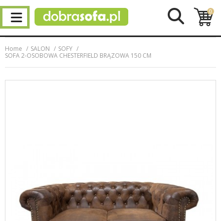
0
Home
SALON
SOFY
SOFA 2-OSOBOWA CHESTERFIELD BRĄZOWA 150 CM