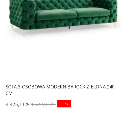
SOFA 3-OSOBOWA MODERN BAROCK ZIELONA 240
CM
4 425,11 zł
4 972,04 zł
-11%