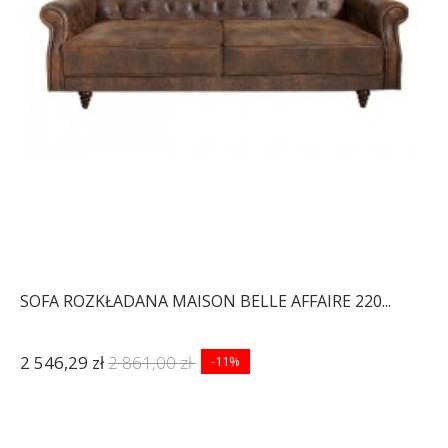
SOFA ROZKŁADANA MAISON BELLE AFFAIRE 220...
2 546,29 zł
2 861,00 zł
-11%