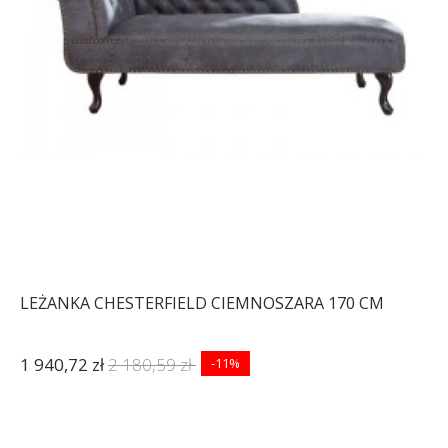
LEŻANKA CHESTERFIELD CIEMNOSZARA 170 CM
1 940,72 zł
2 180,59 zł
-11%