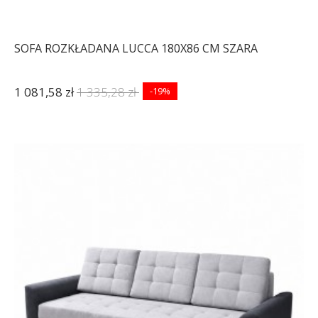
SOFA ROZKŁADANA LUCCA 180X86 CM SZARA
1 081,58 zł
1 335,28 zł
-19%