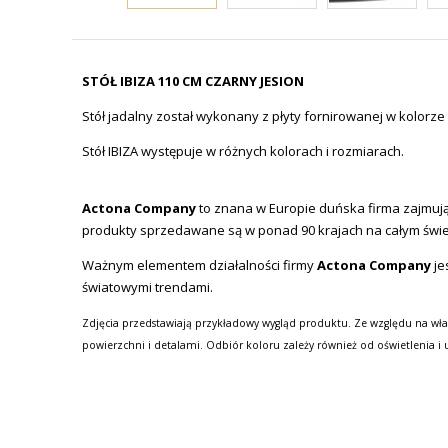
STÓŁ IBIZA 110 CM CZARNY JESION
Stół jadalny został wykonany z płyty fornirowanej w kolorze
Stół IBIZA występuje w różnych kolorach i rozmiarach.
Actona Company
to znana w Europie duńska firma zajmując
produkty sprzedawane są w ponad 90 krajach na całym świe
Ważnym elementem działalności firmy
Actona Company
je
światowymi trendami.
Zdjęcia przedstawiają przykładowy wygląd produktu. Ze względu na wła
powierzchni i detalami. Odbiór koloru zależy również od oświetlenia i 