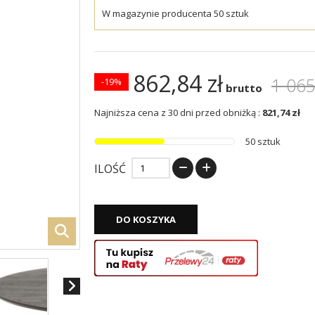
W magazynie producenta 50 sztuk
862,84 zł
1 065
-19%
brutto
Najniższa cena z 30 dni przed obniżką :
821,74 zł
50 sztuk
ILOŚĆ
DO KOSZYKA