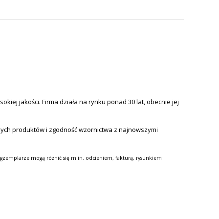
iej jakości. Firma działa na rynku ponad 30 lat, obecnie jej
nych produktów i zgodność wzornictwa z najnowszymi
gzemplarze mogą różnić się m.in. odcieniem, fakturą, rysunkiem