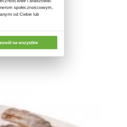
ołecznościowe i analizować
artnerom społecznościowym,
anymi od Ciebie lub
ezwól na wszystkie