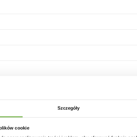
30 INNYCH PRODUKTÓW W TEJ SAMEJ KATEGORII
Szczegóły
 plików cookie