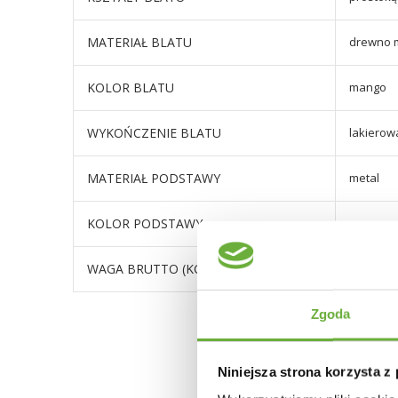
MATERIAŁ BLATU
drewno 
KOLOR BLATU
mango
WYKOŃCZENIE BLATU
lakierow
MATERIAŁ PODSTAWY
metal
KOLOR PODSTAWY
czarny
WAGA BRUTTO (KG)
60,6
Zgoda
Niniejsza strona korzysta z