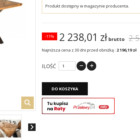
Produkt dostępny w magazynie producenta.
2 238,01 zł
2 5
-11%
brutto
Najniższa cena z 30 dni przed obniżką :
2 196,19 zł
ILOŚĆ
DO KOSZYKA