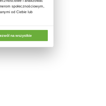
ołecznościowe i analizować
artnerom społecznościowym,
anymi od Ciebie lub
ezwól na wszystkie