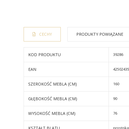
CECHY
PRODUKTY POWIĄZANE
KOD PRODUKTU
39286
EAN
4250243
SZEROKOŚĆ MEBLA (CM)
160
GŁĘBOKOŚĆ MEBLA (CM)
90
WYSOKOŚĆ MEBLA (CM)
76
KSZTAŁT BLATU
prostoką