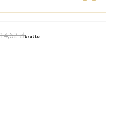
14,62 zł
brutto