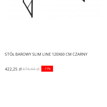
STÓŁ BAROWY SLIM LINE 120X60 CM CZARNY
422,25 zł
474,44 zł
-11%