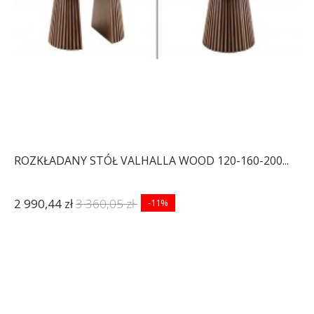
ROZKŁADANY STÓŁ VALHALLA WOOD 120-160-200...
2 990,44 zł
3 360,05 zł
-11%