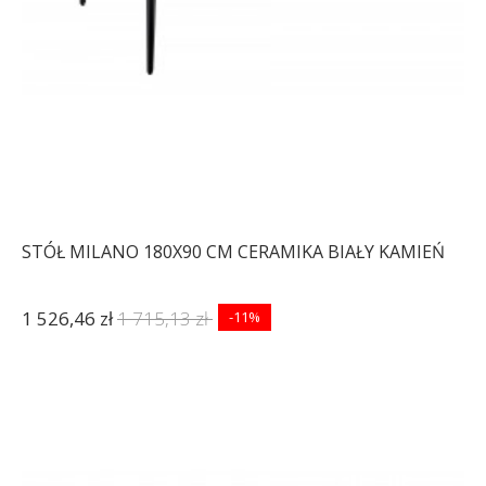
STÓŁ MILANO 180X90 CM CERAMIKA BIAŁY KAMIEŃ
1 526,46 zł
1 715,13 zł
-11%