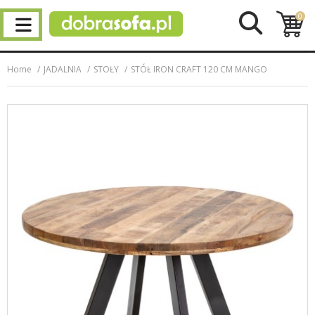
0
Home
JADALNIA
STOŁY
STÓŁ IRON CRAFT 120 CM MANGO