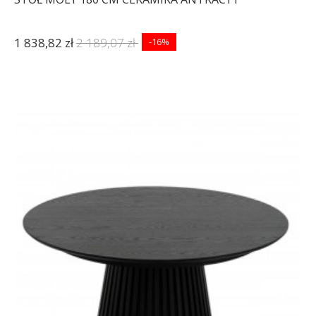
1 838,82 zł
2 189,07 zł
-16%