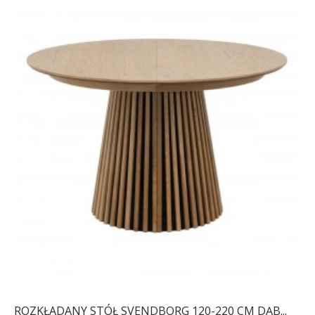
ROZKŁADANY STÓŁ SVENDBORG 120-220 CM DĄB...