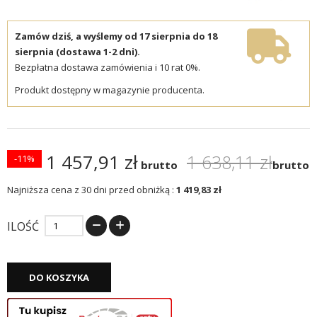
Zamów dziś, a wyślemy od 17 sierpnia do 18
sierpnia (dostawa 1-2 dni).
Bezpłatna dostawa zamówienia i 10 rat 0%.
Produkt dostępny w magazynie producenta.
1 457,91 zł
1 638,11 zł
-11%
brutto
brutto
Najniższa cena z 30 dni przed obniżką :
1 419,83 zł
ILOŚĆ
DO KOSZYKA