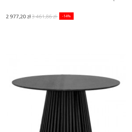
2 977,20 zł
3 461,86 zł
-14%