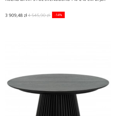
3 909,48 zł
4 545,90 zł
-14%