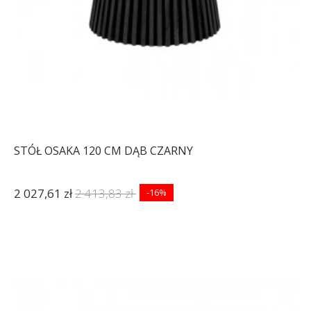
STÓŁ OSAKA 120 CM DĄB CZARNY
2 027,61 zł
2 413,83 zł
-16%