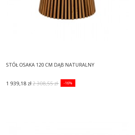
STÓŁ OSAKA 120 CM DĄB NATURALNY
1 939,18 zł
2 308,55 zł
-16%