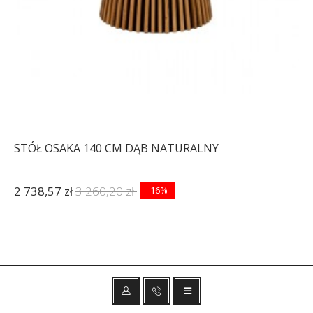
STÓŁ OSAKA 140 CM DĄB NATURALNY
2 738,57 zł
3 260,20 zł
-16%