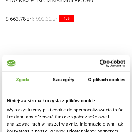
STÓŁ NAXOS 130CM MARMUR BEŻOWY
5 663,78 zł
6 992,32 zł
-19%
Zgoda
Szczegóły
O plikach cookies
Niniejsza strona korzysta z plików cookie
Wykorzystujemy pliki cookie do spersonalizowania treści
i reklam, aby oferować funkcje społecznościowe i
analizować ruch w naszej witrynie. Informacje o tym, jak
korzystasz z naszej witryny, udostępniamy partnerom