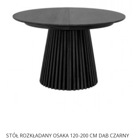
STÓŁ ROZKŁADANY OSAKA 120-200 CM DĄB CZARNY