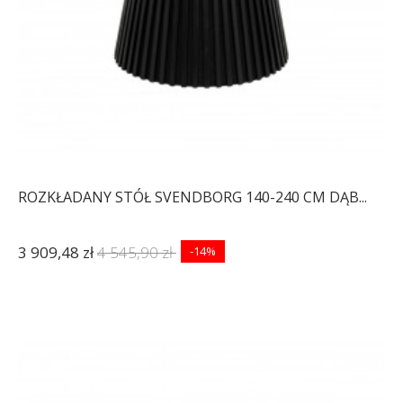
ROZKŁADANY STÓŁ SVENDBORG 140-240 CM DĄB...
3 909,48 zł
4 545,90 zł
-14%