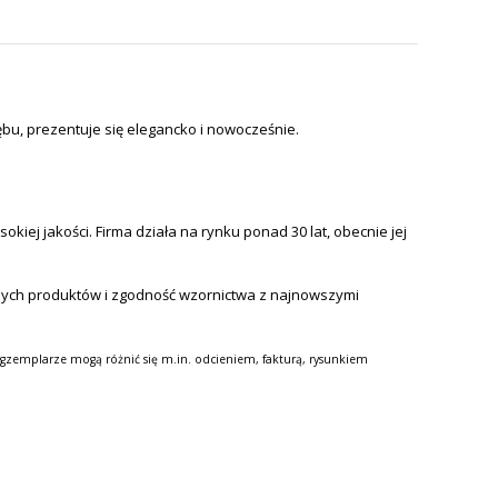
ębu, prezentuje się elegancko i nowocześnie.
iej jakości. Firma działa na rynku ponad 30 lat, obecnie jej
nych produktów i zgodność wzornictwa z najnowszymi
gzemplarze mogą różnić się m.in. odcieniem, fakturą, rysunkiem