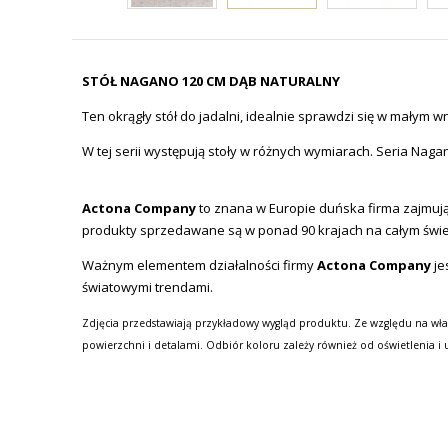
STÓŁ NAGANO 120 CM DĄB NATURALNY
Ten okrągły stół do jadalni, idealnie sprawdzi się w małym
W tej serii występują stoły w różnych wymiarach. Seria Nag
Actona Company
to znana w Europie duńska firma zajmując
produkty sprzedawane są w ponad 90 krajach na całym świe
Ważnym elementem działalności firmy
Actona Company
je
światowymi trendami.
Zdjęcia przedstawiają przykładowy wygląd produktu. Ze względu na wła
powierzchni i detalami. Odbiór koloru zależy również od oświetlenia i 