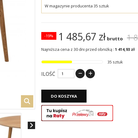
W magazynie producenta 35 sztuk
1 485,67 zł
1 8
-19%
brutto
Najniższa cena z 30 dni przed obniżką :
1 414,93 zł
35 sztuk
ILOŚĆ
DO KOSZYKA