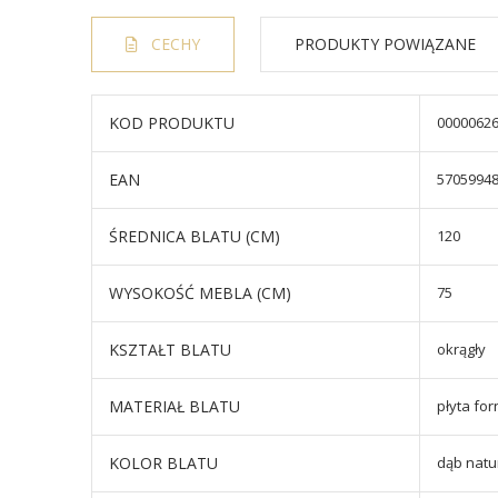
CECHY
PRODUKTY POWIĄZANE
KOD PRODUKTU
0000062
EAN
5705994
ŚREDNICA BLATU (CM)
120
WYSOKOŚĆ MEBLA (CM)
75
KSZTAŁT BLATU
okrągły
MATERIAŁ BLATU
płyta fo
KOLOR BLATU
dąb natu