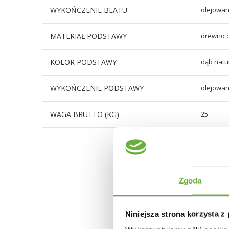
WYKOŃCZENIE BLATU
olejowa
MATERIAŁ PODSTAWY
drewno 
KOLOR PODSTAWY
dąb natu
WYKOŃCZENIE PODSTAWY
olejowa
WAGA BRUTTO (KG)
25
Zgoda
Niniejsza strona korzysta z