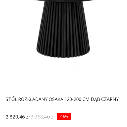
STÓŁ ROZKŁADANY OSAKA 120-200 CM DĄB CZARNY
2 829,46 zł
3 368,40 zł
-16%