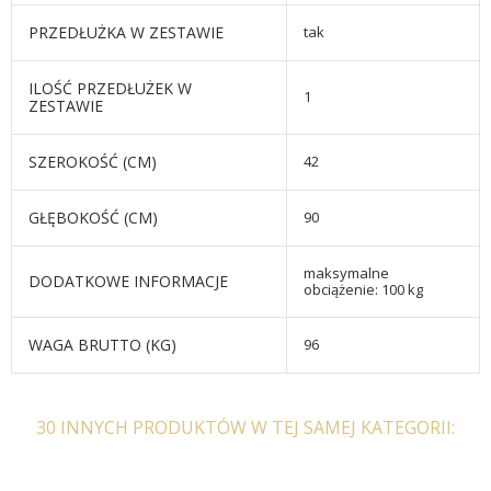
PRZEDŁUŻKA W ZESTAWIE
tak
ILOŚĆ PRZEDŁUŻEK W
1
ZESTAWIE
SZEROKOŚĆ (CM)
42
GŁĘBOKOŚĆ (CM)
90
maksymalne
DODATKOWE INFORMACJE
obciążenie: 100 kg
WAGA BRUTTO (KG)
96
30 INNYCH PRODUKTÓW W TEJ SAMEJ KATEGORII: