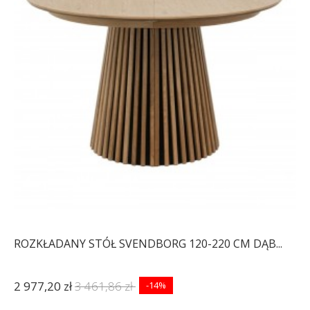
ROZKŁADANY STÓŁ SVENDBORG 120-220 CM DĄB...
2 977,20 zł
3 461,86 zł
-14%