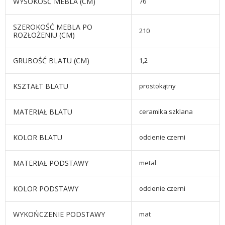
WYSOKOŚĆ MEBLA (CM)
76
SZEROKOŚĆ MEBLA PO
210
ROZŁOŻENIU (CM)
GRUBOŚĆ BLATU (CM)
1,2
KSZTAŁT BLATU
prostokątny
MATERIAŁ BLATU
ceramika szklana
KOLOR BLATU
odcienie czerni
MATERIAŁ PODSTAWY
metal
KOLOR PODSTAWY
odcienie czerni
WYKOŃCZENIE PODSTAWY
mat