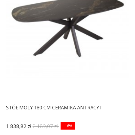
STÓŁ MOLY 180 CM CERAMIKA ANTRACYT
1 838,82 zł
2 189,07 zł
-16%