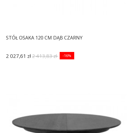
STÓŁ OSAKA 120 CM DĄB CZARNY
2 027,61 zł
2 413,83 zł
-16%