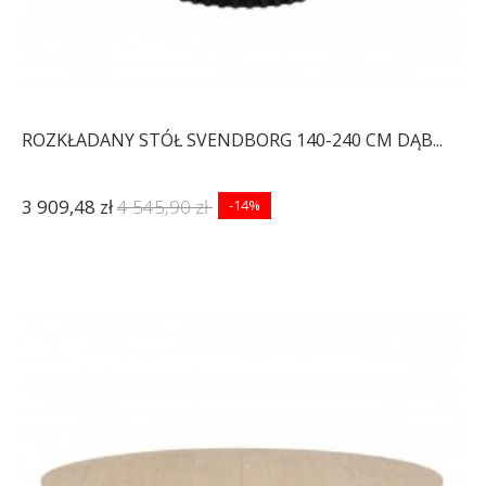
ROZKŁADANY STÓŁ SVENDBORG 140-240 CM DĄB...
3 909,48 zł
4 545,90 zł
-14%