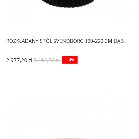
ROZKŁADANY STÓŁ SVENDBORG 120-220 CM DĄB...
2 977,20 zł
3 461,86 zł
-14%