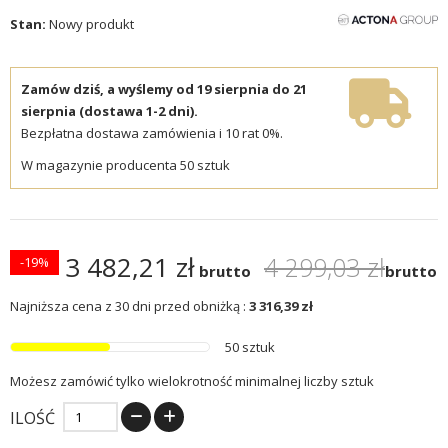
Stan:
Nowy produkt
Zamów dziś, a wyślemy od 19 sierpnia do 21
sierpnia (dostawa 1-2 dni).
Bezpłatna dostawa zamówienia i 10 rat 0%.
W magazynie producenta 50 sztuk
3 482,21 zł
4 299,03 zł
-19%
brutto
brutto
Najniższa cena z 30 dni przed obniżką :
3 316,39 zł
50 sztuk
Możesz zamówić tylko wielokrotność minimalnej liczby sztuk
ILOŚĆ