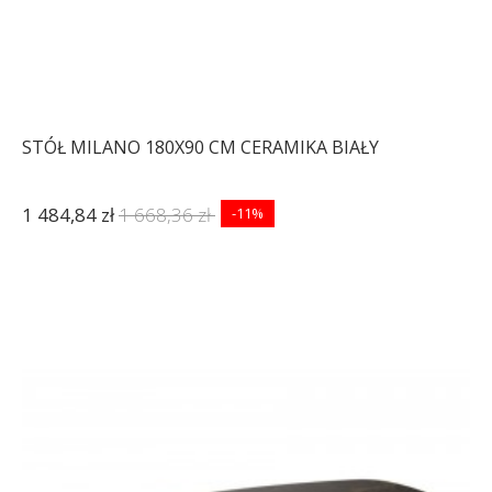
STÓŁ MILANO 180X90 CM CERAMIKA BIAŁY
1 484,84 zł
1 668,36 zł
-11%