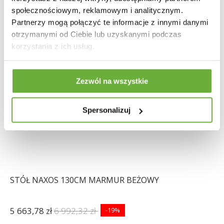
społecznościowym, reklamowym i analitycznym.
Partnerzy mogą połączyć te informacje z innymi danymi
otrzymanymi od Ciebie lub uzyskanymi podczas
korzystania z ich usług.
Zezwól na wszystkie
Spersonalizuj
STÓŁ NAXOS 130CM MARMUR BEŻOWY
5 663,78 zł
6 992,32 zł
-19%