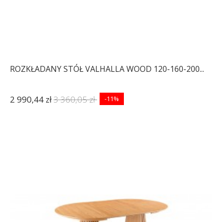
ROZKŁADANY STÓŁ VALHALLA WOOD 120-160-200...
2 990,44 zł
3 360,05 zł
-11%