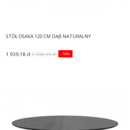
STÓŁ OSAKA 120 CM DĄB NATURALNY
1 939,18 zł
2 308,55 zł
-16%