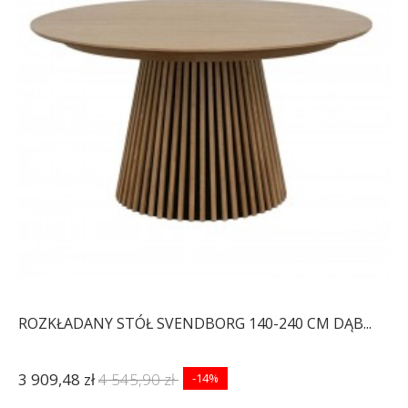
ROZKŁADANY STÓŁ SVENDBORG 140-240 CM DĄB...
3 909,48 zł
4 545,90 zł
-14%