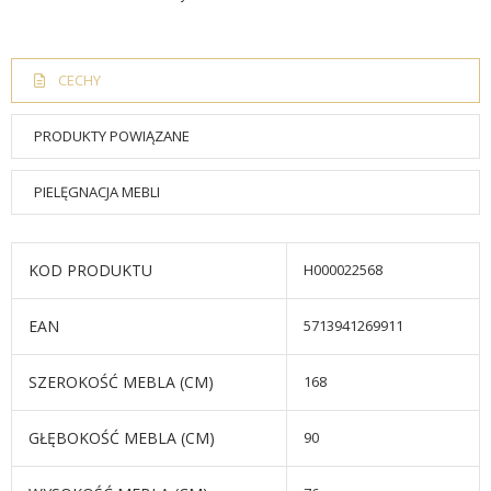
CECHY
PRODUKTY POWIĄZANE
PIELĘGNACJA MEBLI
KOD PRODUKTU
H000022568
EAN
5713941269911
SZEROKOŚĆ MEBLA (CM)
168
GŁĘBOKOŚĆ MEBLA (CM)
90