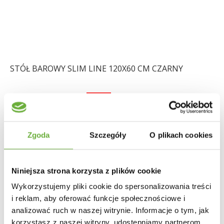
STÓŁ BAROWY SLIM LINE 120X60 CM CZARNY
422,25 zł
474,44 zł
-11%
Zgoda
Szczegóły
O plikach cookies
Niniejsza strona korzysta z plików cookie
Wykorzystujemy pliki cookie do spersonalizowania treści
i reklam, aby oferować funkcje społecznościowe i
analizować ruch w naszej witrynie. Informacje o tym, jak
korzystasz z naszej witryny, udostępniamy partnerom