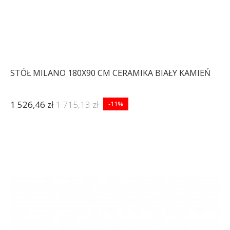
STÓŁ MILANO 180X90 CM CERAMIKA BIAŁY KAMIEŃ
1 526,46 zł
1 715,13 zł
-11%