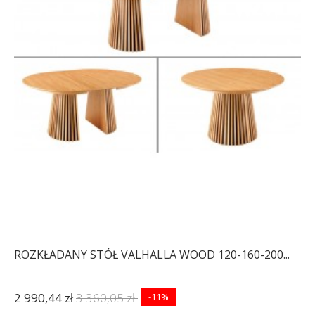
ROZKŁADANY STÓŁ VALHALLA WOOD 120-160-200...
2 990,44 zł
3 360,05 zł
-11%