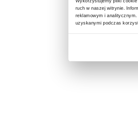
Wykorzystujemy pliki cookie 
ruch w naszej witrynie. Inf
reklamowym i analitycznym. 
uzyskanymi podczas korzysta