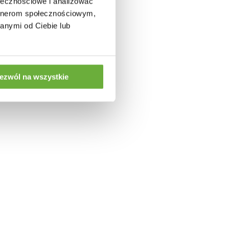
ołecznościowe i analizować
artnerom społecznościowym,
anymi od Ciebie lub
:
ezwól na wszystkie