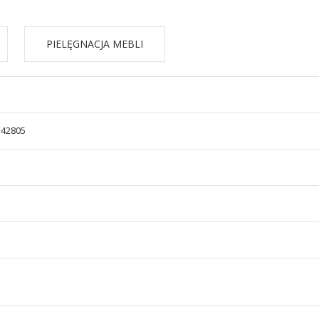
PIELĘGNACJA MEBLI
542805