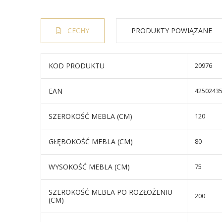
CECHY
PRODUKTY POWIĄZANE
KOD PRODUKTU
20976
EAN
4250243
SZEROKOŚĆ MEBLA (CM)
120
GŁĘBOKOŚĆ MEBLA (CM)
80
WYSOKOŚĆ MEBLA (CM)
75
SZEROKOŚĆ MEBLA PO ROZŁOŻENIU
200
(CM)