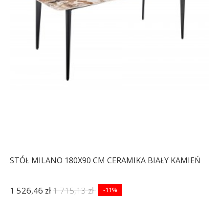
BIAŁY MARMUR I
2 043,96 zł
2 523,41 zł
-19%
STÓŁ MILANO 180X90 CM CERAMIKA BIAŁY KAMIEŃ
1 526,46 zł
1 715,13 zł
-11%