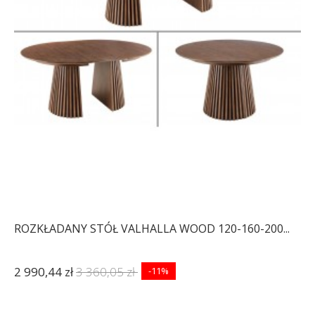
ROZKŁADANY STÓŁ VALHALLA WOOD 120-160-200...
2 990,44 zł
3 360,05 zł
-11%