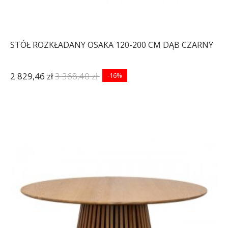
STÓŁ ROZKŁADANY OSAKA 120-200 CM DĄB CZARNY
2 829,46 zł
3 368,40 zł
-16%