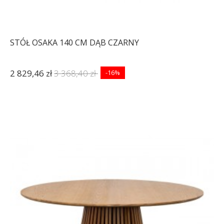
STÓŁ OSAKA 140 CM DĄB CZARNY
2 829,46 zł
3 368,40 zł
-16%