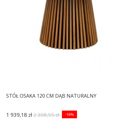
STÓŁ OSAKA 120 CM DĄB NATURALNY
1 939,18 zł
2 308,55 zł
-16%