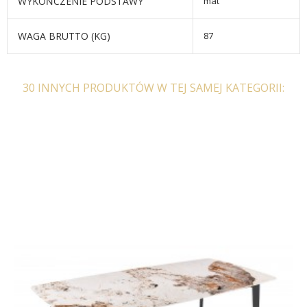
WYKOŃCZENIE PODSTAWY
mat
WAGA BRUTTO (KG)
87
30 INNYCH PRODUKTÓW W TEJ SAMEJ KATEGORII:
STÓŁ TARIFA 110 CM