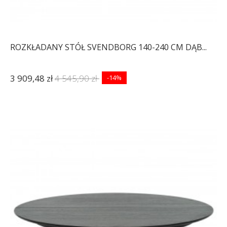
ROZKŁADANY STÓŁ SVENDBORG 140-240 CM DĄB...
3 909,48 zł
4 545,90 zł
-14%