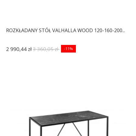
ROZKŁADANY STÓŁ VALHALLA WOOD 120-160-200...
2 990,44 zł
3 360,05 zł
-11%