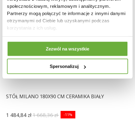
społecznościowym, reklamowym i analitycznym.
Partnerzy mogą połączyć te informacje z innymi danymi
otrzymanymi od Ciebie lub uzyskanymi podczas
korzystania z ich usług.
Zezwól na wszystkie
Spersonalizuj
STÓŁ MILANO 180X90 CM CERAMIKA BIAŁY
1 484,84 zł
1 668,36 zł
-11%