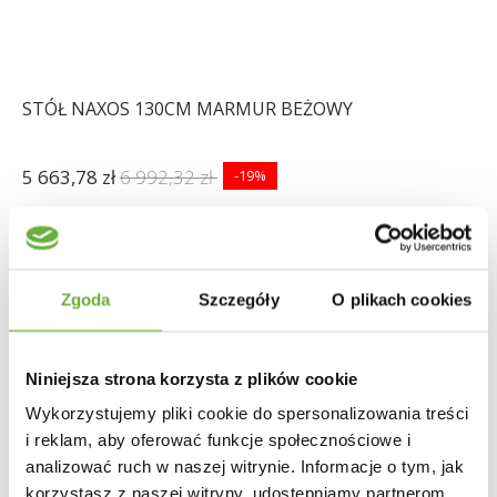
STÓŁ NAXOS 130CM MARMUR BEŻOWY
5 663,78 zł
6 992,32 zł
-19%
Zgoda
Szczegóły
O plikach cookies
Niniejsza strona korzysta z plików cookie
Wykorzystujemy pliki cookie do spersonalizowania treści
i reklam, aby oferować funkcje społecznościowe i
analizować ruch w naszej witrynie. Informacje o tym, jak
korzystasz z naszej witryny, udostępniamy partnerom