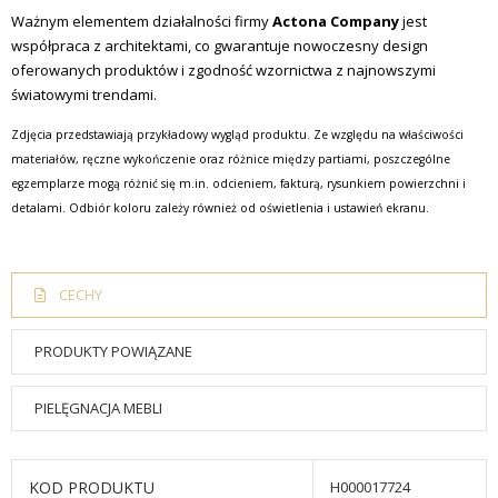
Ważnym elementem działalności firmy
Actona Company
jest
współpraca z architektami, co gwarantuje nowoczesny design
oferowanych produktów i zgodność wzornictwa z najnowszymi
światowymi trendami.
Zdjęcia przedstawiają przykładowy wygląd produktu. Ze względu na właściwości
materiałów, ręczne wykończenie oraz różnice między partiami, poszczególne
egzemplarze mogą różnić się m.in. odcieniem, fakturą, rysunkiem powierzchni i
detalami. Odbiór koloru zależy również od oświetlenia i ustawień ekranu.
CECHY
PRODUKTY POWIĄZANE
PIELĘGNACJA MEBLI
KOD PRODUKTU
H000017724