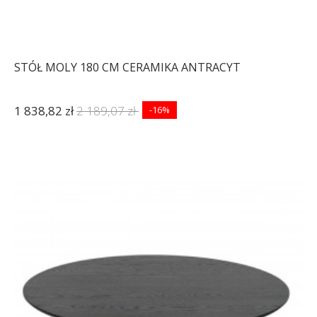
STÓŁ MOLY 180 CM CERAMIKA ANTRACYT
1 838,82 zł
2 189,07 zł
-16%