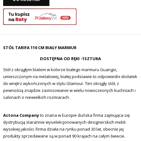
STÓŁ TARIFA 110 CM BIAŁY MARMUR
DOSTĘPNA OD RĘKI -1SZTUKA
Stół z okrągłym blatem w kolorze białego marmuru Guangxi,
umieszczonym na metalowej, białej podstawie to odpowiedni dodatek
do wnętrz wykończonych w stylu Glamour. Ten okrągły stół, z
pewnością znajdzie zastosowanie w wielu nowoczesnych kuchniach i
salonach o niewielkich rozmiarach.
Actona Company
to znana w Europie duńska firma zajmująca się
dystrybucją starannie wyselekcjonowanych designerskich mebli
wysokiej jakości. Firma działa na rynku ponad 30 lat, obecnie jej
produkty sprzedawane są w ponad 90 krajach na całym świecie.