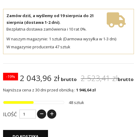
Zamów dziś, a wyślemy od 19 sierpnia do 21
sierpnia (dostawa 1-2 dni).
Bezpłatna dostawa zamówienia i 10 rat 0%.
W naszym magazynie: 1 sztuk (Darmowa wysyłka w 1-3 dni)
W magazynie producenta 47 sztuk
2 043,96 zł
2 523,41 zł
-19%
brutto
brutto
Najniższa cena z 30 dni przed obniżką :
1 946,64 zł
48 sztuk
ILOŚĆ
DO KOSZYKA