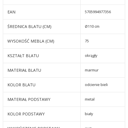
EAN
5705994977356
ŚREDNICA BLATU (CM)
Ø110 cm
WYSOKOŚĆ MEBLA (CM)
75
KSZTAŁT BLATU
okrągły
MATERIAŁ BLATU
marmur
KOLOR BLATU
odcienie bieli
MATERIAŁ PODSTAWY
metal
KOLOR PODSTAWY
biały