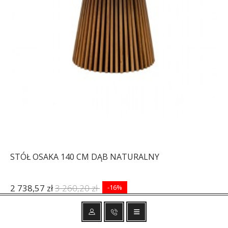
STÓŁ OSAKA 140 CM DĄB NATURALNY
2 738,57 zł
3 260,20 zł
-16%