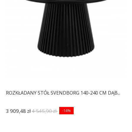
ROZKŁADANY STÓŁ SVENDBORG 140-240 CM DĄB...
3 909,48 zł
4 545,90 zł
-14%