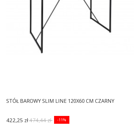
STÓŁ BAROWY SLIM LINE 120X60 CM CZARNY
422,25 zł
474,44 zł
-11%