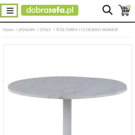
0
Home
JADALNIA
STOŁY
STÓŁ TARIFA 110 CM BIAŁY MARMUR