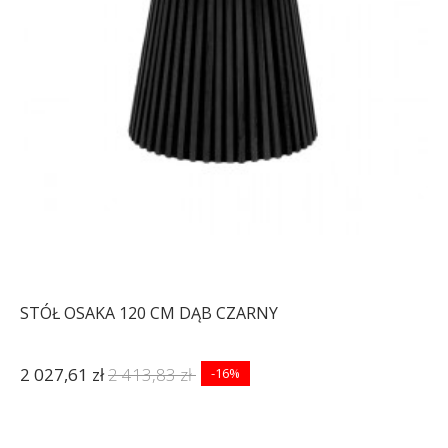
STÓŁ OSAKA 120 CM DĄB CZARNY
2 027,61 zł
2 413,83 zł
-16%