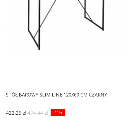
STÓŁ BAROWY SLIM LINE 120X60 CM CZARNY
422,25 zł
474,44 zł
-11%