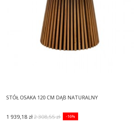
STÓŁ OSAKA 120 CM DĄB NATURALNY
1 939,18 zł
2 308,55 zł
-16%