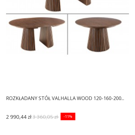
ROZKŁADANY STÓŁ VALHALLA WOOD 120-160-200...
2 990,44 zł
3 360,05 zł
-11%