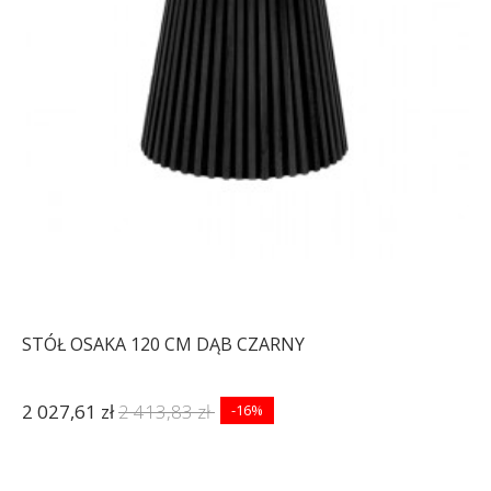
STÓŁ OSAKA 120 CM DĄB CZARNY
2 027,61 zł
2 413,83 zł
-16%