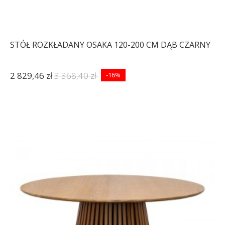
STÓŁ ROZKŁADANY OSAKA 120-200 CM DĄB CZARNY
2 829,46 zł
3 368,40 zł
-16%