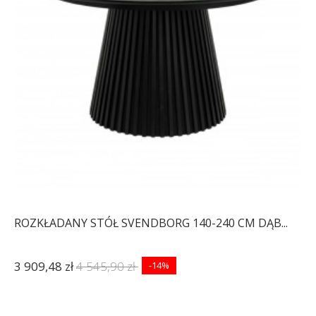
ROZKŁADANY STÓŁ SVENDBORG 140-240 CM DĄB...
3 909,48 zł
4 545,90 zł
-14%