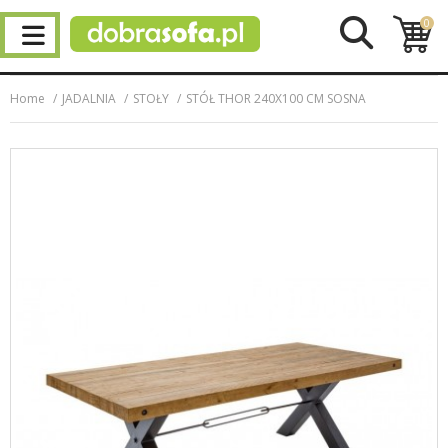
0
Home
JADALNIA
STOŁY
STÓŁ THOR 240X100 CM SOSNA