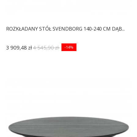
ROZKŁADANY STÓŁ SVENDBORG 140-240 CM DĄB...
3 909,48 zł
4 545,90 zł
-14%