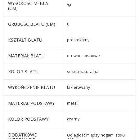
WYSOKOŚĆ MEBLA
76
(CM)
GRUBOŚĆ BLATU (CM)
8
KSZTAŁT BLATU
prostokątny
MATERIAŁ BLATU
drewno sosnowe
KOLOR BLATU
sosna naturalna
WYKOŃCZENIE BLATU
lakierowany
MATERIAŁ PODSTAWY
metal
KOLOR PODSTAWY
czarny
DODATKOWE
Odległość między nogami stołu: