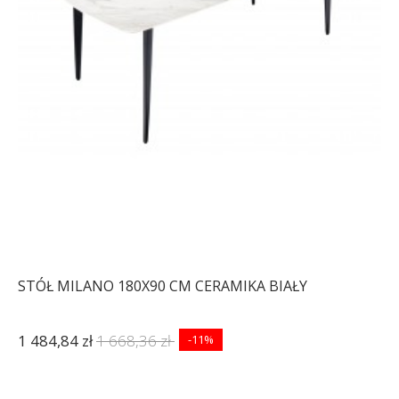
STÓŁ MILANO 180X90 CM CERAMIKA BIAŁY
1 484,84 zł
1 668,36 zł
-11%