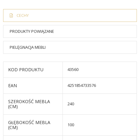
CECHY
PRODUKTY POWIĄZANE
PIELĘGNACJA MEBLI
KOD PRODUKTU
43560
EAN
4251854733576
SZEROKOŚĆ MEBLA
240
(CM)
GŁĘBOKOŚĆ MEBLA
100
(CM)