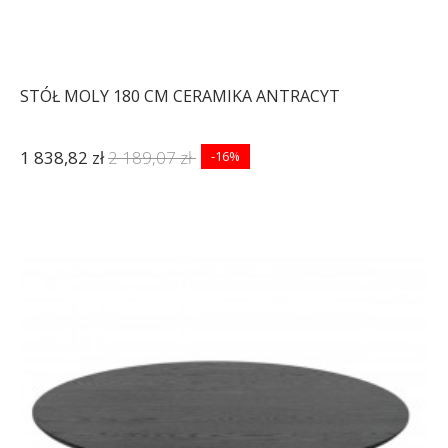
STÓŁ MOLY 180 CM CERAMIKA ANTRACYT
1 838,82 zł
2 189,07 zł
-16%