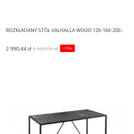
ROZKŁADANY STÓŁ VALHALLA WOOD 120-160-200...
2 990,44 zł
3 360,05 zł
-11%