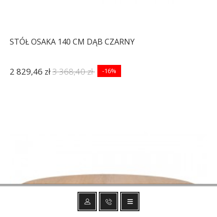
STÓŁ OSAKA 140 CM DĄB CZARNY
2 829,46 zł
3 368,40 zł
-16%