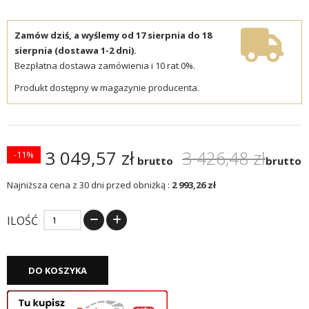
Zamów dziś, a wyślemy od 17 sierpnia do 18
sierpnia (dostawa 1-2 dni).
Bezpłatna dostawa zamówienia i 10 rat 0%.
Produkt dostępny w magazynie producenta.
3 049,57 zł
3 426,48 zł
-11%
brutto
brutto
Najniższa cena z 30 dni przed obniżką :
2 993,26 zł
ILOŚĆ
DO KOSZYKA