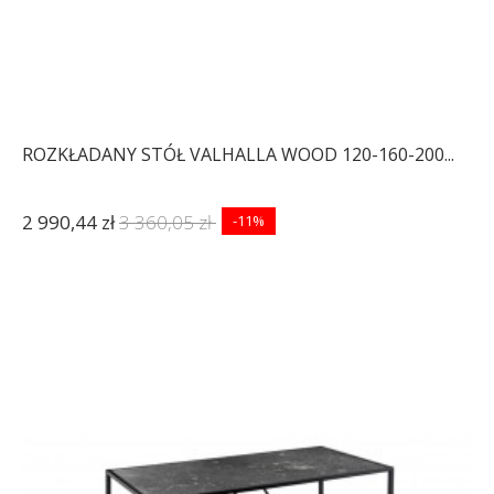
ROZKŁADANY STÓŁ VALHALLA WOOD 120-160-200...
2 990,44 zł
3 360,05 zł
-11%