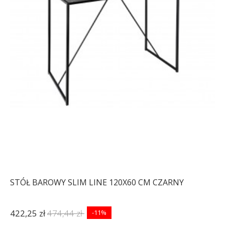
STÓŁ BAROWY SLIM LINE 120X60 CM CZARNY
422,25 zł
474,44 zł
-11%