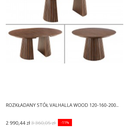
ROZKŁADANY STÓŁ VALHALLA WOOD 120-160-200...
2 990,44 zł
3 360,05 zł
-11%