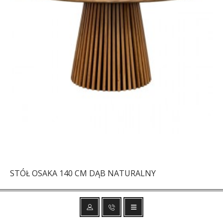
STÓŁ OSAKA 140 CM DĄB NATURALNY
2 738,57 zł
3 260,20 zł
-16%