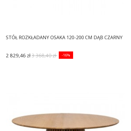
STÓŁ ROZKŁADANY OSAKA 120-200 CM DĄB CZARNY
2 829,46 zł
3 368,40 zł
-16%