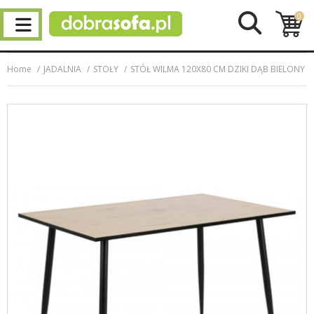
0
Home
JADALNIA
STOŁY
STÓŁ WILMA 120X80 CM DZIKI DĄB BIELONY