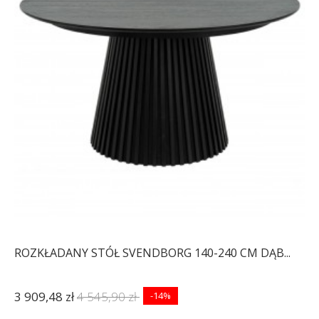
ROZKŁADANY STÓŁ SVENDBORG 140-240 CM DĄB...
3 909,48 zł
4 545,90 zł
-14%