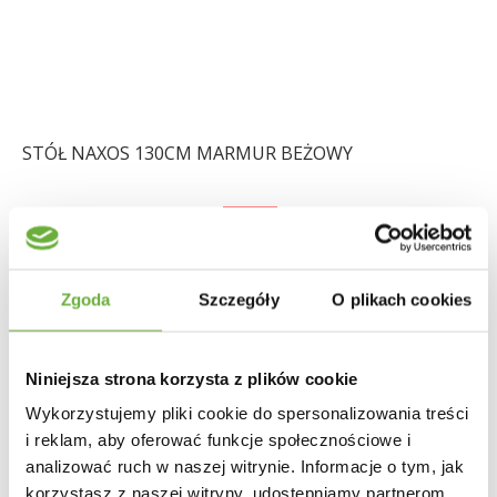
STÓŁ NAXOS 130CM MARMUR BEŻOWY
5 663,78 zł
6 992,32 zł
-19%
Zgoda
Szczegóły
O plikach cookies
Niniejsza strona korzysta z plików cookie
Wykorzystujemy pliki cookie do spersonalizowania treści
i reklam, aby oferować funkcje społecznościowe i
analizować ruch w naszej witrynie. Informacje o tym, jak
korzystasz z naszej witryny, udostępniamy partnerom