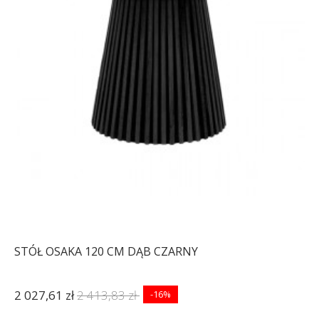
STÓŁ OSAKA 120 CM DĄB CZARNY
2 027,61 zł
2 413,83 zł
-16%