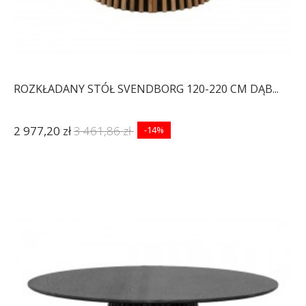
ROZKŁADANY STÓŁ SVENDBORG 120-220 CM DĄB...
2 977,20 zł
3 461,86 zł
-14%