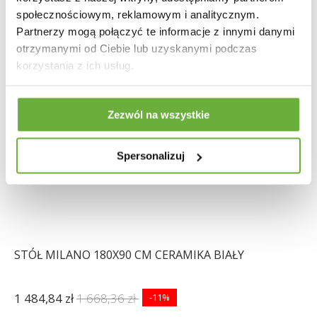
społecznościowym, reklamowym i analitycznym.
Partnerzy mogą połączyć te informacje z innymi danymi
otrzymanymi od Ciebie lub uzyskanymi podczas
korzystania z ich usług.
Zezwól na wszystkie
Spersonalizuj
STÓŁ MILANO 180X90 CM CERAMIKA BIAŁY
1 484,84 zł
1 668,36 zł
-11%