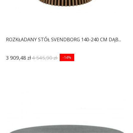
ROZKŁADANY STÓŁ SVENDBORG 140-240 CM DĄB...
3 909,48 zł
4 545,90 zł
-14%