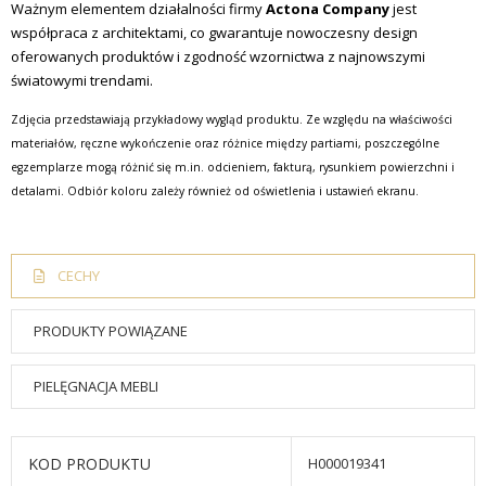
Ważnym elementem działalności firmy
Actona Company
jest
współpraca z architektami, co gwarantuje nowoczesny design
oferowanych produktów i zgodność wzornictwa z najnowszymi
światowymi trendami.
Zdjęcia przedstawiają przykładowy wygląd produktu. Ze względu na właściwości
materiałów, ręczne wykończenie oraz różnice między partiami, poszczególne
egzemplarze mogą różnić się m.in. odcieniem, fakturą, rysunkiem powierzchni i
detalami. Odbiór koloru zależy również od oświetlenia i ustawień ekranu.
CECHY
PRODUKTY POWIĄZANE
PIELĘGNACJA MEBLI
KOD PRODUKTU
H000019341