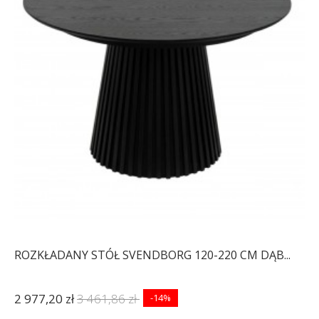
ROZKŁADANY STÓŁ SVENDBORG 120-220 CM DĄB...
2 977,20 zł
3 461,86 zł
-14%