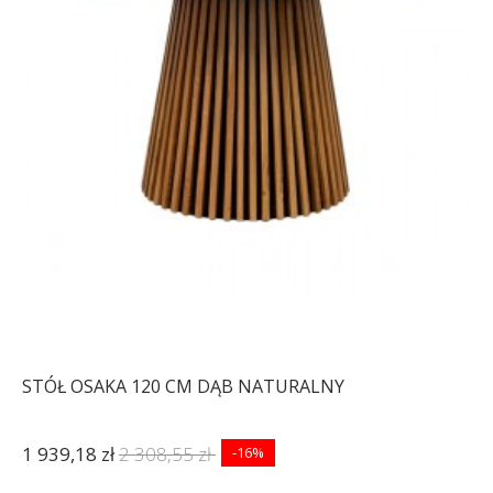
STÓŁ OSAKA 120 CM DĄB NATURALNY
1 939,18 zł
2 308,55 zł
-16%