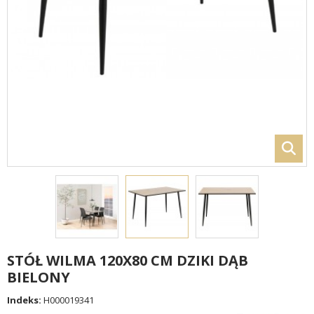
STÓŁ WILMA 120X80 CM DZIKI DĄB
BIELONY
Indeks:
H000019341