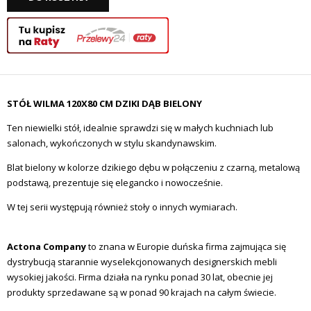
STÓŁ WILMA 120X80 CM DZIKI DĄB BIELONY
Ten niewielki stół, idealnie sprawdzi się w małych kuchniach lub
salonach, wykończonych w stylu skandynawskim.
Blat bielony w kolorze dzikiego dębu w połączeniu z czarną, metalową
podstawą, prezentuje się elegancko i nowocześnie.
W tej serii występują również stoły o innych wymiarach.
Actona Company
to znana w Europie duńska firma zajmująca się
dystrybucją starannie wyselekcjonowanych designerskich mebli
wysokiej jakości. Firma działa na rynku ponad 30 lat, obecnie jej
produkty sprzedawane są w ponad 90 krajach na całym świecie.