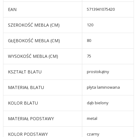
EAN
5713941075420
SZEROKOŚĆ MEBLA (CM)
120
GŁĘBOKOŚĆ MEBLA (CM)
80
WYSOKOŚĆ MEBLA (CM)
75
KSZTAŁT BLATU
prostokątny
MATERIAŁ BLATU
płyta laminowana
KOLOR BLATU
dąb bielony
MATERIAŁ PODSTAWY
metal
KOLOR PODSTAWY
czarny