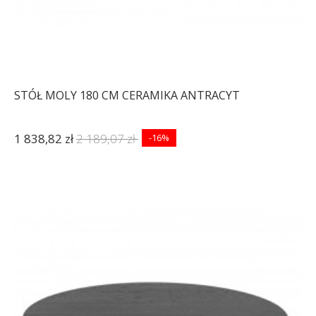
STÓŁ MOLY 180 CM CERAMIKA ANTRACYT
1 838,82 zł
2 189,07 zł
-16%