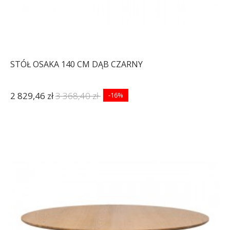
STÓŁ OSAKA 140 CM DĄB CZARNY
2 829,46 zł
3 368,40 zł
-16%