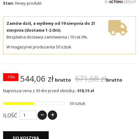
Stan:
Nowy produkt
Zamów dziś, a wyślemy od 19 sierpnia do 21
sierpnia (dostawa 1-2 dni).
Bezpłatna dostawa zamówienia i 10 rat 0%.
W magazynie producenta 50 sztuk
544,06 zł
671,68 zł
-19%
brutto
brutto
Najniższa cena z 30 dni przed obniżką :
518,15 zł
50 sztuk
ILOŚĆ
DO KOSZYKA