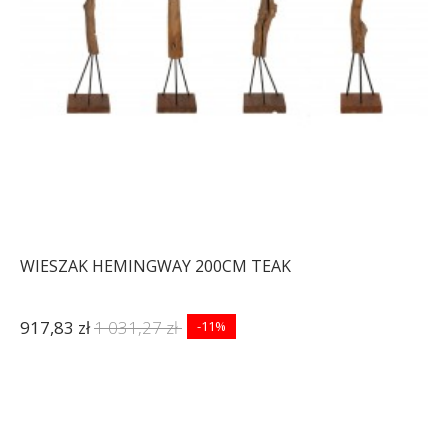
WIESZAK HEMINGWAY 200CM TEAK
917,83 zł
1 031,27 zł
-11%