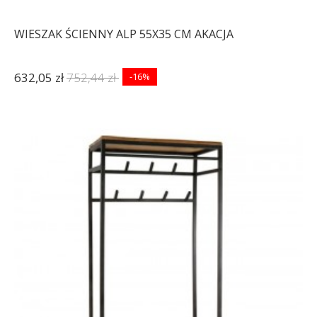
WIESZAK ŚCIENNY ALP 55X35 CM AKACJA
632,05 zł
752,44 zł
-16%