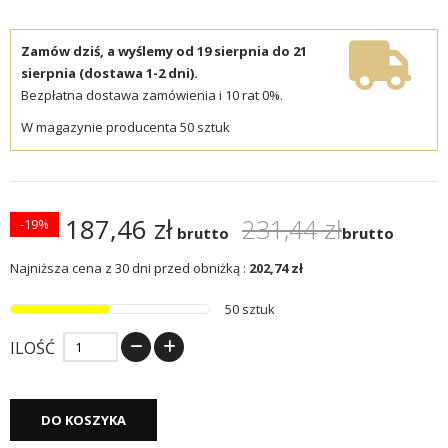
Zamów dziś, a wyślemy od 19 sierpnia do 21
sierpnia (dostawa 1-2 dni).
Bezpłatna dostawa zamówienia i 10 rat 0%.
W magazynie producenta 50 sztuk
187,46 zł
231,44 zł
-19%
brutto
brutto
Najniższa cena z 30 dni przed obniżką :
202,74 zł
50 sztuk
ILOŚĆ
DO KOSZYKA