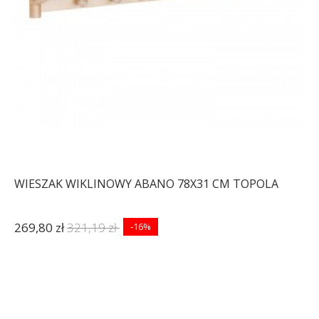
WIESZAK WIKLINOWY ABANO 78X31 CM TOPOLA
269,80 zł
321,19 zł
-16%