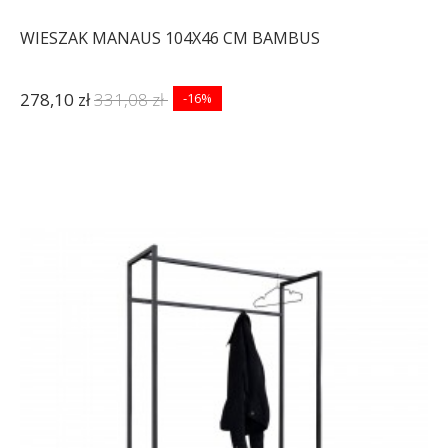
WIESZAK MANAUS 104X46 CM BAMBUS
278,10 zł
331,08 zł
-16%