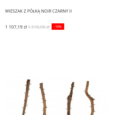
WIESZAK Z PÓŁKĄ NOIR CZARNY II
1 107,19 zł
1 318,08 zł
-16%