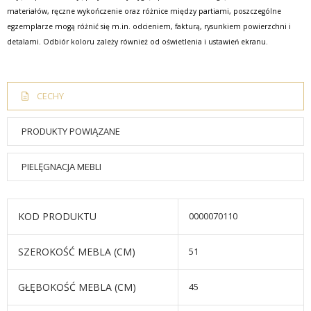
materiałów, ręczne wykończenie oraz różnice między partiami, poszczególne
egzemplarze mogą różnić się m.in. odcieniem, fakturą, rysunkiem powierzchni i
detalami. Odbiór koloru zależy również od oświetlenia i ustawień ekranu.
CECHY
PRODUKTY POWIĄZANE
PIELĘGNACJA MEBLI
KOD PRODUKTU
0000070110
SZEROKOŚĆ MEBLA (CM)
51
GŁĘBOKOŚĆ MEBLA (CM)
45