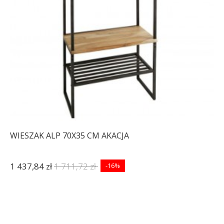
WIESZAK ALP 70X35 CM AKACJA
1 437,84 zł
1 711,72 zł
-16%