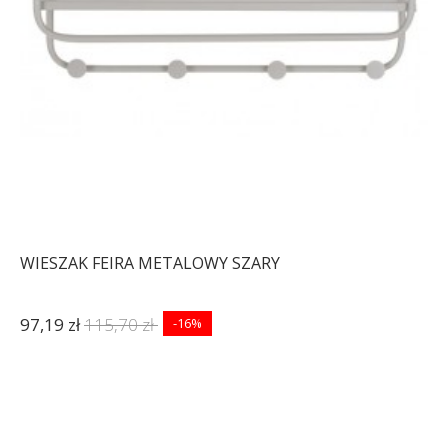
WIESZAK FEIRA METALOWY SZARY
97,19 zł
115,70 zł
-16%