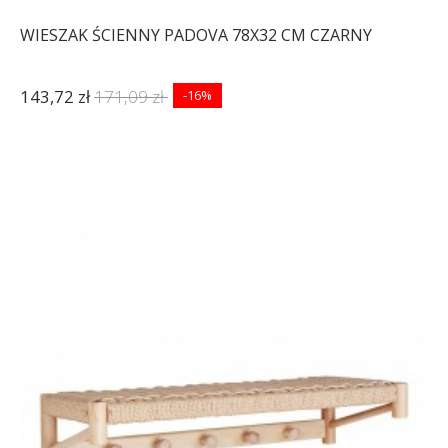
WIESZAK ŚCIENNY PADOVA 78X32 CM CZARNY
143,72 zł
171,09 zł
-16%