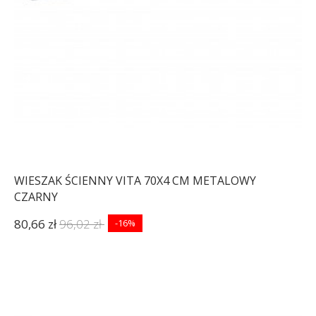
WIESZAK ŚCIENNY VITA 70X4 CM METALOWY
CZARNY
80,66 zł
96,02 zł
-16%