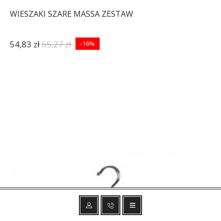
WIESZAKI SZARE MASSA ZESTAW
54,83 zł
65,27 zł
-16%