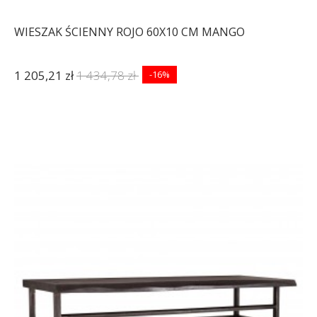
WIESZAK ŚCIENNY ROJO 60X10 CM MANGO
1 205,21 zł
1 434,78 zł
-16%