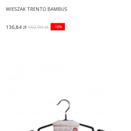
WIESZAK TRENTO BAMBUS
136,84 zł
162,90 zł
-16%