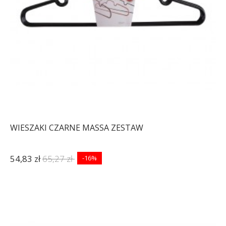
WIESZAKI CZARNE MASSA ZESTAW
54,83 zł
65,27 zł
-16%