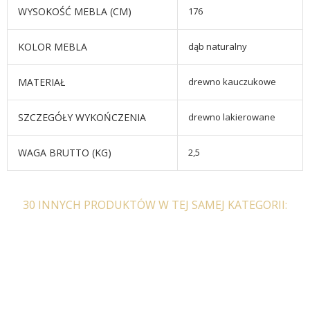
WYSOKOŚĆ MEBLA (CM)
176
KOLOR MEBLA
dąb naturalny
MATERIAŁ
drewno kauczukowe
SZCZEGÓŁY WYKOŃCZENIA
drewno lakierowane
WAGA BRUTTO (KG)
2,5
30 INNYCH PRODUKTÓW W TEJ SAMEJ KATEGORII: