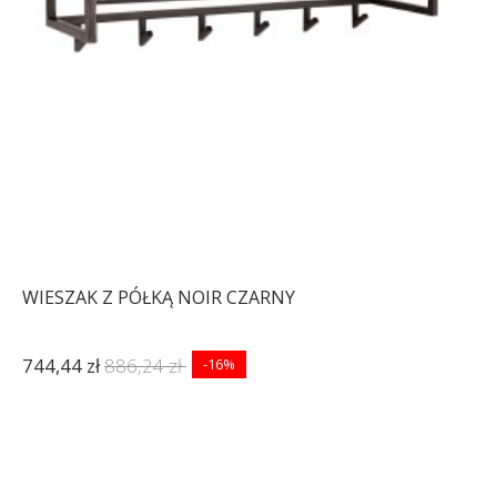
WIESZAK Z PÓŁKĄ NOIR CZARNY
744,44 zł
886,24 zł
-16%