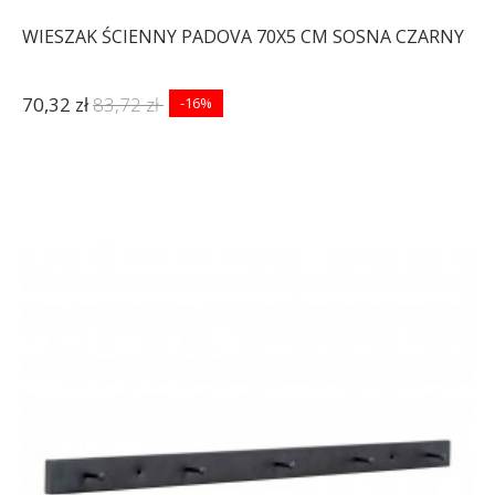
WIESZAK ŚCIENNY PADOVA 70X5 CM SOSNA CZARNY
70,32 zł
83,72 zł
-16%