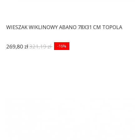
WIESZAK WIKLINOWY ABANO 78X31 CM TOPOLA
269,80 zł
321,19 zł
-16%