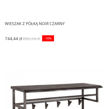
WIESZAK Z PÓŁKĄ NOIR CZARNY
744,44 zł
886,24 zł
-16%