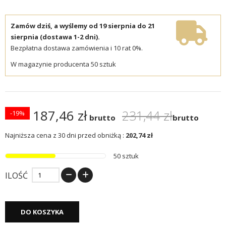
Zamów dziś, a wyślemy od 19 sierpnia do 21
sierpnia (dostawa 1-2 dni).
Bezpłatna dostawa zamówienia i 10 rat 0%.
W magazynie producenta 50 sztuk
187,46 zł
231,44 zł
-19%
brutto
brutto
Najniższa cena z 30 dni przed obniżką :
202,74 zł
50 sztuk
ILOŚĆ
DO KOSZYKA