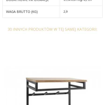
WAGA BRUTTO (KG)
2,9
30 INNYCH PRODUKTÓW W TEJ SAMEJ KATEGORII:
WIESZAK VINSON II -
WIESZAK BREMEN- BIAŁY