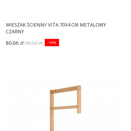
WIESZAK ŚCIENNY VITA 70X4 CM METALOWY
CZARNY
80,66 zł
96,02 zł
-16%