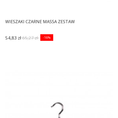
WIESZAKI CZARNE MASSA ZESTAW
54,83 zł
65,27 zł
-16%