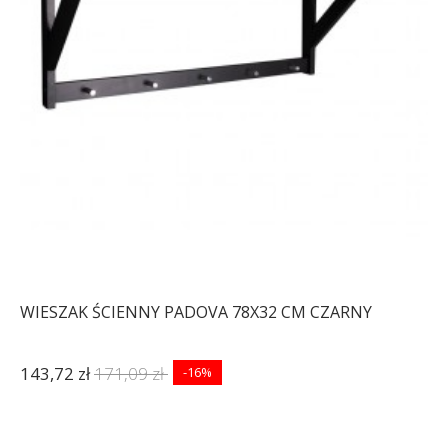
WIESZAK ŚCIENNY PADOVA 78X32 CM CZARNY
143,72 zł
171,09 zł
-16%