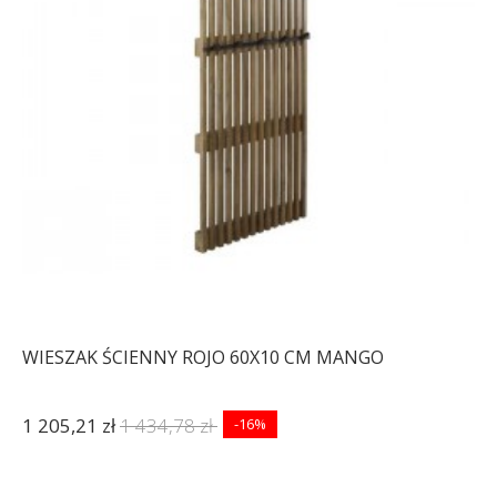
WIESZAK ŚCIENNY ROJO 60X10 CM MANGO
1 205,21 zł
1 434,78 zł
-16%