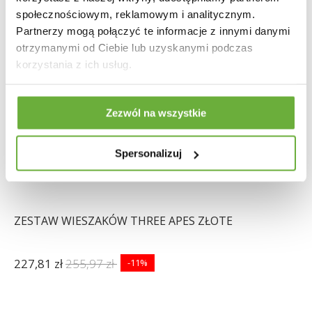
społecznościowym, reklamowym i analitycznym.
Partnerzy mogą połączyć te informacje z innymi danymi
otrzymanymi od Ciebie lub uzyskanymi podczas
korzystania z ich usług.
Zezwól na wszystkie
Spersonalizuj
ZESTAW WIESZAKÓW THREE APES ZŁOTE
227,81 zł
255,97 zł
-11%