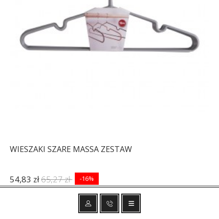
WIESZAKI SZARE MASSA ZESTAW
54,83 zł
65,27 zł
-16%