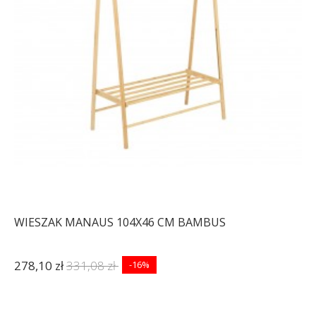
WIESZAK MANAUS 104X46 CM BAMBUS
278,10 zł
331,08 zł
-16%