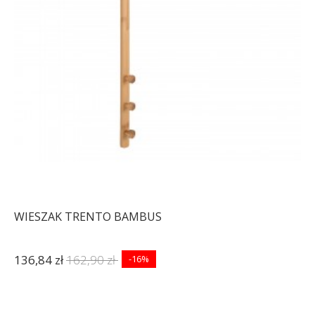
WIESZAK TRENTO BAMBUS
136,84 zł
162,90 zł
-16%