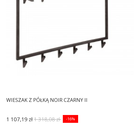
WIESZAK Z PÓŁKĄ NOIR CZARNY II
1 107,19 zł
1 318,08 zł
-16%