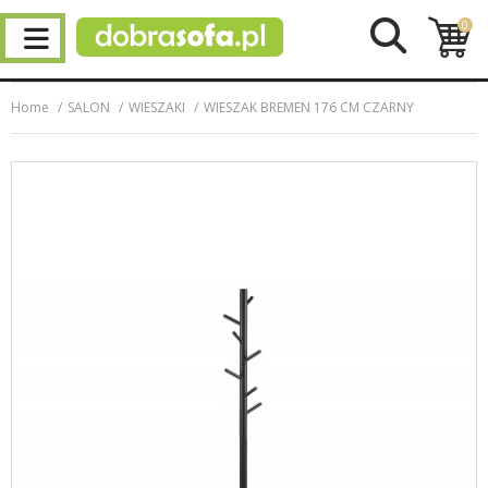
0
Home
SALON
WIESZAKI
WIESZAK BREMEN 176 CM CZARNY