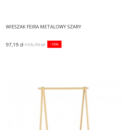
WIESZAK FEIRA METALOWY SZARY
97,19 zł
115,70 zł
-16%