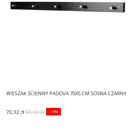
WIESZAK ŚCIENNY PADOVA 70X5 CM SOSNA CZARNY
70,32 zł
83,72 zł
-16%