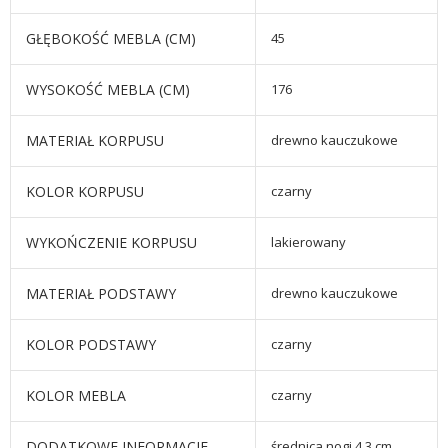
GŁĘBOKOŚĆ MEBLA (CM)
45
WYSOKOŚĆ MEBLA (CM)
176
MATERIAŁ KORPUSU
drewno kauczukowe
KOLOR KORPUSU
czarny
WYKOŃCZENIE KORPUSU
lakierowany
MATERIAŁ PODSTAWY
drewno kauczukowe
KOLOR PODSTAWY
czarny
KOLOR MEBLA
czarny
DODATKOWE INFORMACJE
średnica nogi 4,3 cm