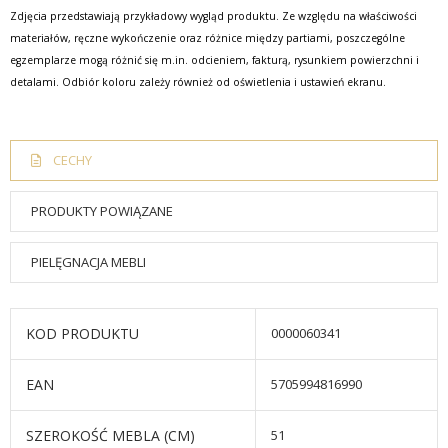
Zdjęcia przedstawiają przykładowy wygląd produktu. Ze względu na właściwości
materiałów, ręczne wykończenie oraz różnice między partiami, poszczególne
egzemplarze mogą różnić się m.in. odcieniem, fakturą, rysunkiem powierzchni i
detalami. Odbiór koloru zależy również od oświetlenia i ustawień ekranu.
CECHY
PRODUKTY POWIĄZANE
PIELĘGNACJA MEBLI
KOD PRODUKTU
0000060341
EAN
5705994816990
SZEROKOŚĆ MEBLA (CM)
51