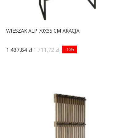
WIESZAK ALP 70X35 CM AKACJA
1 437,84 zł
1 711,72 zł
-16%