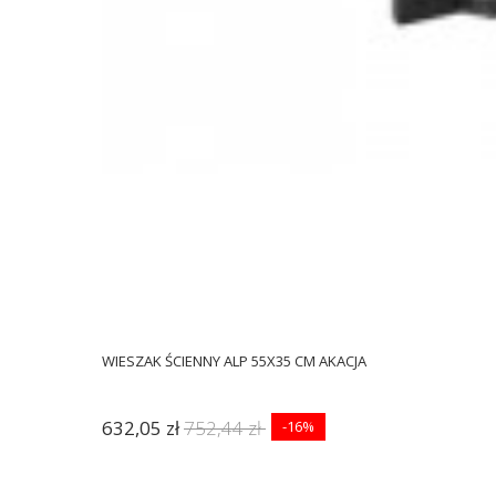
WIESZAK ŚCIENNY ALP 55X35 CM AKACJA
632,05 zł
752,44 zł
-16%