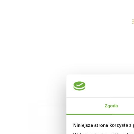
Zgoda
Niniejsza strona korzysta z
WIESZAK VINSON II - CZARNY