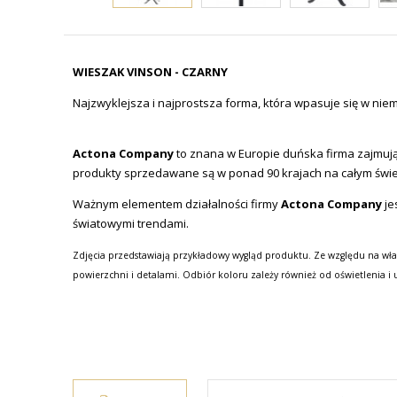
WIESZAK VINSON - CZARNY
Najzwyklejsza i najprostsza forma, która wpasuje się w nie
Actona Company
to znana w Europie duńska firma zajmując
produkty sprzedawane są w ponad 90 krajach na całym świe
Ważnym elementem działalności firmy
Actona Company
je
światowymi trendami.
Zdjęcia przedstawiają przykładowy wygląd produktu. Ze względu na wła
powierzchni i detalami. Odbiór koloru zależy również od oświetlenia i 