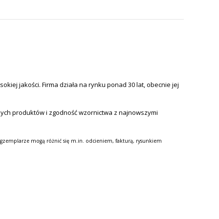
iej jakości. Firma działa na rynku ponad 30 lat, obecnie jej
nych produktów i zgodność wzornictwa z najnowszymi
gzemplarze mogą różnić się m.in. odcieniem, fakturą, rysunkiem