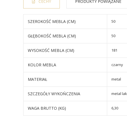
CECHY
PRODUKTY POWIĄZANE
SZEROKOŚĆ MEBLA (CM)
50
GŁĘBOKOŚĆ MEBLA (CM)
50
WYSOKOŚĆ MEBLA (CM)
181
KOLOR MEBLA
czarny
MATERIAŁ
metal
SZCZEGÓŁY WYKOŃCZENIA
metal la
WAGA BRUTTO (KG)
6,30