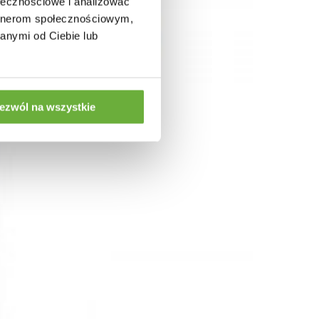
ołecznościowe i analizować
artnerom społecznościowym,
anymi od Ciebie lub
ezwól na wszystkie