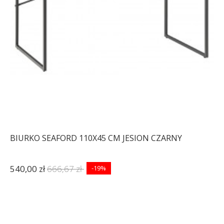
BIURKO SEAFORD 110X45 CM JESION CZARNY
540,00 zł
666,67 zł
-19%