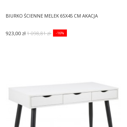
BIURKO ŚCIENNE MELEK 65X45 CM AKACJA
923,00 zł
1 098,81 zł
-16%