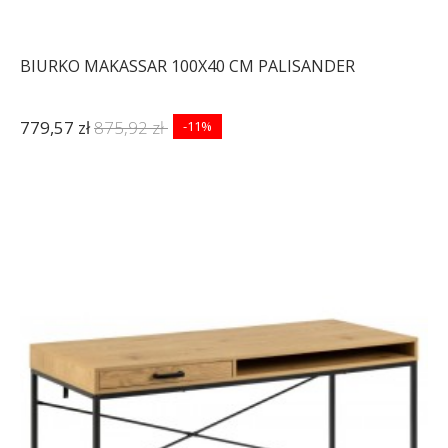
BIURKO MAKASSAR 100X40 CM PALISANDER
779,57 zł
875,92 zł
-11%