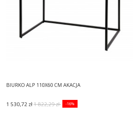
BIURKO ALP 110X60 CM AKACJA
1 530,72 zł
1 822,29 zł
-16%