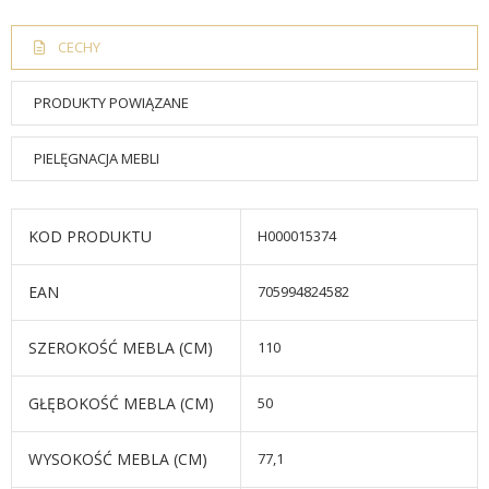
CECHY
PRODUKTY POWIĄZANE
PIELĘGNACJA MEBLI
KOD PRODUKTU
H000015374
EAN
705994824582
SZEROKOŚĆ MEBLA (CM)
110
GŁĘBOKOŚĆ MEBLA (CM)
50
WYSOKOŚĆ MEBLA (CM)
77,1