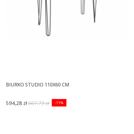
BIURKO STUDIO 110X60 CM
594,28 zł
667,73 zł
-11%