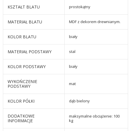
KSZTAŁT BLATU
prostokątny
MATERIAŁ BLATU
MDF z dekorem drewnianym.
KOLOR BLATU
biały
MATERIAŁ PODSTAWY
stal
KOLOR PODSTAWY
biały
WYKOŃCZENIE
mat
PODSTAWY
KOLOR PÓŁKI
dąb bielony
DODATKOWE
maksymalne obciążenie: 100
INFORMACJE
kg