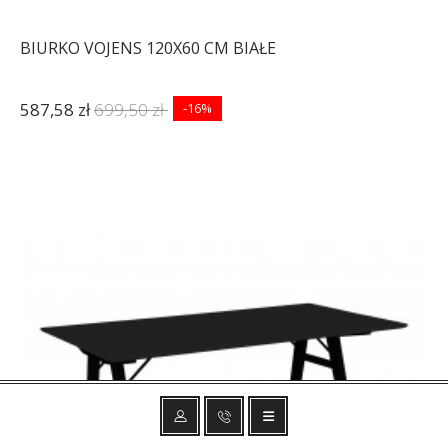
BIURKO VOJENS 120X60 CM BIAŁE
587,58 zł
699,50 zł
-16%