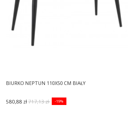
BIURKO NEPTUN 110X50 CM BIAŁY
580,88 zł
717,13 zł
-19%