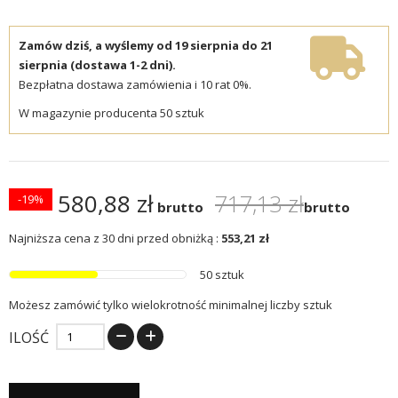
Zamów dziś, a wyślemy od 19 sierpnia do 21
sierpnia (dostawa 1-2 dni).
Bezpłatna dostawa zamówienia i 10 rat 0%.
W magazynie producenta 50 sztuk
580,88 zł
717,13 zł
-19%
brutto
brutto
Najniższa cena z 30 dni przed obniżką :
553,21 zł
50 sztuk
Możesz zamówić tylko wielokrotność minimalnej liczby sztuk
ILOŚĆ