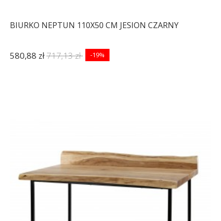
BIURKO NEPTUN 110X50 CM JESION CZARNY
580,88 zł
717,13 zł
-19%