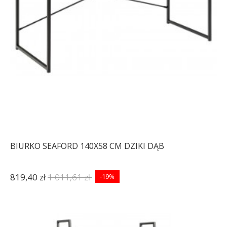
BIURKO SEAFORD 140X58 CM DZIKI DĄB
819,40 zł
1 011,61 zł
-19%