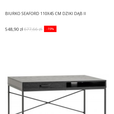
BIURKO SEAFORD 110X45 CM DZIKI DĄB II
548,90 zł
677,66 zł
-19%