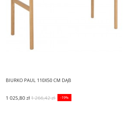
BIURKO PAUL 110X50 CM DĄB
1 025,80 zł
1 266,42 zł
-19%