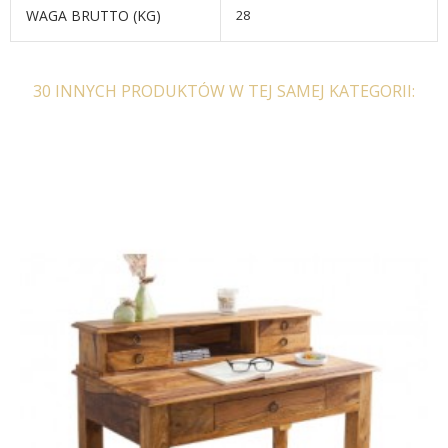
WAGA BRUTTO (KG)
28
30 INNYCH PRODUKTÓW W TEJ SAMEJ KATEGORII:
BIURKO NEPTUN 110X50
BIURKO NEPTUN 110X50
CM BIAŁY
CM JESION CZARNY