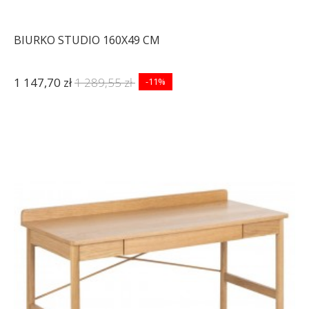
BIURKO STUDIO 160X49 CM
1 147,70 zł
1 289,55 zł
-11%