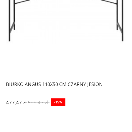
BIURKO ANGUS 110X50 CM CZARNY JESION
477,47 zł
589,47 zł
-19%