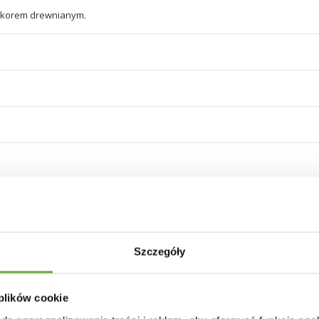
ekorem drewnianym.
ne obciążenie: 100 kg
Szczegóły
 plików cookie