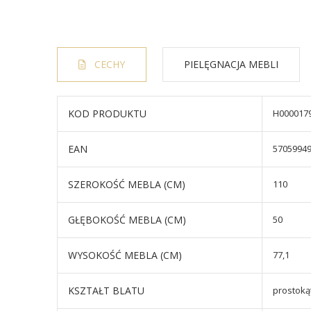
CECHY
PIELĘGNACJA MEBLI
KOD PRODUKTU
H000017
EAN
5705994
SZEROKOŚĆ MEBLA (CM)
110
GŁĘBOKOŚĆ MEBLA (CM)
50
WYSOKOŚĆ MEBLA (CM)
77,1
KSZTAŁT BLATU
prostoką