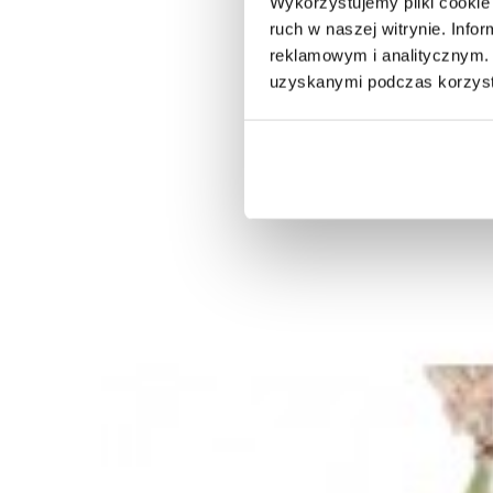
Wykorzystujemy pliki cookie 
ruch w naszej witrynie. Inf
reklamowym i analitycznym. 
uzyskanymi podczas korzysta