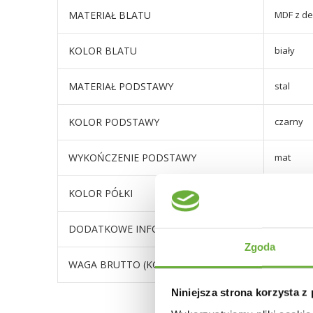
MATERIAŁ BLATU
MDF z d
KOLOR BLATU
biały
MATERIAŁ PODSTAWY
stal
KOLOR PODSTAWY
czarny
WYKOŃCZENIE PODSTAWY
mat
KOLOR PÓŁKI
biały
DODATKOWE INFORMACJE
maksymal
Zgoda
WAGA BRUTTO (KG)
28
Niniejsza strona korzysta z