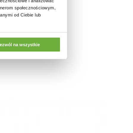
ołecznościowe i analizować
artnerom społecznościowym,
anymi od Ciebie lub
:
ezwól na wszystkie