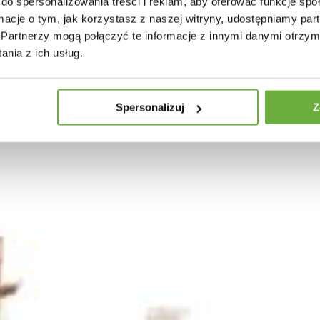
do spersonalizowania treści i reklam, aby oferować funkcje sp
ormacje o tym, jak korzystasz z naszej witryny, udostępniamy p
Partnerzy mogą połączyć te informacje z innymi danymi otrzym
30 INNYCH PRODUKTÓW W TEJ SAMEJ KATEGORII
nia z ich usług.
Spersonalizuj
Z