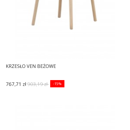
KRZESŁO VEN BEŻOWE
767,71 zł
903,19 zł
-15%