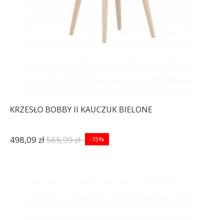
KRZESŁO BOBBY II KAUCZUK BIELONE
498,09 zł
585,99 zł
-15%