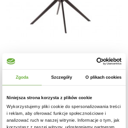
KRZESŁO OBROTOWE KARA SZARE
Zgoda
Szczegóły
O plikach cookies
1 004,83 zł
1 196,23 zł
-16%
Niniejsza strona korzysta z plików cookie
Wykorzystujemy pliki cookie do spersonalizowania treści
i reklam, aby oferować funkcje społecznościowe i
analizować ruch w naszej witrynie. Informacje o tym, jak
korzystasz z naszej witryny, udostępniamy partnerom