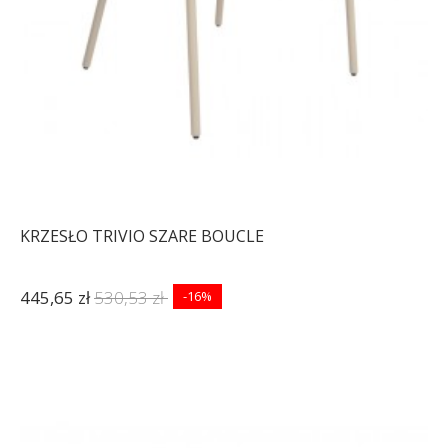
KRZESŁO TRIVIO SZARE BOUCLE
445,65 zł
530,53 zł
-16%