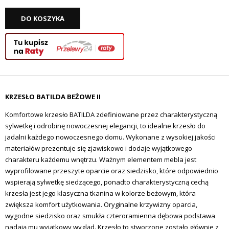
DO KOSZYKA
KRZESŁO BATILDA BEŻOWE II
Komfortowe krzesło BATILDA zdefiniowane przez charakterystyczną
sylwetkę i odrobinę nowoczesnej elegancji, to idealne krzesło do
jadalni każdego nowoczesnego domu. Wykonane z wysokiej jakości
materiałów prezentuje się zjawiskowo i dodaje wyjątkowego
charakteru każdemu wnętrzu. Ważnym elementem mebla jest
wyprofilowane przeszyte oparcie oraz siedzisko, które odpowiednio
wspierają sylwetkę siedzącego, ponadto charakterystyczną cechą
krzesła jest jego klasyczna tkanina w kolorze beżowym, która
zwiększa komfort użytkowania. Oryginalne krzywizny oparcia,
wygodne siedzisko oraz smukła czteroramienna dębowa podstawa
nadają mu wyjątkowy wygląd. Krzesło to stworzone zostało głównie z