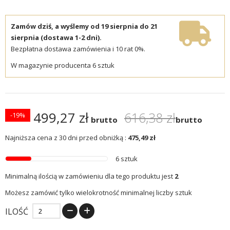
Zamów dziś, a wyślemy od 19 sierpnia do 21
sierpnia (dostawa 1-2 dni).
Bezpłatna dostawa zamówienia i 10 rat 0%.
W magazynie producenta 6 sztuk
499,27 zł
616,38 zł
-19%
brutto
brutto
Najniższa cena z 30 dni przed obniżką :
475,49 zł
6 sztuk
Minimalną ilością w zamówieniu dla tego produktu jest
2
Możesz zamówić tylko wielokrotność minimalnej liczby sztuk
ILOŚĆ