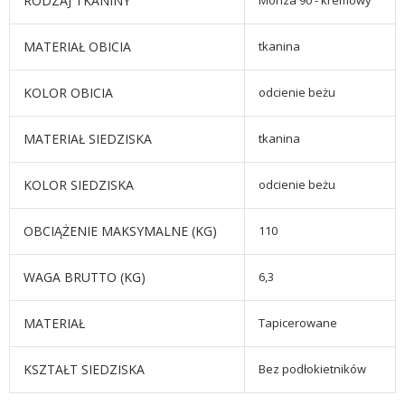
RODZAJ TKANINY
Monza 90 - kremowy
MATERIAŁ OBICIA
tkanina
KOLOR OBICIA
odcienie beżu
MATERIAŁ SIEDZISKA
tkanina
KOLOR SIEDZISKA
odcienie beżu
OBCIĄŻENIE MAKSYMALNE (KG)
110
WAGA BRUTTO (KG)
6,3
MATERIAŁ
Tapicerowane
KSZTAŁT SIEDZISKA
Bez podłokietników