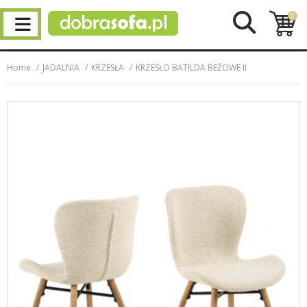
0
Home
JADALNIA
KRZESŁA
KRZESŁO BATILDA BEŻOWE II