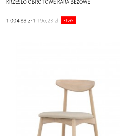
KRZESŁO OBROTOWE KARA BEŻOWE
1 004,83 zł
1 196,23 zł
-16%