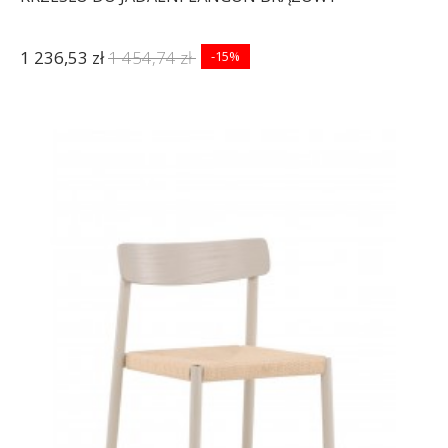
1 236,53 zł
1 454,74 zł
-15%