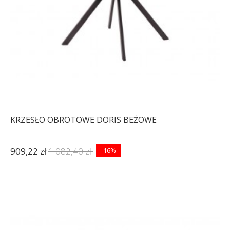
KRZESŁO OBROTOWE DORIS BEŻOWE
909,22 zł
1 082,40 zł
-16%