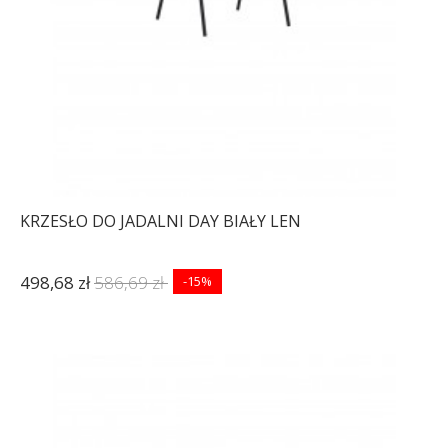
KRZESŁO DO JADALNI DAY BIAŁY LEN
498,68 zł
586,69 zł
-15%