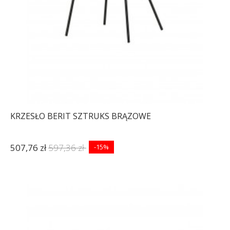
KRZESŁO BERIT SZTRUKS BRĄZOWE
507,76 zł
597,36 zł
-15%