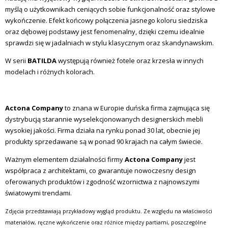
myślą o użytkownikach ceniących sobie funkcjonalność oraz stylowe
wykończenie. Efekt końcowy połączenia jasnego koloru siedziska
oraz dębowej podstawy jest fenomenalny, dzięki czemu idealnie
sprawdzi się w jadalniach w stylu klasycznym oraz skandynawskim.
W serii
BATILDA
występują również fotele oraz krzesła w innych
modelach i różnych kolorach.
Actona Company
to znana w Europie duńska firma zajmująca się
dystrybucją starannie wyselekcjonowanych designerskich mebli
wysokiej jakości. Firma działa na rynku ponad 30 lat, obecnie jej
produkty sprzedawane są w ponad 90 krajach na całym świecie.
Ważnym elementem działalności firmy
Actona Company
jest
współpraca z architektami, co gwarantuje nowoczesny design
oferowanych produktów i zgodność wzornictwa z najnowszymi
światowymi trendami.
Zdjęcia przedstawiają przykładowy wygląd produktu. Ze względu na właściwości
materiałów, ręczne wykończenie oraz różnice między partiami, poszczególne