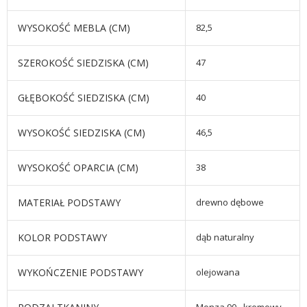
WYSOKOŚĆ MEBLA (CM)
82,5
SZEROKOŚĆ SIEDZISKA (CM)
47
GŁĘBOKOŚĆ SIEDZISKA (CM)
40
WYSOKOŚĆ SIEDZISKA (CM)
46,5
WYSOKOŚĆ OPARCIA (CM)
38
MATERIAŁ PODSTAWY
drewno dębowe
KOLOR PODSTAWY
dąb naturalny
WYKOŃCZENIE PODSTAWY
olejowana