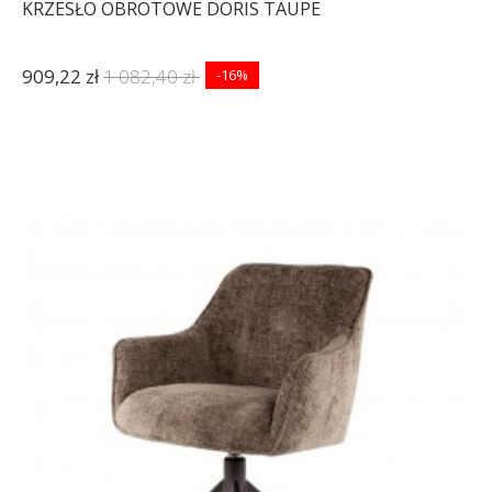
KRZESŁO OBROTOWE DORIS TAUPE
909,22 zł
1 082,40 zł
-16%