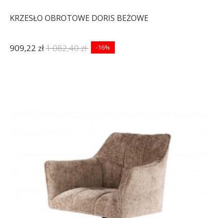
KRZESŁO OBROTOWE DORIS BEŻOWE
909,22 zł
1 082,40 zł
-16%