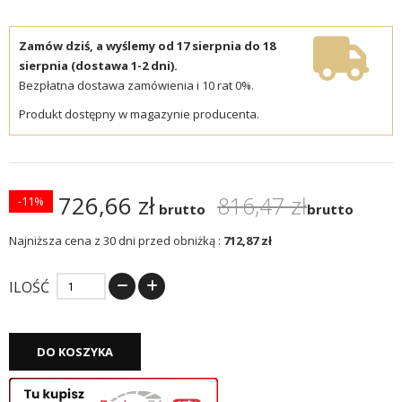
Zamów dziś, a wyślemy od 17 sierpnia do 18
sierpnia (dostawa 1-2 dni).
Bezpłatna dostawa zamówienia i 10 rat 0%.
Produkt dostępny w magazynie producenta.
726,66 zł
816,47 zł
-11%
brutto
brutto
Najniższa cena z 30 dni przed obniżką :
712,87 zł
ILOŚĆ
DO KOSZYKA