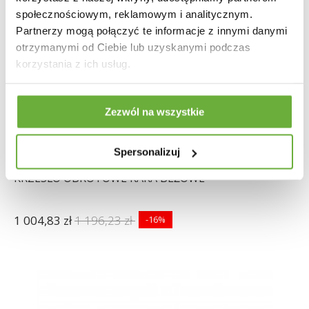
społecznościowym, reklamowym i analitycznym.
Partnerzy mogą połączyć te informacje z innymi danymi
otrzymanymi od Ciebie lub uzyskanymi podczas
korzystania z ich usług.
Zezwól na wszystkie
Spersonalizuj
KRZESŁO OBROTOWE KARA BEŻOWE
1 004,83 zł
1 196,23 zł
-16%