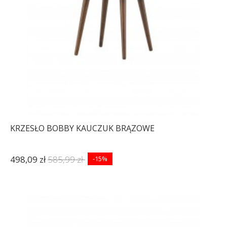
KRZESŁO BOBBY KAUCZUK BRĄZOWE
498,09 zł
585,99 zł
-15%