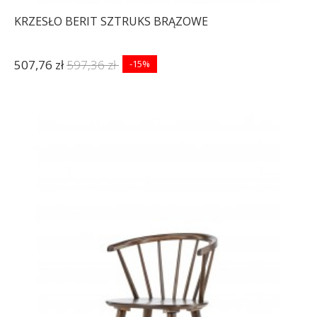
KRZESŁO BERIT SZTRUKS BRĄZOWE
507,76 zł
597,36 zł
-15%