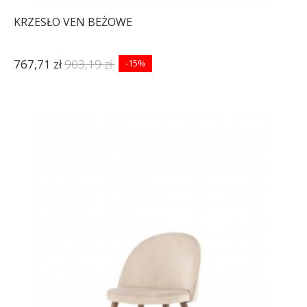
KRZESŁO VEN BEŻOWE
767,71 zł
903,19 zł
-15%