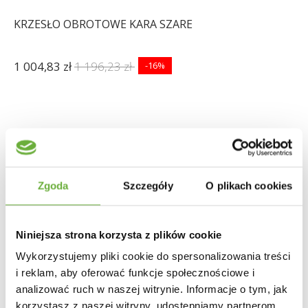
KRZESŁO OBROTOWE KARA SZARE
1 004,83 zł
1 196,23 zł
-16%
Zgoda
Szczegóły
O plikach cookies
Niniejsza strona korzysta z plików cookie
Wykorzystujemy pliki cookie do spersonalizowania treści
i reklam, aby oferować funkcje społecznościowe i
analizować ruch w naszej witrynie. Informacje o tym, jak
korzystasz z naszej witryny, udostępniamy partnerom