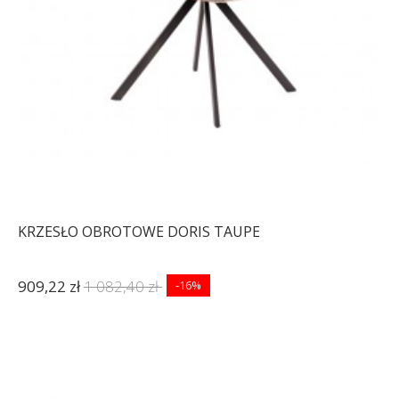
KRZESŁO OBROTOWE DORIS TAUPE
909,22 zł
1 082,40 zł
-16%