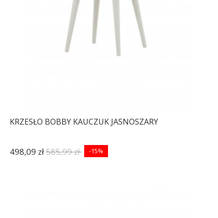
KRZESŁO BOBBY KAUCZUK JASNOSZARY
498,09 zł
585,99 zł
-15%