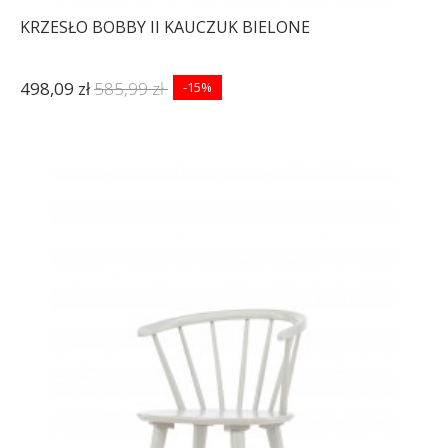
KRZESŁO BOBBY II KAUCZUK BIELONE
498,09 zł
585,99 zł
-15%