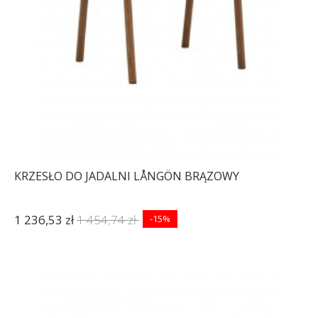
KRZESŁO DO JADALNI LÅNGÖN BRĄZOWY
1 236,53 zł
1 454,74 zł
-15%