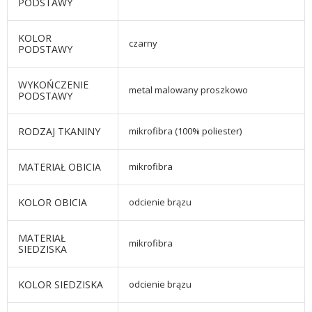
PODSTAWY
KOLOR
czarny
PODSTAWY
WYKOŃCZENIE
metal malowany proszkowo
PODSTAWY
RODZAJ TKANINY
mikrofibra (100% poliester)
MATERIAŁ OBICIA
mikrofibra
KOLOR OBICIA
odcienie brązu
MATERIAŁ
mikrofibra
SIEDZISKA
KOLOR SIEDZISKA
odcienie brązu