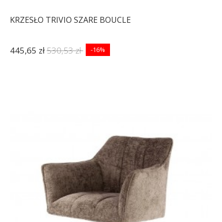
KRZESŁO TRIVIO SZARE BOUCLE
445,65 zł
530,53 zł
-16%