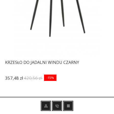
KRZESŁO DO JADALNI WINDU CZARNY
357,48 zł
420,56 zł
-15%