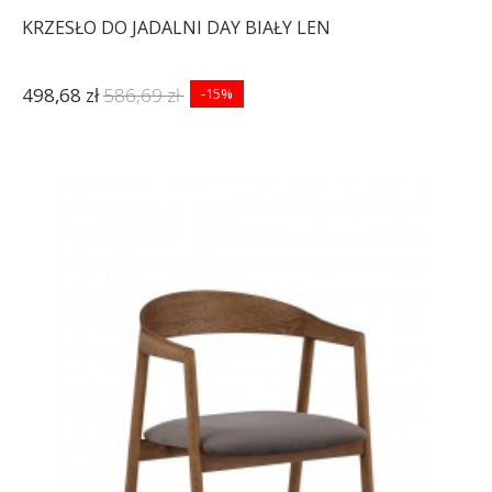
KRZESŁO DO JADALNI DAY BIAŁY LEN
498,68 zł
586,69 zł
-15%