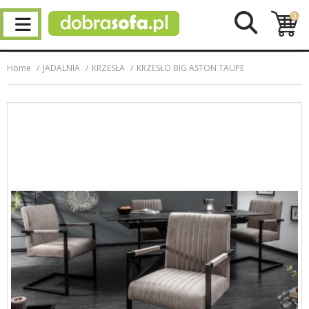
0
Home
JADALNIA
KRZESŁA
KRZESŁO BIG ASTON TAUPE