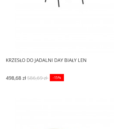
KRZESŁO DO JADALNI DAY BIAŁY LEN
498,68 zł
586,69 zł
-15%