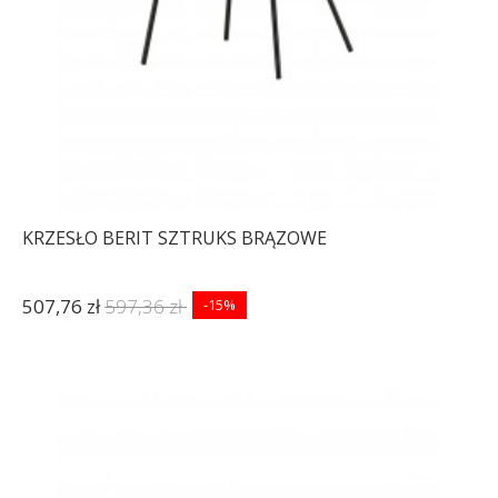
KRZESŁO BERIT SZTRUKS BRĄZOWE
507,76 zł
597,36 zł
-15%