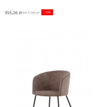
355,26 zł
417,96 zł
-15%