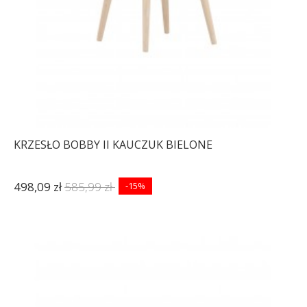
KRZESŁO BOBBY II KAUCZUK BIELONE
498,09 zł
585,99 zł
-15%