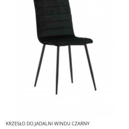
KRZESŁO DO JADALNI WINDU CZARNY