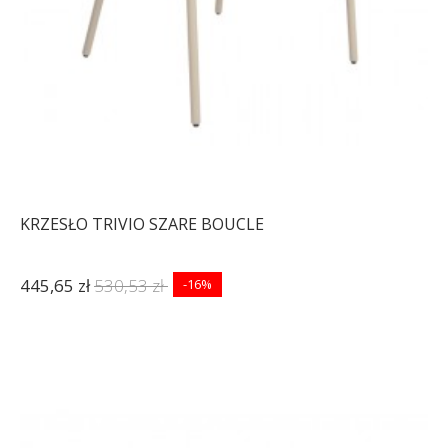
KRZESŁO TRIVIO SZARE BOUCLE
445,65 zł
530,53 zł
-16%