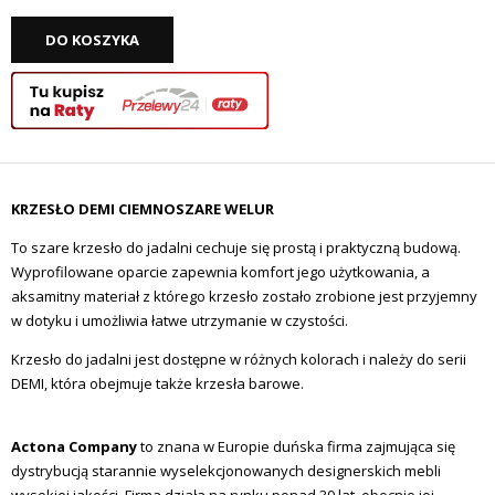
DO KOSZYKA
KRZESŁO DEMI CIEMNOSZARE WELUR
To szare krzesło do jadalni cechuje się prostą i praktyczną budową.
Wyprofilowane oparcie zapewnia komfort jego użytkowania, a
aksamitny materiał z którego krzesło zostało zrobione jest przyjemny
w dotyku i umożliwia łatwe utrzymanie w czystości.
Krzesło do jadalni jest dostępne w różnych kolorach i należy do serii
DEMI, która obejmuje także krzesła barowe.
Actona Company
to znana w Europie duńska firma zajmująca się
dystrybucją starannie wyselekcjonowanych designerskich mebli