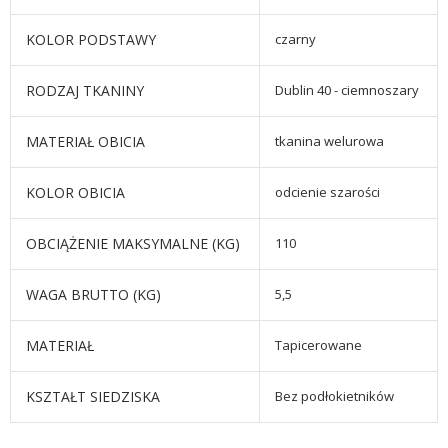
KOLOR PODSTAWY
czarny
RODZAJ TKANINY
Dublin 40 - ciemnoszary
MATERIAŁ OBICIA
tkanina welurowa
KOLOR OBICIA
odcienie szarości
OBCIĄŻENIE MAKSYMALNE (KG)
110
WAGA BRUTTO (KG)
5,5
MATERIAŁ
Tapicerowane
KSZTAŁT SIEDZISKA
Bez podłokietników