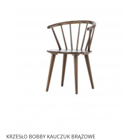
KRZESŁO BOBBY KAUCZUK BRĄZOWE