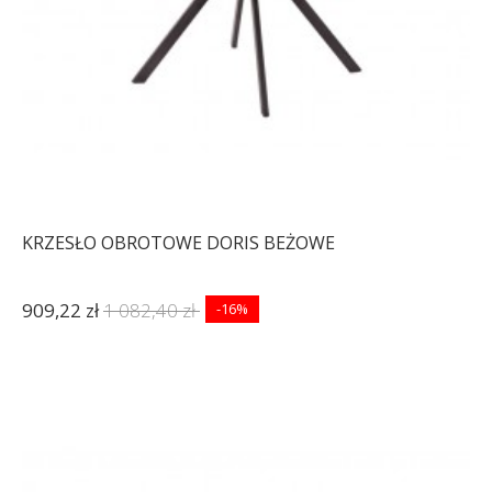
KRZESŁO OBROTOWE DORIS BEŻOWE
909,22 zł
1 082,40 zł
-16%