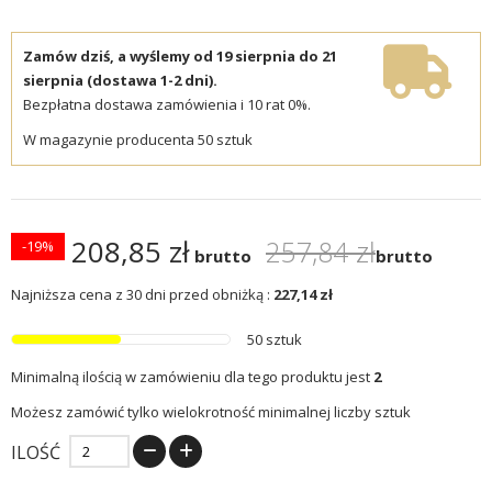
Zamów dziś, a wyślemy od 19 sierpnia do 21
sierpnia (dostawa 1-2 dni).
Bezpłatna dostawa zamówienia i 10 rat 0%.
W magazynie producenta 50 sztuk
208,85 zł
257,84 zł
-19%
brutto
brutto
Najniższa cena z 30 dni przed obniżką :
227,14 zł
50 sztuk
Minimalną ilością w zamówieniu dla tego produktu jest
2
Możesz zamówić tylko wielokrotność minimalnej liczby sztuk
ILOŚĆ