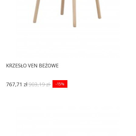
KRZESŁO VEN BEŻOWE
767,71 zł
903,19 zł
-15%