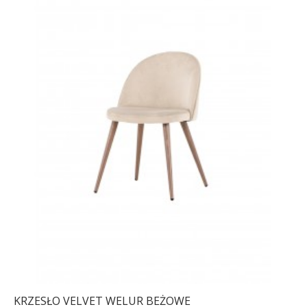
KRZESŁO VELVET WELUR BEŻOWE