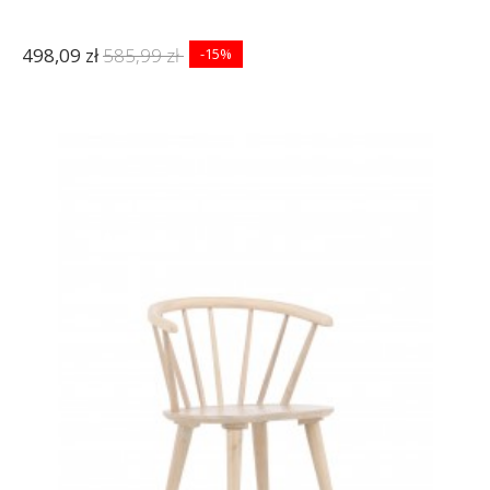
498,09 zł
585,99 zł
-15%