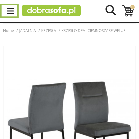
0
Home
JADALNIA
KRZESŁA
KRZESŁO DEMI CIEMNOSZARE WELUR