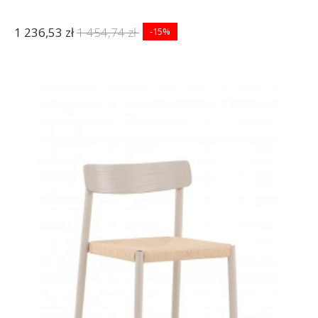
1 236,53 zł
1 454,74 zł
-15%