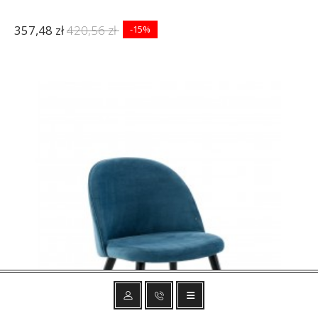
357,48 zł
420,56 zł
-15%