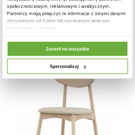
społecznościowym, reklamowym i analitycznym.
Partnerzy mogą połączyć te informacje z innymi danymi
1 004,83 zł
1 196,23 zł
-16%
otrzymanymi od Ciebie lub uzyskanymi podczas
korzystania z ich usług.
Zezwól na wszystkie
Spersonalizuj