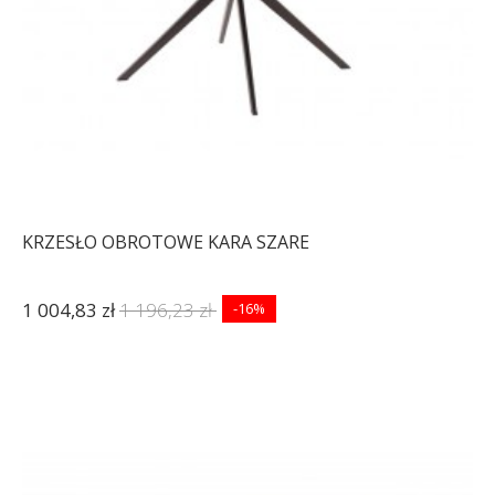
KRZESŁO OBROTOWE KARA SZARE
1 004,83 zł
1 196,23 zł
-16%