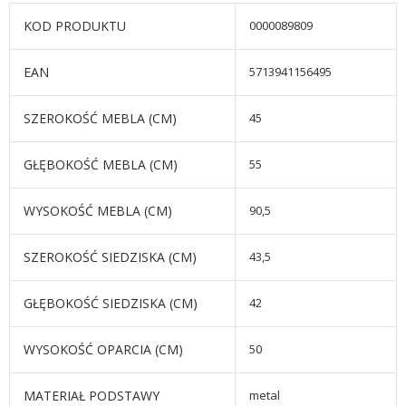
KOD PRODUKTU
0000089809
EAN
5713941156495
SZEROKOŚĆ MEBLA (CM)
45
GŁĘBOKOŚĆ MEBLA (CM)
55
WYSOKOŚĆ MEBLA (CM)
90,5
SZEROKOŚĆ SIEDZISKA (CM)
43,5
GŁĘBOKOŚĆ SIEDZISKA (CM)
42
WYSOKOŚĆ OPARCIA (CM)
50
MATERIAŁ PODSTAWY
metal