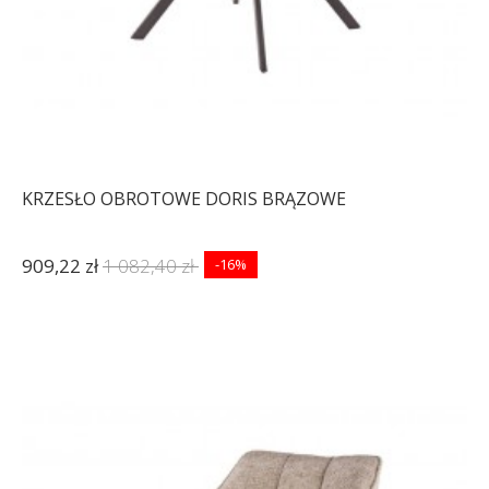
KRZESŁO OBROTOWE DORIS BRĄZOWE
909,22 zł
1 082,40 zł
-16%