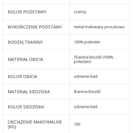
KOLOR PODSTAWY
czarny
WYKOŃCZENIE PODSTAWY
metal malowany proszkowo
RODZAJ TKANINY
100% poliester
Tkanina Bouclé (100%
MATERIAŁ OBICIA
poliester)
KOLOR OBICIA
odcienie bieli
MATERIAŁ SIEDZISKA
tkanina Bouclé
KOLOR SIEDZISKA
odcienie bieli
OBCIĄŻENIE MAKSYMALNE
100
(KG)