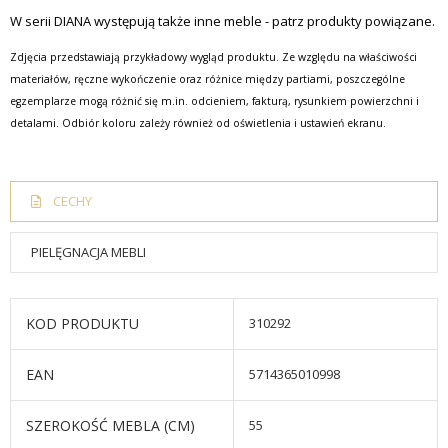
W serii DIANA występują także inne meble - patrz produkty powiązane.
Zdjęcia przedstawiają przykładowy wygląd produktu. Ze względu na właściwości
materiałów, ręczne wykończenie oraz różnice między partiami, poszczególne
egzemplarze mogą różnić się m.in. odcieniem, fakturą, rysunkiem powierzchni i
detalami. Odbiór koloru zależy również od oświetlenia i ustawień ekranu.
CECHY
PIELĘGNACJA MEBLI
KOD PRODUKTU
310292
EAN
5714365010998
SZEROKOŚĆ MEBLA (CM)
55