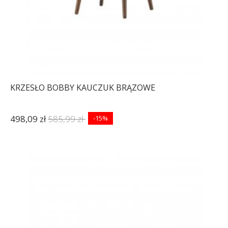
KRZESŁO BOBBY KAUCZUK BRĄZOWE
498,09 zł
585,99 zł
-15%