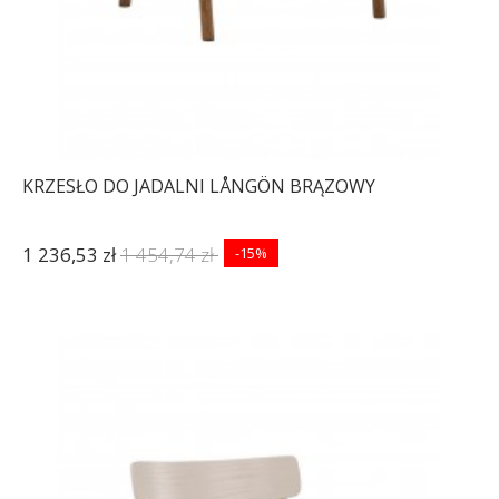
KRZESŁO DO JADALNI LÅNGÖN BRĄZOWY
1 236,53 zł
1 454,74 zł
-15%