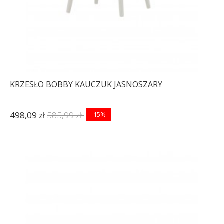
KRZESŁO BOBBY KAUCZUK JASNOSZARY
498,09 zł
585,99 zł
-15%