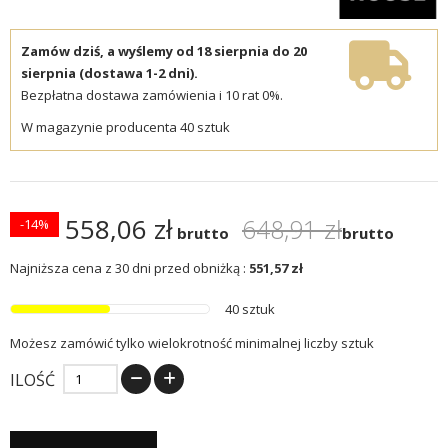
Zamów dziś, a wyślemy od 18 sierpnia do 20
sierpnia (dostawa 1-2 dni).
Bezpłatna dostawa zamówienia i 10 rat 0%.
W magazynie producenta 40 sztuk
558,06 zł
648,91 zł
-14%
brutto
brutto
Najniższa cena z 30 dni przed obniżką :
551,57 zł
40 sztuk
Możesz zamówić tylko wielokrotność minimalnej liczby sztuk
ILOŚĆ