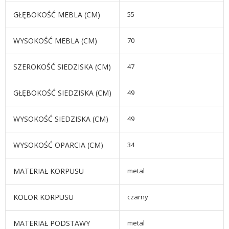
GŁĘBOKOŚĆ MEBLA (CM)
55
WYSOKOŚĆ MEBLA (CM)
70
SZEROKOŚĆ SIEDZISKA (CM)
47
GŁĘBOKOŚĆ SIEDZISKA (CM)
49
WYSOKOŚĆ SIEDZISKA (CM)
49
WYSOKOŚĆ OPARCIA (CM)
34
MATERIAŁ KORPUSU
metal
KOLOR KORPUSU
czarny
MATERIAŁ PODSTAWY
metal