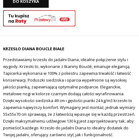
DO KOSZYKA
KRZESŁO DIANA BOUCLE BIAŁE
Przedstawiamy krzesło do jadalni Diana, idealne połączenie stylu i
wygody. Krzesło to, wykonane z tkaniny Bouclé, emanuje elegancją.
Tapicerka wykonana w 100% z poliestru zapewnia trwałość i łatwość
konserwacji. Poduszki siedziska i oparcia wypełnione są wysokiej
jakości pianką, zapewniającą optymalne podparcie. Eleganckie,
metalowe nogi w kolorze czarnym dodają całości wyrafinowania.
Dzięki wysokości siedziska 49 cm i gęstości pianki 24 kg/m3 krzesło to
zapewnia najwyższy komfort. Wymagany jest montaż, jednak wymiary
55x55x70 cm sprawiają, że z łatwością wpasuje się w każdą przestrzeń.
Dzięki maksymalnemu udźwigowi 130 kg jest zaprojektowany tak, aby
pomieścić każdego. Krzesło do jadalni Diana to idealny dodatek do
Twojej jadalni, oferujący zarówno styl, jak i funkcjonalność.