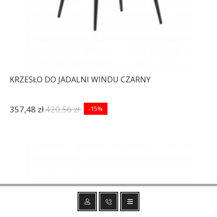
KRZESŁO DO JADALNI WINDU CZARNY
357,48 zł
420,56 zł
-15%