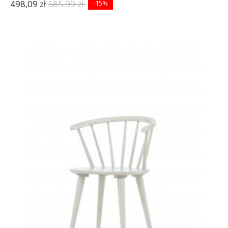
498,09 zł
585,99 zł
-15%