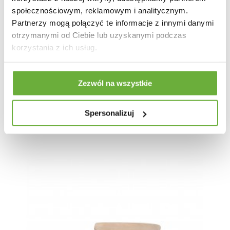
społecznościowym, reklamowym i analitycznym.
Partnerzy mogą połączyć te informacje z innymi danymi
otrzymanymi od Ciebie lub uzyskanymi podczas
korzystania z ich usług.
Zezwól na wszystkie
KRZESŁO OBROTOWE KARA BEŻOWE
Spersonalizuj
1 004,83 zł
1 196,23 zł
-16%