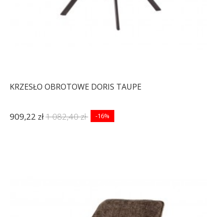
KRZESŁO OBROTOWE DORIS TAUPE
909,22 zł
1 082,40 zł
-16%