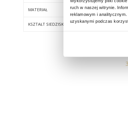
Wykorzystujemy pliki cookie 
ruch w naszej witrynie. Inf
MATERIAŁ
Tapicer
reklamowym i analitycznym. 
uzyskanymi podczas korzysta
KSZTAŁT SIEDZISKA
Bez podł