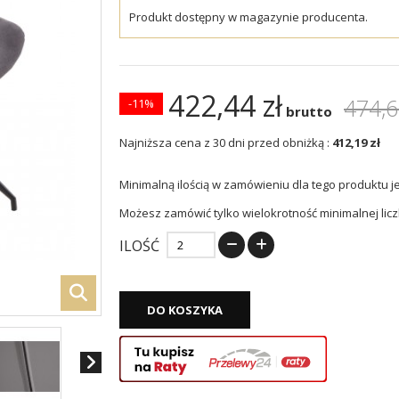
Produkt dostępny w magazynie producenta.
422,44 zł
474,6
-11%
brutto
Najniższa cena z 30 dni przed obniżką :
412,19 zł
Minimalną ilością w zamówieniu dla tego produktu j
Możesz zamówić tylko wielokrotność minimalnej licz
ILOŚĆ
DO KOSZYKA