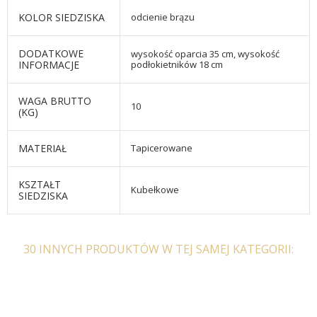
KOLOR SIEDZISKA
odcienie brązu
DODATKOWE
wysokość oparcia 35 cm, wysokość
INFORMACJE
podłokietników 18 cm
WAGA BRUTTO
10
(KG)
MATERIAŁ
Tapicerowane
KSZTAŁT
Kubełkowe
SIEDZISKA
30 INNYCH PRODUKTÓW W TEJ SAMEJ KATEGORII: