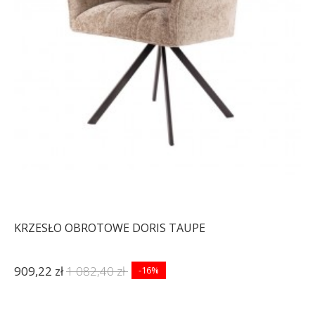
KRZESŁO OBROTOWE DORIS TAUPE
909,22 zł
1 082,40 zł
-16%