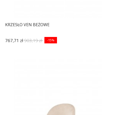
KRZESŁO VEN BEŻOWE
767,71 zł
903,19 zł
-15%