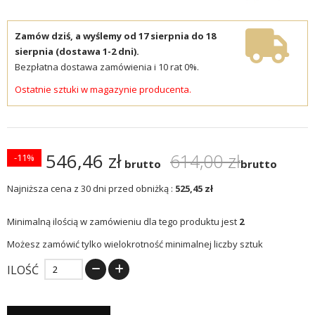
Zamów dziś, a wyślemy od 17 sierpnia do 18
sierpnia (dostawa 1-2 dni).
Bezpłatna dostawa zamówienia i 10 rat 0%.
Ostatnie sztuki w magazynie producenta.
546,46 zł
614,00 zł
-11%
brutto
brutto
Najniższa cena z 30 dni przed obniżką :
525,45 zł
Minimalną ilością w zamówieniu dla tego produktu jest
2
Możesz zamówić tylko wielokrotność minimalnej liczby sztuk
ILOŚĆ