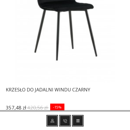
KRZESŁO DO JADALNI WINDU CZARNY
357,48 zł
420,56 zł
-15%