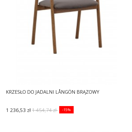
KRZESŁO DO JADALNI LÅNGÖN BRĄZOWY
1 236,53 zł
1 454,74 zł
-15%