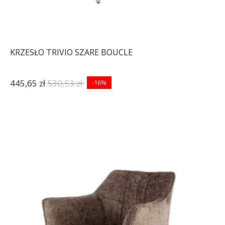
KRZESŁO TRIVIO SZARE BOUCLE
445,65 zł
530,53 zł
-16%