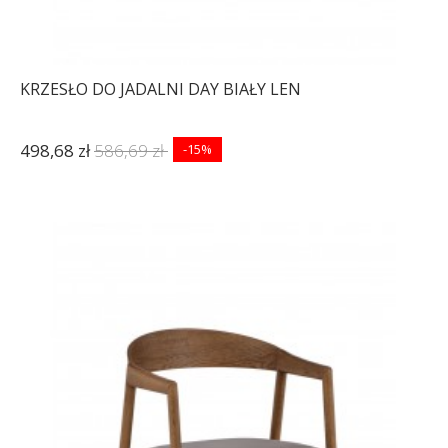
KRZESŁO DO JADALNI DAY BIAŁY LEN
498,68 zł
586,69 zł
-15%