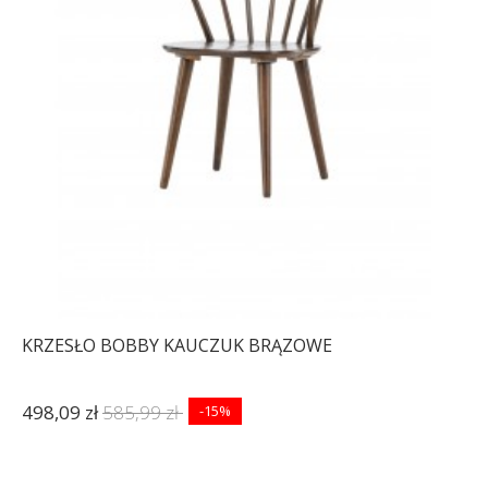
KRZESŁO BOBBY KAUCZUK BRĄZOWE
498,09 zł
585,99 zł
-15%