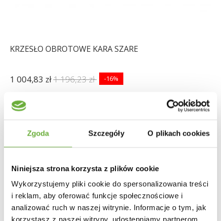
KRZESŁO OBROTOWE KARA SZARE
1 004,83 zł
1 196,23 zł
-16%
Zgoda
Szczegóły
O plikach cookies
Niniejsza strona korzysta z plików cookie
Wykorzystujemy pliki cookie do spersonalizowania treści
i reklam, aby oferować funkcje społecznościowe i
analizować ruch w naszej witrynie. Informacje o tym, jak
korzystasz z naszej witryny, udostępniamy partnerom