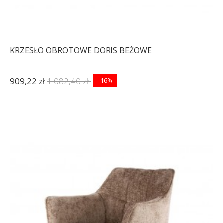
KRZESŁO OBROTOWE DORIS BEŻOWE
909,22 zł
1 082,40 zł
-16%