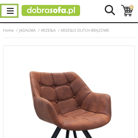
0
Home
JADALNIA
KRZESŁA
KRZESŁO DUTCH BRĄZOWE