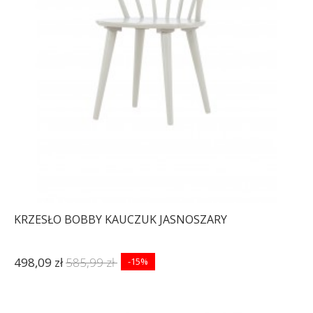
KRZESŁO BOBBY KAUCZUK JASNOSZARY
498,09 zł
585,99 zł
-15%