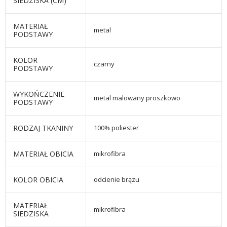
SIEDZISKA (CM)
MATERIAŁ
metal
PODSTAWY
KOLOR
czarny
PODSTAWY
WYKOŃCZENIE
metal malowany proszkowo
PODSTAWY
RODZAJ TKANINY
100% poliester
MATERIAŁ OBICIA
mikrofibra
KOLOR OBICIA
odcienie brązu
MATERIAŁ
mikrofibra
SIEDZISKA