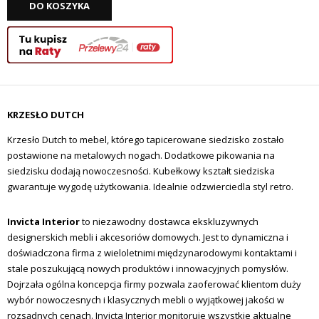
DO KOSZYKA
KRZESŁO DUTCH
Krzesło Dutch to mebel, którego tapicerowane siedzisko zostało
postawione na metalowych nogach. Dodatkowe pikowania na
siedzisku dodają nowoczesności. Kubełkowy kształt siedziska
gwarantuje wygodę użytkowania. Idealnie odzwierciedla styl retro.
Invicta Interior
to niezawodny dostawca ekskluzywnych
designerskich mebli i akcesoriów domowych.
Jest to dynamiczna i
doświadczona firma z wieloletnimi międzynarodowymi kontaktami i
stale poszukującą nowych produktów i innowacyjnych pomysłów.
Dojrzała ogólna koncepcja firmy pozwala zaoferować klientom duży
wybór nowoczesnych i klasycznych mebli o wyjątkowej jakości w
rozsądnych cenach.
Invicta Interior monitoruje wszystkie aktualne