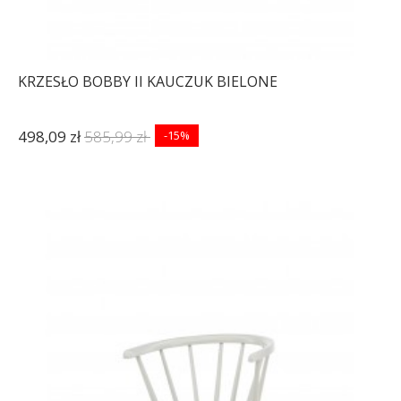
KRZESŁO BOBBY II KAUCZUK BIELONE
498,09 zł
585,99 zł
-15%