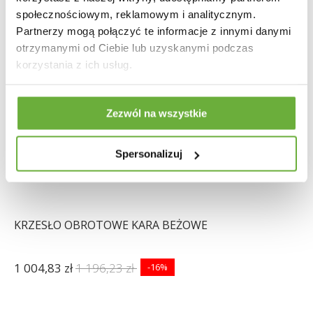
społecznościowym, reklamowym i analitycznym.
Partnerzy mogą połączyć te informacje z innymi danymi
otrzymanymi od Ciebie lub uzyskanymi podczas
korzystania z ich usług.
Zezwól na wszystkie
Spersonalizuj
KRZESŁO OBROTOWE KARA BEŻOWE
1 004,83 zł
1 196,23 zł
-16%