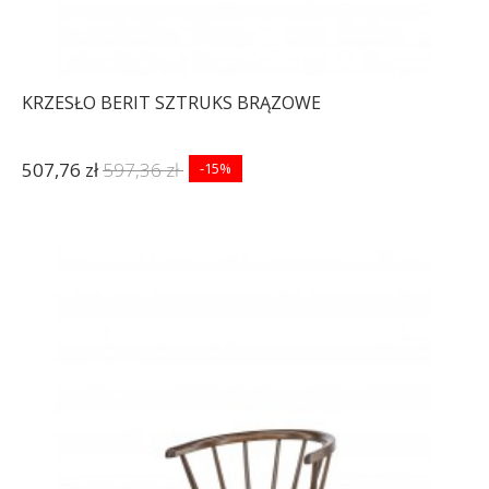
KRZESŁO BERIT SZTRUKS BRĄZOWE
507,76 zł
597,36 zł
-15%