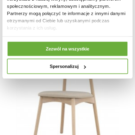
1 004,83 zł
1 196,23 zł
społecznościowym, reklamowym i analitycznym.
Partnerzy mogą połączyć te informacje z innymi danymi
otrzymanymi od Ciebie lub uzyskanymi podczas
korzystania z ich usług.
Zezwól na wszystkie
Spersonalizuj