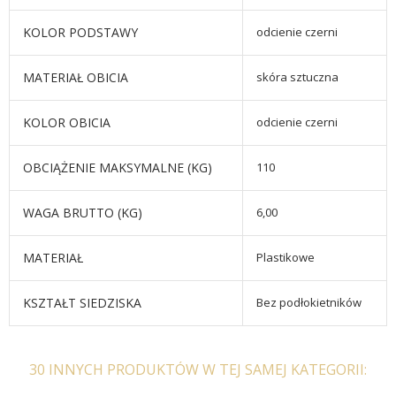
KOLOR PODSTAWY
odcienie czerni
MATERIAŁ OBICIA
skóra sztuczna
KOLOR OBICIA
odcienie czerni
OBCIĄŻENIE MAKSYMALNE (KG)
110
WAGA BRUTTO (KG)
6,00
MATERIAŁ
Plastikowe
KSZTAŁT SIEDZISKA
Bez podłokietników
30 INNYCH PRODUKTÓW W TEJ SAMEJ KATEGORII: