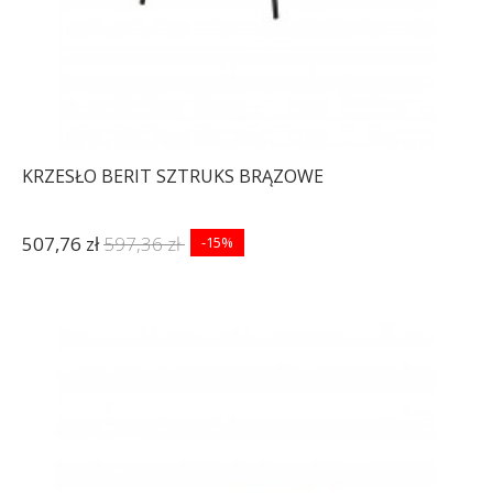
KRZESŁO BERIT SZTRUKS BRĄZOWE
507,76 zł
597,36 zł
-15%