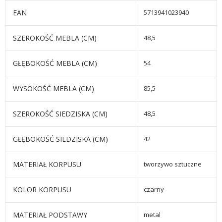
EAN
5713941023940
SZEROKOŚĆ MEBLA (CM)
48,5
GŁĘBOKOŚĆ MEBLA (CM)
54
WYSOKOŚĆ MEBLA (CM)
85,5
SZEROKOŚĆ SIEDZISKA (CM)
48,5
GŁĘBOKOŚĆ SIEDZISKA (CM)
42
MATERIAŁ KORPUSU
tworzywo sztuczne
KOLOR KORPUSU
czarny
MATERIAŁ PODSTAWY
metal