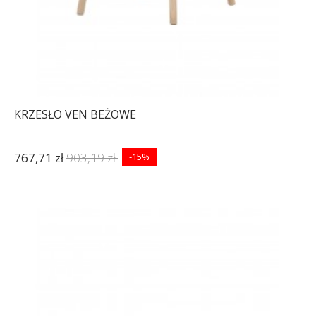
KRZESŁO VEN BEŻOWE
767,71 zł
903,19 zł
-15%