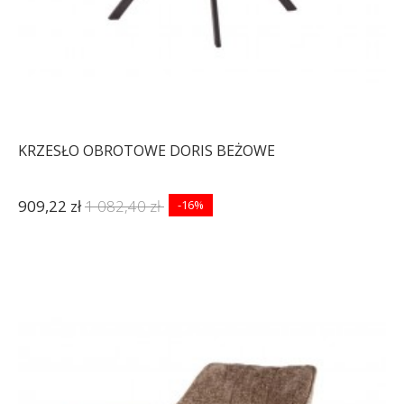
KRZESŁO OBROTOWE DORIS BEŻOWE
909,22 zł
1 082,40 zł
-16%