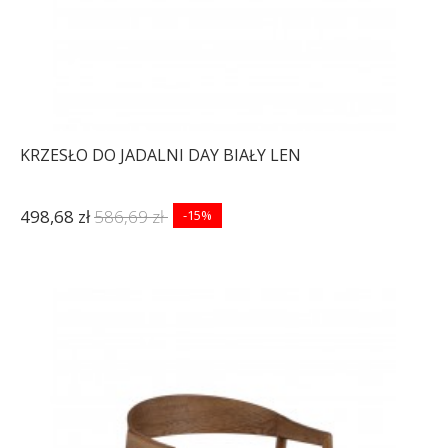
KRZESŁO DO JADALNI DAY BIAŁY LEN
498,68 zł
586,69 zł
-15%