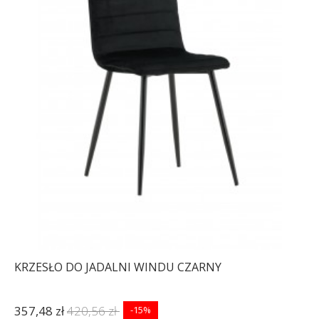
KRZESŁO DO JADALNI WINDU CZARNY
357,48 zł
420,56 zł
-15%