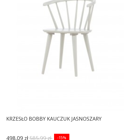
KRZESŁO BOBBY KAUCZUK JASNOSZARY
498,09 zł
585,99 zł
-15%