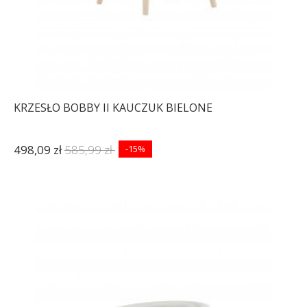
KRZESŁO BOBBY II KAUCZUK BIELONE
498,09 zł
585,99 zł
-15%