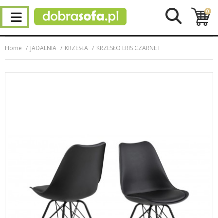
0
Home
JADALNIA
KRZESŁA
KRZESŁO ERIS CZARNE I