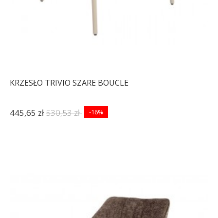
KRZESŁO TRIVIO SZARE BOUCLE
445,65 zł
530,53 zł
-16%