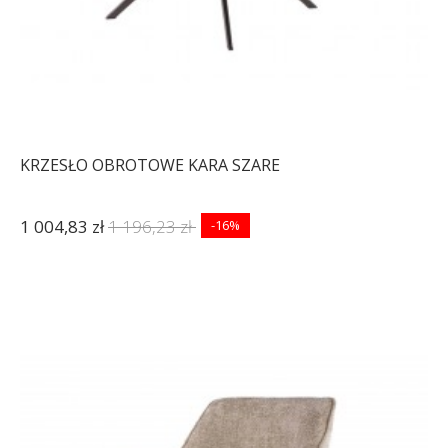
KRZESŁO OBROTOWE KARA SZARE
1 004,83 zł
1 196,23 zł
-16%