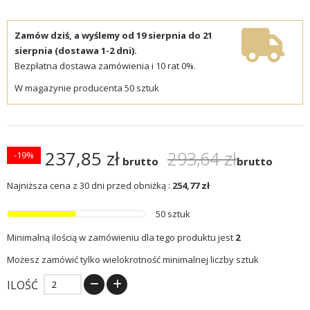
Zamów dziś, a wyślemy od 19 sierpnia do 21
sierpnia (dostawa 1-2 dni).
Bezpłatna dostawa zamówienia i 10 rat 0%.
W magazynie producenta 50 sztuk
237,85 zł
293,64 zł
-19%
brutto
brutto
Najniższa cena z 30 dni przed obniżką :
254,77 zł
50 sztuk
Minimalną ilością w zamówieniu dla tego produktu jest
2
Możesz zamówić tylko wielokrotność minimalnej liczby sztuk
ILOŚĆ