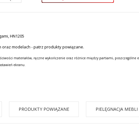
ogami, HN1205
h oraz modelach - patrz produkty powiązane.
ściwości materiałów, ręczne wykończenie oraz różnice między partiami, poszczególne e
ustawień ekranu.
PRODUKTY POWIĄZANE
PIELĘGNACJA MEBLI