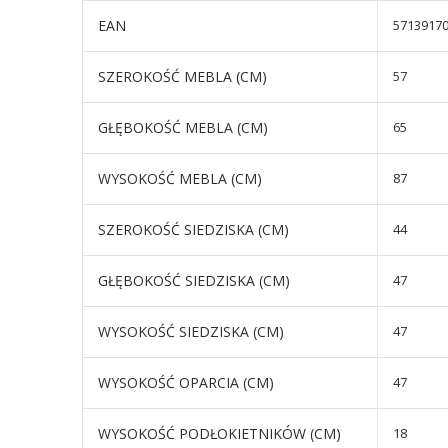
EAN
5713917
SZEROKOŚĆ MEBLA (CM)
57
GŁĘBOKOŚĆ MEBLA (CM)
65
WYSOKOŚĆ MEBLA (CM)
87
SZEROKOŚĆ SIEDZISKA (CM)
44
GŁĘBOKOŚĆ SIEDZISKA (CM)
47
WYSOKOŚĆ SIEDZISKA (CM)
47
WYSOKOŚĆ OPARCIA (CM)
47
WYSOKOŚĆ PODŁOKIETNIKÓW (CM)
18