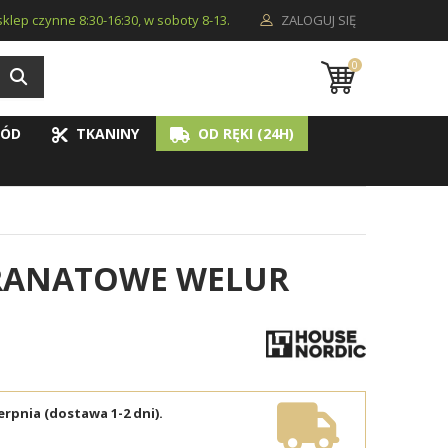
i sklep czynne 8:30-16:30, w soboty 8-13.
ZALOGUJ SIĘ
0
ÓD
TKANINY
OD RĘKI (24H)
RANATOWE WELUR
erpnia (dostawa 1-2 dni).