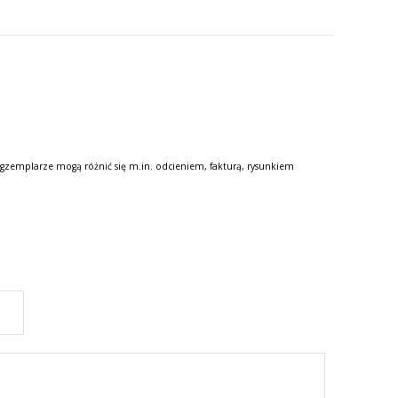
gzemplarze mogą różnić się m.in. odcieniem, fakturą, rysunkiem