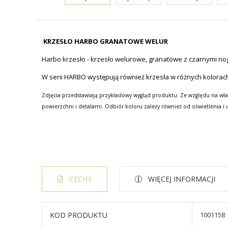
KRZESŁO HARBO GRANATOWE WELUR
Harbo krzesło - krzesło welurowe, granatowe z czarnymi n
W serii HARBO występują również krzesła w różnych kolorac
Zdjęcia przedstawiają przykładowy wygląd produktu. Ze względu na wła
powierzchni i detalami. Odbiór koloru zależy również od oświetlenia i 
CECHY
WIĘCEJ INFORMACJI
KOD PRODUKTU
1001158