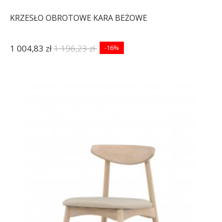
KRZESŁO OBROTOWE KARA BEŻOWE
1 004,83 zł
1 196,23 zł
-16%