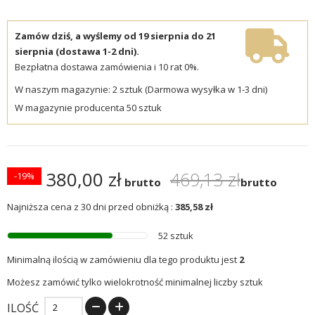
Zamów dziś, a wyślemy od 19 sierpnia do 21
sierpnia (dostawa 1-2 dni).
Bezpłatna dostawa zamówienia i 10 rat 0%.
W naszym magazynie: 2 sztuk (Darmowa wysyłka w 1-3 dni)
W magazynie producenta 50 sztuk
380,00 zł
469,13 zł
-19%
brutto
brutto
Najniższa cena z 30 dni przed obniżką :
385,58 zł
52 sztuk
Minimalną ilością w zamówieniu dla tego produktu jest
2
Możesz zamówić tylko wielokrotność minimalnej liczby sztuk
ILOŚĆ