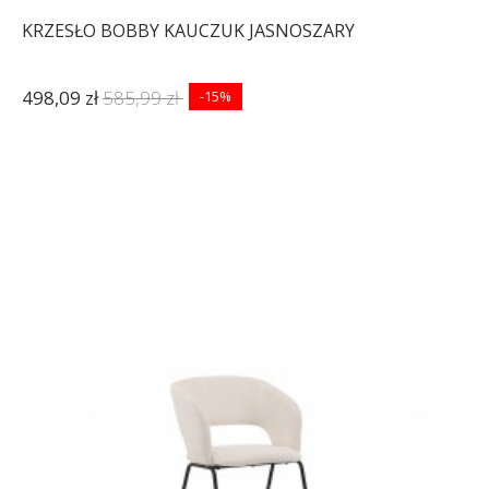
KRZESŁO BOBBY KAUCZUK JASNOSZARY
498,09 zł
585,99 zł
-15%