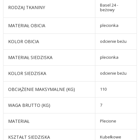
Basel 24 -
RODZAJ TKANINY
beżowy
MATERIAŁ OBICIA
plecionka
KOLOR OBICIA
odcienie beżu
MATERIAŁ SIEDZISKA
plecionka
KOLOR SIEDZISKA
odcienie beżu
OBCIĄŻENIE MAKSYMALNE (KG)
110
WAGA BRUTTO (KG)
7
MATERIAŁ
Plecione
KSZTAŁT SIEDZISKA
Kubełkowe