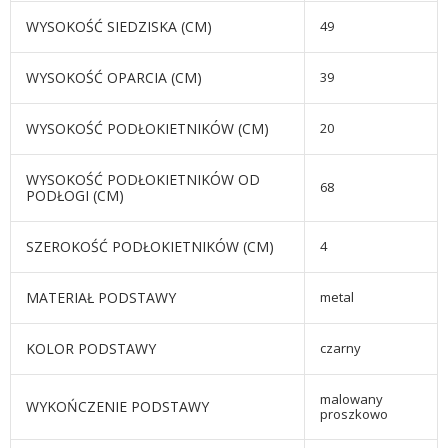
WYSOKOŚĆ SIEDZISKA (CM)
49
WYSOKOŚĆ OPARCIA (CM)
39
WYSOKOŚĆ PODŁOKIETNIKÓW (CM)
20
WYSOKOŚĆ PODŁOKIETNIKÓW OD
68
PODŁOGI (CM)
SZEROKOŚĆ PODŁOKIETNIKÓW (CM)
4
MATERIAŁ PODSTAWY
metal
KOLOR PODSTAWY
czarny
malowany
WYKOŃCZENIE PODSTAWY
proszkowo