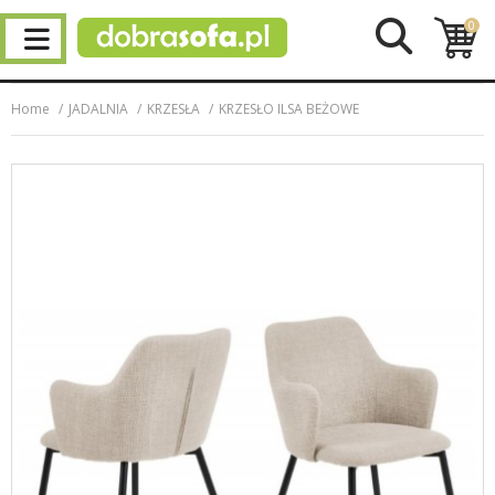
0
Home
JADALNIA
KRZESŁA
KRZESŁO ILSA BEŻOWE