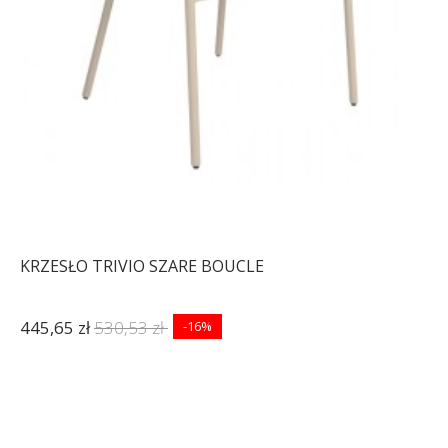
KRZESŁO TRIVIO SZARE BOUCLE
445,65 zł
530,53 zł
-16%