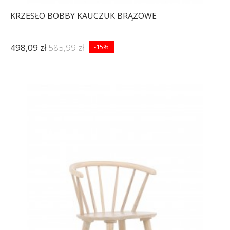
KRZESŁO BOBBY KAUCZUK BRĄZOWE
498,09 zł
585,99 zł
-15%