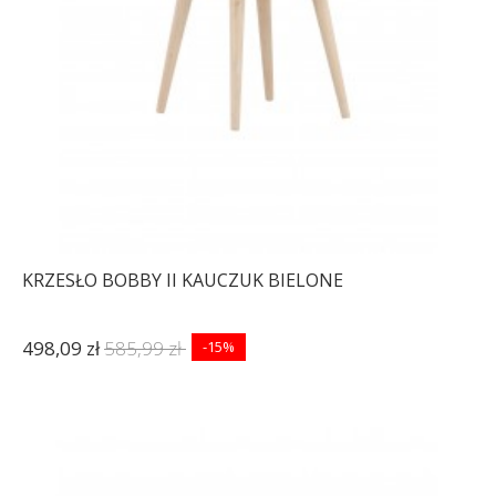
KRZESŁO BOBBY II KAUCZUK BIELONE
498,09 zł
585,99 zł
-15%