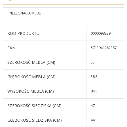
PIELĘGNACJA MEBLI
KOD PRODUKTU
0000098239
EAN
5713941262387
SZEROKOŚĆ MEBLA (CM)
55
GŁĘBOKOŚĆ MEBLA (CM)
58,5
WYSOKOŚĆ MEBLA (CM)
84,5
SZEROKOŚĆ SIEDZISKA (CM)
47
GŁĘBOKOŚĆ SIEDZISKA (CM)
44,5