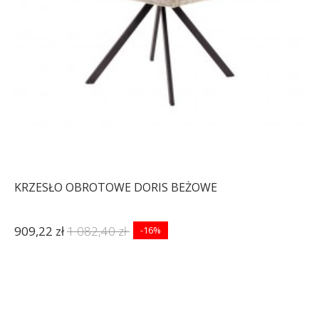
KRZESŁO OBROTOWE DORIS BEŻOWE
909,22 zł
1 082,40 zł
-16%