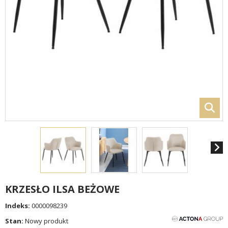
KRZESŁO ILSA BEŻOWE
Indeks:
0000098239
Stan:
Nowy produkt