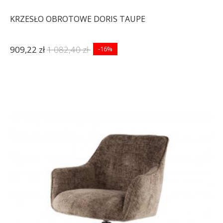
KRZESŁO OBROTOWE DORIS TAUPE
909,22 zł
1 082,40 zł
-16%