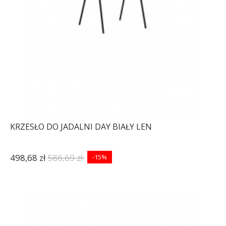
KRZESŁO DO JADALNI DAY BIAŁY LEN
498,68 zł
586,69 zł
-15%