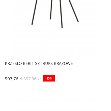
KRZESŁO BERIT SZTRUKS BRĄZOWE
507,76 zł
597,36 zł
-15%