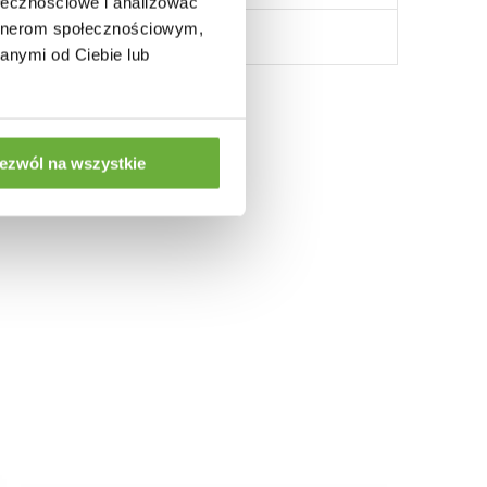
ołecznościowe i analizować
artnerom społecznościowym,
anymi od Ciebie lub
ezwól na wszystkie
: