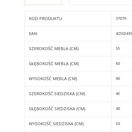
KOD PRODUKTU
37079
EAN
4250243
SZEROKOŚĆ MEBLA (CM)
55
GŁĘBOKOŚĆ MEBLA (CM)
60
WYSOKOŚĆ MEBLA (CM)
90
SZEROKOŚĆ SIEDZISKA (CM)
45
GŁĘBOKOŚĆ SIEDZISKA (CM)
40
WYSOKOŚĆ SIEDZISKA (CM)
50