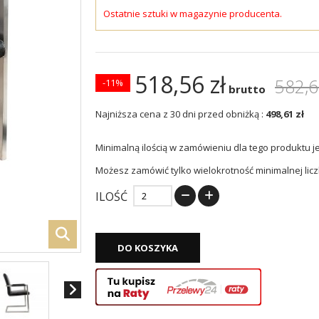
Ostatnie sztuki w magazynie producenta.
518,56 zł
582,6
-11%
brutto
Najniższa cena z 30 dni przed obniżką :
498,61 zł
Minimalną ilością w zamówieniu dla tego produktu j
Możesz zamówić tylko wielokrotność minimalnej licz
ILOŚĆ
DO KOSZYKA