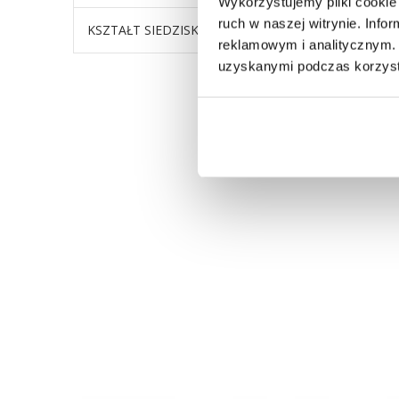
Wykorzystujemy pliki cookie 
ruch w naszej witrynie. Inf
KSZTAŁT SIEDZISKA
Z podłok
reklamowym i analitycznym. 
uzyskanymi podczas korzysta