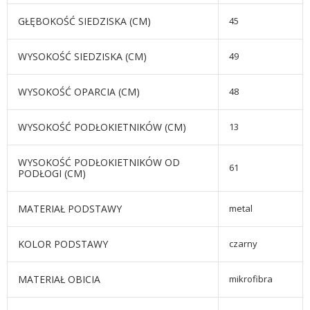
GŁĘBOKOŚĆ SIEDZISKA (CM)
45
WYSOKOŚĆ SIEDZISKA (CM)
49
WYSOKOŚĆ OPARCIA (CM)
48
WYSOKOŚĆ PODŁOKIETNIKÓW (CM)
13
WYSOKOŚĆ PODŁOKIETNIKÓW OD
61
PODŁOGI (CM)
MATERIAŁ PODSTAWY
metal
KOLOR PODSTAWY
czarny
MATERIAŁ OBICIA
mikrofibra