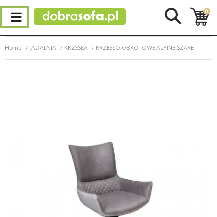
0
Home
JADALNIA
KRZESŁA
KRZESŁO OBROTOWE ALPINE SZARE