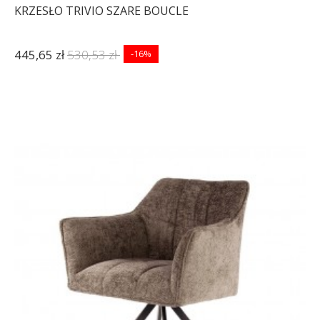
KRZESŁO TRIVIO SZARE BOUCLE
445,65 zł
530,53 zł
-16%