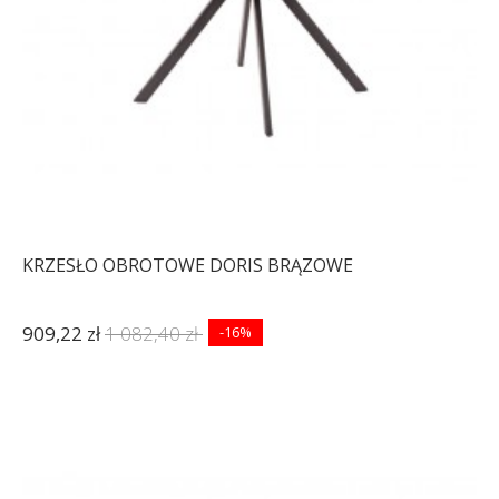
KRZESŁO OBROTOWE DORIS BRĄZOWE
909,22 zł
1 082,40 zł
-16%