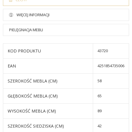
WIĘCEJ INFORMACJI
PIELĘGNACJA MEBLI
KOD PRODUKTU
43720
EAN
4251854735006
SZEROKOŚĆ MEBLA (CM)
58
GŁĘBOKOŚĆ MEBLA (CM)
65
WYSOKOŚĆ MEBLA (CM)
89
SZEROKOŚĆ SIEDZISKA (CM)
42