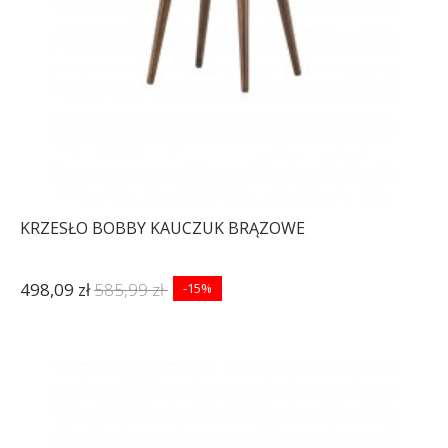
KRZESŁO BOBBY KAUCZUK BRĄZOWE
498,09 zł
585,99 zł
-15%