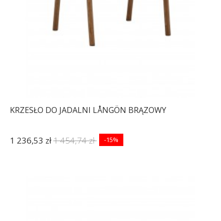
KRZESŁO DO JADALNI LÅNGÖN BRĄZOWY
1 236,53 zł
1 454,74 zł
-15%