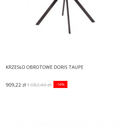
KRZESŁO OBROTOWE DORIS TAUPE
909,22 zł
1 082,40 zł
-16%