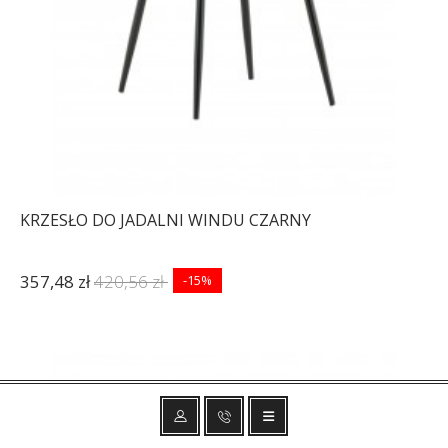
KRZESŁO DO JADALNI WINDU CZARNY
357,48 zł
420,56 zł
-15%