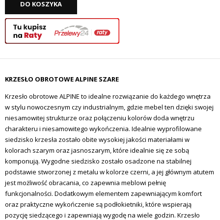
DO KOSZYKA
KRZESŁO OBROTOWE ALPINE SZARE
Krzesło obrotowe ALPINE to idealne rozwiązanie do każdego wnętrza
w stylu nowoczesnym czy industrialnym, gdzie mebel ten dzięki swojej
niesamowitej strukturze oraz połączeniu kolorów doda wnętrzu
charakteru i niesamowitego wykończenia. Idealnie wyprofilowane
siedzisko krzesła zostało obite wysokiej jakości materiałami w
kolorach szarym oraz jasnoszarym, które idealnie się ze sobą
komponują. Wygodne siedzisko zostało osadzone na stabilnej
podstawie stworzonej z metalu w kolorze czerni, a jej głównym atutem
jest możliwość obracania, co zapewnia meblowi pełnię
funkcjonalności. Dodatkowym elementem zapewniającym komfort
oraz praktyczne wykończenie są podłokietniki, które wspierają
pozycję siedzącego i zapewniają wygodę na wiele godzin. Krzesło