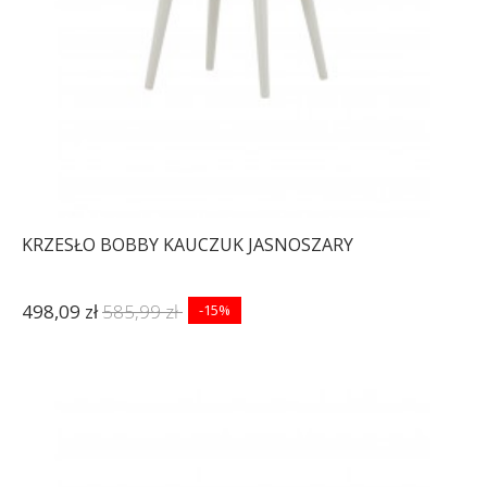
KRZESŁO BOBBY KAUCZUK JASNOSZARY
498,09 zł
585,99 zł
-15%