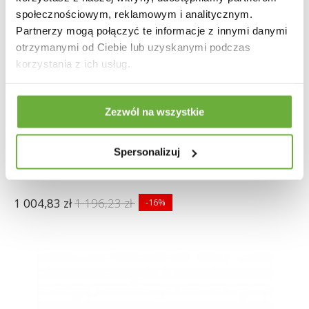
społecznościowym, reklamowym i analitycznym.
Partnerzy mogą połączyć te informacje z innymi danymi
otrzymanymi od Ciebie lub uzyskanymi podczas
korzystania z ich usług.
Zezwól na wszystkie
Spersonalizuj
KRZESŁO OBROTOWE KARA BEŻOWE
1 004,83 zł
1 196,23 zł
-16%