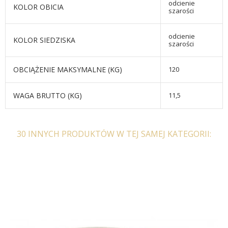
odcienie
KOLOR OBICIA
szarości
odcienie
KOLOR SIEDZISKA
szarości
OBCIĄŻENIE MAKSYMALNE (KG)
120
WAGA BRUTTO (KG)
11,5
30 INNYCH PRODUKTÓW W TEJ SAMEJ KATEGORII: