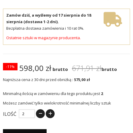
Zamów dziś, a wyślemy od 17 sierpnia do 18
sierpnia (dostawa 1-2 dni).
Bezpłatna dostawa zamówienia i 10 rat 0%.
Ostatnie sztuki w magazynie producenta.
598,00 zł
671,91 zł
-11%
brutto
brutto
Najniższa cena z 30 dni przed obniżką :
575,00 zł
Minimalną ilością w zamówieniu dla tego produktu jest
2
Możesz zamówić tylko wielokrotność minimalnej liczby sztuk
ILOŚĆ