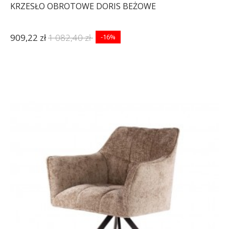
KRZESŁO OBROTOWE DORIS BEŻOWE
909,22 zł
1 082,40 zł
-16%