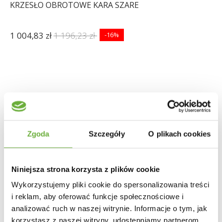
KRZESŁO OBROTOWE KARA SZARE
1 004,83 zł
1 196,23 zł
-16%
Zgoda
Szczegóły
O plikach cookies
Niniejsza strona korzysta z plików cookie
Wykorzystujemy pliki cookie do spersonalizowania treści
i reklam, aby oferować funkcje społecznościowe i
analizować ruch w naszej witrynie. Informacje o tym, jak
korzystasz z naszej witryny, udostępniamy partnerom