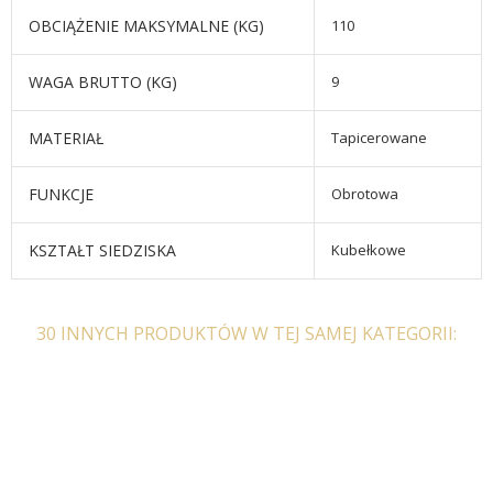
OBCIĄŻENIE MAKSYMALNE (KG)
110
WAGA BRUTTO (KG)
9
MATERIAŁ
Tapicerowane
FUNKCJE
Obrotowa
KSZTAŁT SIEDZISKA
Kubełkowe
30 INNYCH PRODUKTÓW W TEJ SAMEJ KATEGORII: