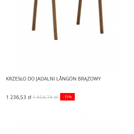
KRZESŁO DO JADALNI LÅNGÖN BRĄZOWY
1 236,53 zł
1 454,74 zł
-15%