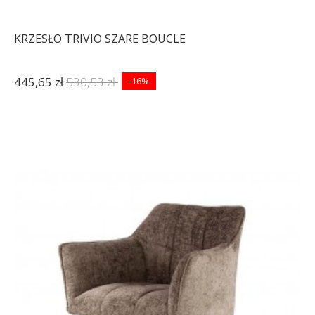
KRZESŁO TRIVIO SZARE BOUCLE
445,65 zł
530,53 zł
-16%