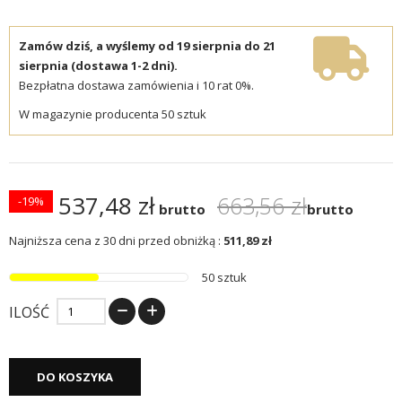
Zamów dziś, a wyślemy od 19 sierpnia do 21
sierpnia (dostawa 1-2 dni).
Bezpłatna dostawa zamówienia i 10 rat 0%.
W magazynie producenta 50 sztuk
537,48 zł
663,56 zł
-19%
brutto
brutto
Najniższa cena z 30 dni przed obniżką :
511,89 zł
50 sztuk
ILOŚĆ
DO KOSZYKA