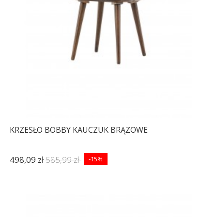
KRZESŁO BOBBY KAUCZUK BRĄZOWE
498,09 zł
585,99 zł
-15%