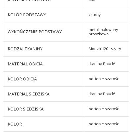
KOLOR PODSTAWY
czarny
metal malowany
WYKOŃCZENIE PODSTAWY
proszkowo
RODZAJ TKANINY
Monza 120 - szary
MATERIAŁ OBICIA
tkanina Bouclé
KOLOR OBICIA
odcienie szarości
MATERIAŁ SIEDZISKA
tkanina Bouclé
KOLOR SIEDZISKA
odcienie szarości
KOLOR
odcienie szarości