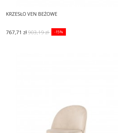
KRZESŁO VEN BEŻOWE
767,71 zł
903,19 zł
-15%