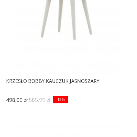
KRZESŁO BOBBY KAUCZUK JASNOSZARY
498,09 zł
585,99 zł
-15%