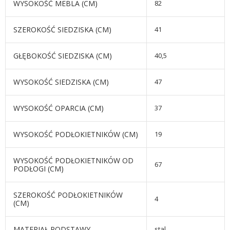
WYSOKOŚĆ MEBLA (CM)
82
SZEROKOŚĆ SIEDZISKA (CM)
41
GŁĘBOKOŚĆ SIEDZISKA (CM)
40,5
WYSOKOŚĆ SIEDZISKA (CM)
47
WYSOKOŚĆ OPARCIA (CM)
37
WYSOKOŚĆ PODŁOKIETNIKÓW (CM)
19
WYSOKOŚĆ PODŁOKIETNIKÓW OD
67
PODŁOGI (CM)
SZEROKOŚĆ PODŁOKIETNIKÓW
4
(CM)
MATERIAŁ PODSTAWY
stal