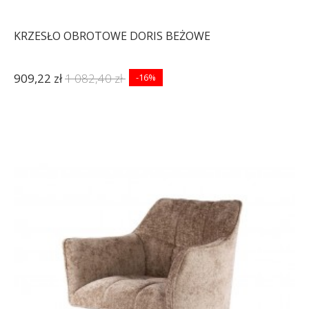
KRZESŁO OBROTOWE DORIS BEŻOWE
909,22 zł
1 082,40 zł
-16%