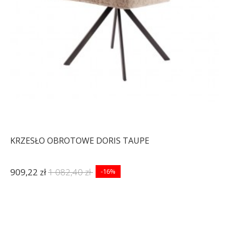
KRZESŁO OBROTOWE DORIS TAUPE
909,22 zł
1 082,40 zł
-16%