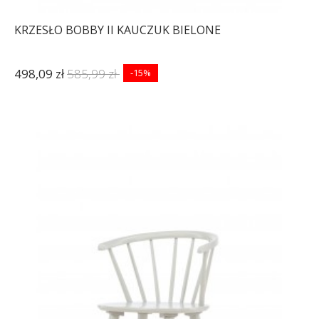
KRZESŁO BOBBY II KAUCZUK BIELONE
498,09 zł
585,99 zł
-15%