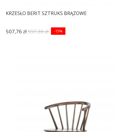
KRZESŁO BERIT SZTRUKS BRĄZOWE
507,76 zł
597,36 zł
-15%