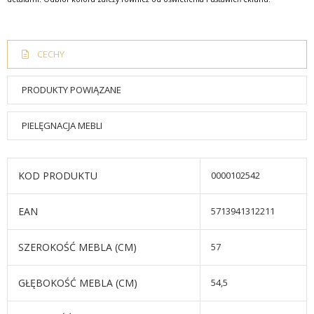
CECHY
PRODUKTY POWIĄZANE
PIELĘGNACJA MEBLI
KOD PRODUKTU
0000102542
EAN
5713941312211
SZEROKOŚĆ MEBLA (CM)
57
GŁĘBOKOŚĆ MEBLA (CM)
54,5