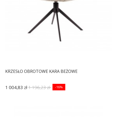
KRZESŁO OBROTOWE KARA BEŻOWE
1 004,83 zł
1 196,23 zł
-16%