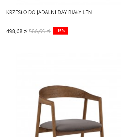
KRZESŁO DO JADALNI DAY BIAŁY LEN
498,68 zł
586,69 zł
-15%