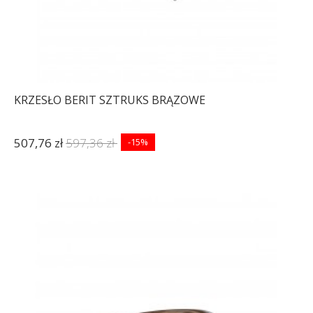
KRZESŁO BERIT SZTRUKS BRĄZOWE
507,76 zł
597,36 zł
-15%