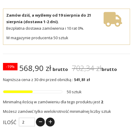
Zamów dziś, a wyślemy od 19 sierpnia do 21
sierpnia (dostawa 1-2 dni).
Bezpłatna dostawa zamówienia i 10 rat 0%.
W magazynie producenta 50 sztuk
568,90 zł
702,34 zł
-19%
brutto
brutto
Najniższa cena z 30 dni przed obniżką :
541,81 zł
50 sztuk
Minimalną ilością w zamówieniu dla tego produktu jest
2
Możesz zamówić tylko wielokrotność minimalnej liczby sztuk
ILOŚĆ