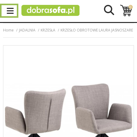
0
Home
JADALNIA
KRZESŁA
KRZESŁO OBROTOWE LAURA JASNOSZARE