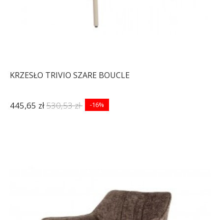
KRZESŁO TRIVIO SZARE BOUCLE
445,65 zł
530,53 zł
-16%