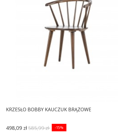
KRZESŁO BOBBY KAUCZUK BRĄZOWE
498,09 zł
585,99 zł
-15%