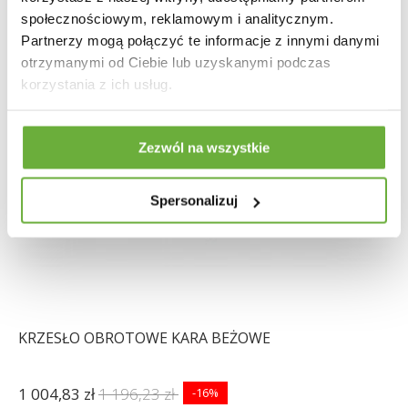
społecznościowym, reklamowym i analitycznym.
Partnerzy mogą połączyć te informacje z innymi danymi
otrzymanymi od Ciebie lub uzyskanymi podczas
korzystania z ich usług.
Zezwól na wszystkie
Spersonalizuj
KRZESŁO OBROTOWE KARA BEŻOWE
1 004,83 zł
1 196,23 zł
-16%