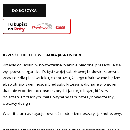
DO KOSZYKA
KRZESŁO OBROTOWE LAURA JASNOSZARE
Krzesło do jadalni w nowoczesnej tkaninie plecionej prezentuje się
wyjątkowo elegancko. Dzięki swojej kubełkowej budowie zapewnia
wsparcie dla pleców i łokci, co sprawia, że jego użytkowanie będzie
absolutną przyjemnością. Siedzisko krzesła wykonane w pięknej
tkaninie w odcieniach jasnoszarych i jasnego brązu, która w
połączeniu z czarnymi metalowymi nogami tworzy nowoczesny,
ciekawy design.
W serii Laura występuje również model ciemnoszary i jasnobeżowy.