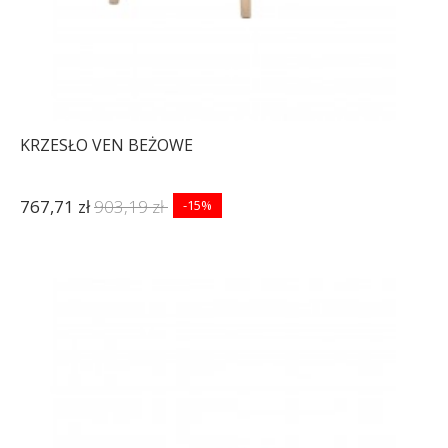
KRZESŁO VEN BEŻOWE
767,71 zł
903,19 zł
-15%