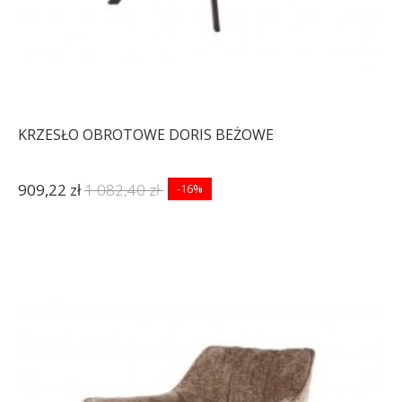
KRZESŁO OBROTOWE DORIS BEŻOWE
909,22 zł
1 082,40 zł
-16%