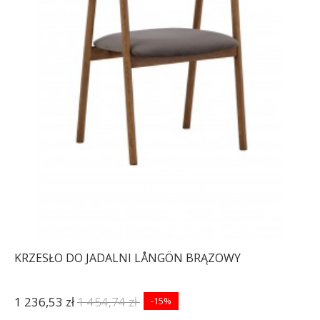
KRZESŁO DO JADALNI LÅNGÖN BRĄZOWY
1 236,53 zł
1 454,74 zł
-15%