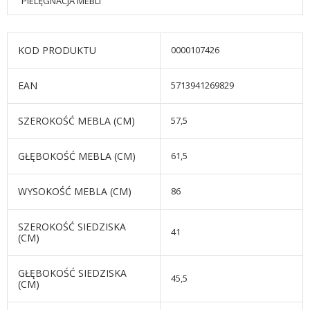
PIELĘGNACJA MEBLI
KOD PRODUKTU
0000107426
EAN
5713941269829
SZEROKOŚĆ MEBLA (CM)
57,5
GŁĘBOKOŚĆ MEBLA (CM)
61,5
WYSOKOŚĆ MEBLA (CM)
86
SZEROKOŚĆ SIEDZISKA
41
(CM)
GŁĘBOKOŚĆ SIEDZISKA
45,5
(CM)