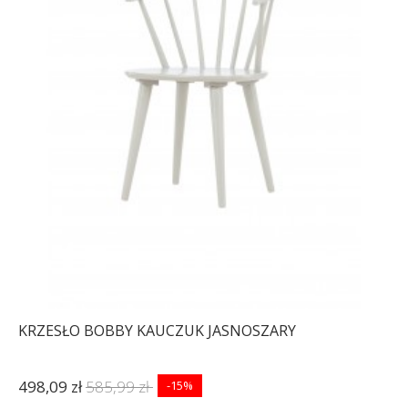
KRZESŁO BOBBY KAUCZUK JASNOSZARY
498,09 zł
585,99 zł
-15%