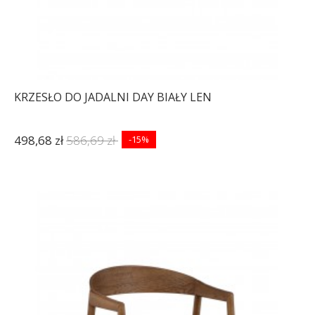
KRZESŁO DO JADALNI DAY BIAŁY LEN
498,68 zł
586,69 zł
-15%