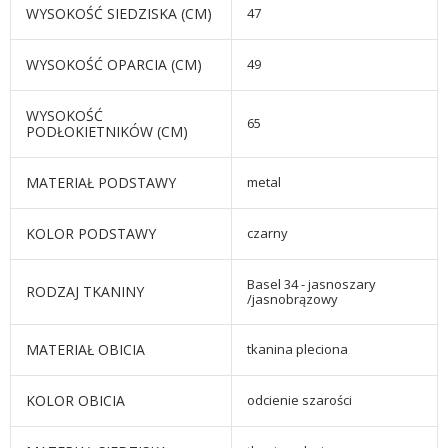
WYSOKOŚĆ SIEDZISKA (CM)
47
WYSOKOŚĆ OPARCIA (CM)
49
WYSOKOŚĆ
65
PODŁOKIETNIKÓW (CM)
MATERIAŁ PODSTAWY
metal
KOLOR PODSTAWY
czarny
Basel 34 - jasnoszary
RODZAJ TKANINY
/jasnobrązowy
MATERIAŁ OBICIA
tkanina pleciona
KOLOR OBICIA
odcienie szarości