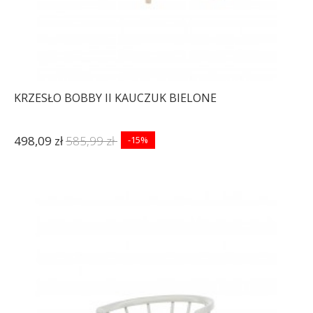
KRZESŁO BOBBY II KAUCZUK BIELONE
498,09 zł
585,99 zł
-15%