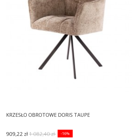
KRZESŁO OBROTOWE DORIS TAUPE
909,22 zł
1 082,40 zł
-16%