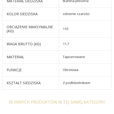
MATERIAŁ SIEDZISKA
tkanina pleciona
KOLOR SIEDZISKA
odcienie szarości
OBCIĄŻENIE MAKSYMALNE
110
(KG)
WAGA BRUTTO (KG)
11,7
MATERIAŁ
Tapicerowane
FUNKCJE
Obrotowa
KSZTAŁT SIEDZISKA
Z podłokietnikiem
30 INNYCH PRODUKTÓW W TEJ SAMEJ KATEGORII: