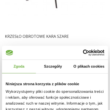
KRZESŁO OBROTOWE KARA SZARE
1 004,83 zł
1 196,23 zł
-16%
Zgoda
Szczegóły
O plikach cookies
Niniejsza strona korzysta z plików cookie
Wykorzystujemy pliki cookie do spersonalizowania treści
i reklam, aby oferować funkcje społecznościowe i
analizować ruch w naszej witrynie. Informacje o tym, jak
korzystasz z naszej witryny, udostępniamy partnerom