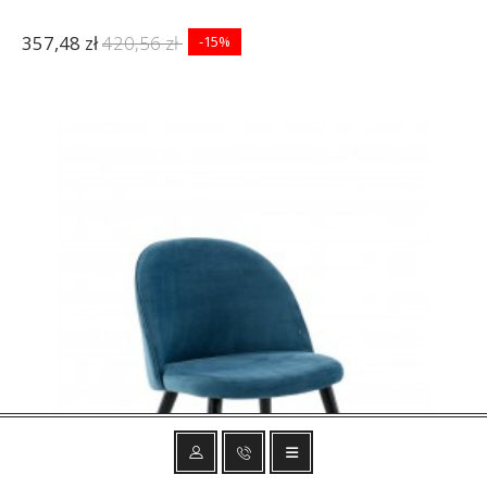
357,48 zł
420,56 zł
-15%