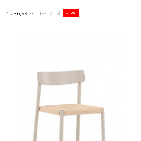
1 236,53 zł
1 454,74 zł
-15%