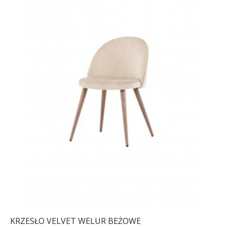
KRZESŁO VELVET WELUR BEŻOWE