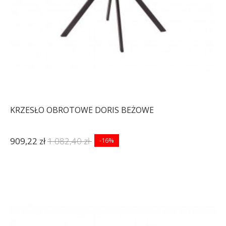
KRZESŁO OBROTOWE DORIS BEŻOWE
909,22 zł
1 082,40 zł
-16%