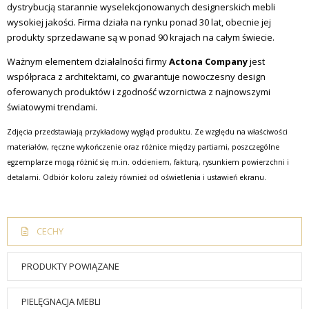
dystrybucją starannie wyselekcjonowanych designerskich mebli
wysokiej jakości. Firma działa na rynku ponad 30 lat, obecnie jej
produkty sprzedawane są w ponad 90 krajach na całym świecie.
Ważnym elementem działalności firmy
Actona Company
jest
współpraca z architektami, co gwarantuje nowoczesny design
oferowanych produktów i zgodność wzornictwa z najnowszymi
światowymi trendami.
Zdjęcia przedstawiają przykładowy wygląd produktu. Ze względu na właściwości
materiałów, ręczne wykończenie oraz różnice między partiami, poszczególne
egzemplarze mogą różnić się m.in. odcieniem, fakturą, rysunkiem powierzchni i
detalami. Odbiór koloru zależy również od oświetlenia i ustawień ekranu.
CECHY
PRODUKTY POWIĄZANE
PIELĘGNACJA MEBLI