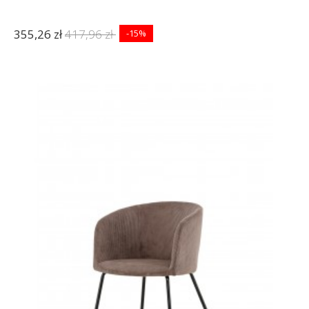
355,26 zł
417,96 zł
-15%