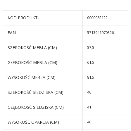
KOD PRODUKTU
0000082122
EAN
5713941070326
SZEROKOŚĆ MEBLA (CM)
57,5
GŁĘBOKOŚĆ MEBLA (CM)
61,5
WYSOKOŚĆ MEBLA (CM)
81,5
SZEROKOŚĆ SIEDZISKA (CM)
40
GŁĘBOKOŚĆ SIEDZISKA (CM)
41
WYSOKOŚĆ OPARCIA (CM)
40