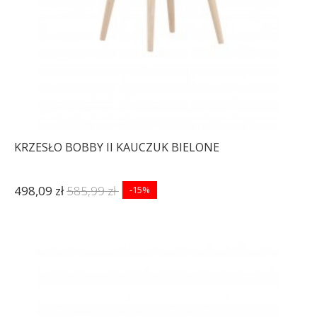
KRZESŁO BOBBY II KAUCZUK BIELONE
498,09 zł
585,99 zł
-15%