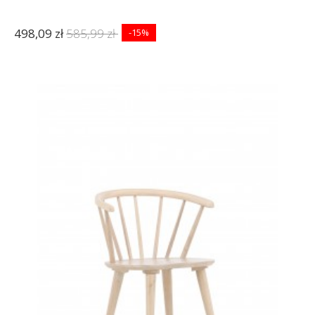
498,09 zł
585,99 zł
-15%