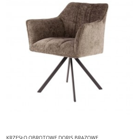
KRZESŁO OBROTOWE DORIS BRĄZOWE