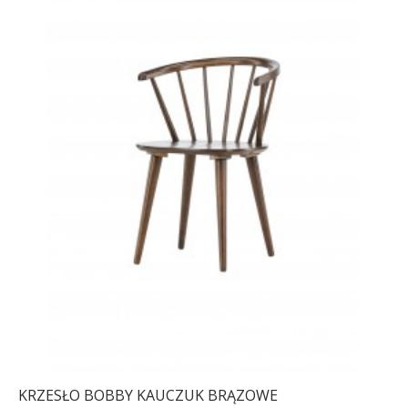
KRZESŁO BOBBY KAUCZUK BRĄZOWE