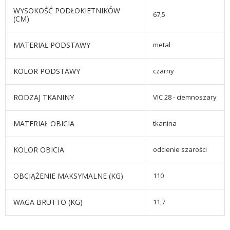
WYSOKOŚĆ PODŁOKIETNIKÓW
67,5
(CM)
MATERIAŁ PODSTAWY
metal
KOLOR PODSTAWY
czarny
RODZAJ TKANINY
VIC 28 - ciemnoszary
MATERIAŁ OBICIA
tkanina
KOLOR OBICIA
odcienie szarości
OBCIĄŻENIE MAKSYMALNE (KG)
110
WAGA BRUTTO (KG)
11,7