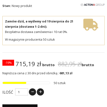
Stan:
Nowy produkt
Zamów dziś, a wyślemy od 19 sierpnia do 21
sierpnia (dostawa 1-2 dni).
Bezpłatna dostawa zamówienia i 10 rat 0%.
W magazynie producenta 50 sztuk
715,19 zł
882,95 zł
-19%
brutto
brutto
Najniższa cena z 30 dni przed obniżką :
681,13 zł
50 sztuk
ILOŚĆ