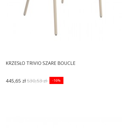
KRZESŁO TRIVIO SZARE BOUCLE
445,65 zł
530,53 zł
-16%