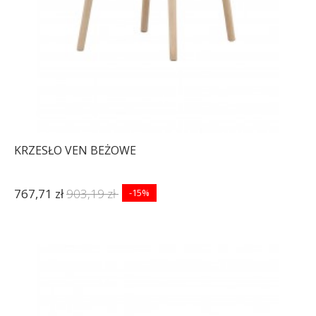
KRZESŁO VEN BEŻOWE
767,71 zł
903,19 zł
-15%