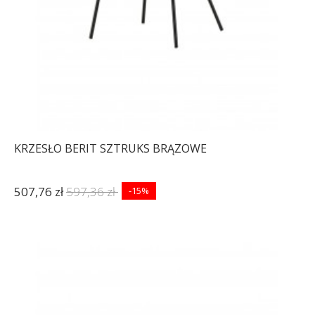
KRZESŁO BERIT SZTRUKS BRĄZOWE
507,76 zł
597,36 zł
-15%