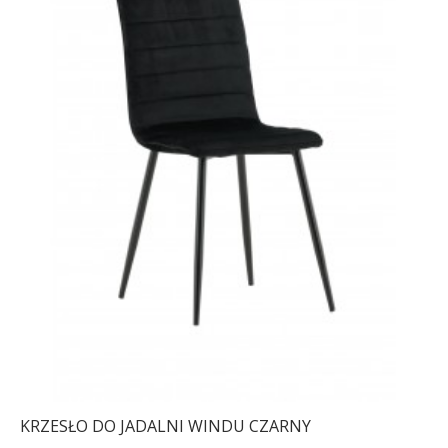
KRZESŁO DO JADALNI WINDU CZARNY