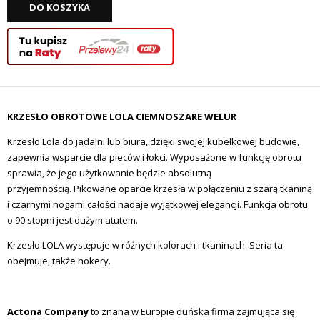
DO KOSZYKA
KRZESŁO OBROTOWE LOLA CIEMNOSZARE WELUR
Krzesło Lola do jadalni lub biura, dzięki swojej kubełkowej budowie,
zapewnia wsparcie dla pleców i łokci. Wyposażone w funkcję obrotu
sprawia,
że jego użytkowanie będzie absolutną
przyjemnością.
Pikowane oparcie krzesła w połączeniu z szarą tkaniną
i czarnymi nogami całości nadaje wyjątkowej elegancji. Funkcja obrotu
o 90 stopni jest dużym atutem.
Krzesło LOLA występuje w różnych kolorach i tkaninach. Seria ta
obejmuje, także hokery.
Actona Company
to znana w Europie duńska firma zajmująca się