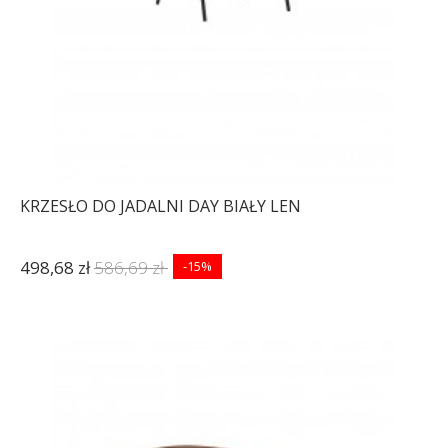
KRZESŁO DO JADALNI DAY BIAŁY LEN
498,68 zł
586,69 zł
-15%