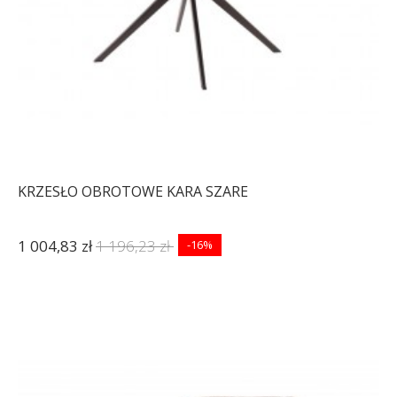
KRZESŁO OBROTOWE KARA SZARE
1 004,83 zł
1 196,23 zł
-16%