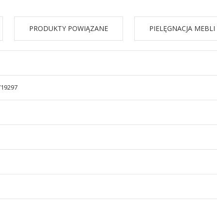
PRODUKTY POWIĄZANE
PIELĘGNACJA MEBLI
719297