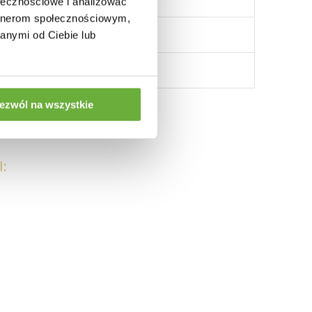
ołecznościowe i analizować
artnerom społecznościowym,
anymi od Ciebie lub
ezwól na wszystkie
: