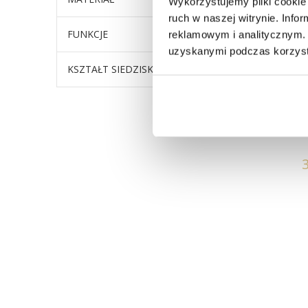
Wykorzystujemy pliki cookie 
ruch w naszej witrynie. Inf
FUNKCJE
Obrotow
reklamowym i analitycznym. 
uzyskanymi podczas korzysta
KSZTAŁT SIEDZISKA
Kubełko