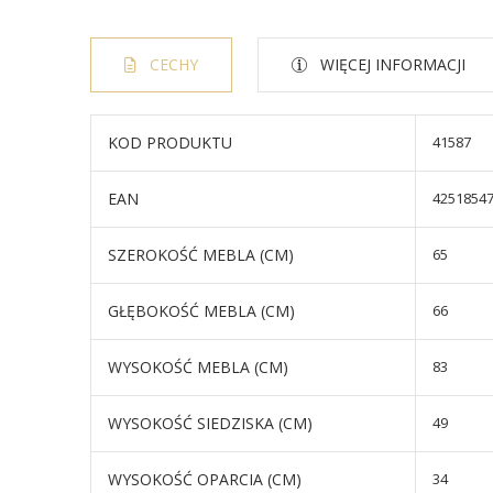
CECHY
WIĘCEJ INFORMACJI
KOD PRODUKTU
41587
EAN
4251854
SZEROKOŚĆ MEBLA (CM)
65
GŁĘBOKOŚĆ MEBLA (CM)
66
WYSOKOŚĆ MEBLA (CM)
83
WYSOKOŚĆ SIEDZISKA (CM)
49
WYSOKOŚĆ OPARCIA (CM)
34