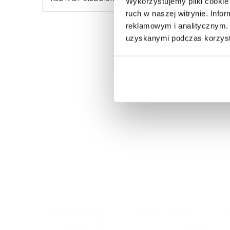
Wykorzystujemy pliki cookie 
ruch w naszej witrynie. Inf
reklamowym i analitycznym. 
uzyskanymi podczas korzysta