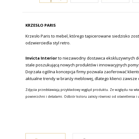
KRZESŁO PARIS
Krzesło Paris to mebel, którego tapicerowane siedzisko zo
odzwierciedla styl retro.
Invicta Interior
to niezawodny dostawca ekskluzywnych de
stale poszukującą nowych produktów i innowacyjnych pomy
Dojrzała ogólna koncepcja firmy pozwala zaoferować klien
aktualne trendy w branży meblowej, dlatego klienci zawsze 
Zdjęcia przedstawiają przykładowy wygląd produktu. Ze względu na wła
powierzchni i detalami. Odbiór koloru zależy również od oświetlenia i 