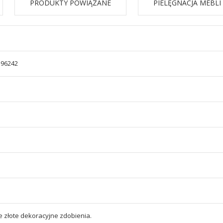
PRODUKTY POWIĄZANE
PIELĘGNACJA MEBLI
596242
 złote dekoracyjne zdobienia.